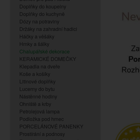
Doplňky do koupelny
Doplňky do kuchyně
Dózy na potraviny
Držáky na zahradní hadici
Háčky a věšáky
Hrnky a šálky
Chalupářské dekorace
KERAMICKÉ DOMEČKY
Klepadla na dveře
Koše a košíky
Litinové doplňky
Lucerny do bytu
Nástěnné hodiny
Ohniště a krby
Petrolejová lampa
Podložka pod hrnec
PORCELÁNOVÉ PANENKY
Prostírání a podnosy