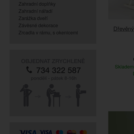
Zahradní doplňky
Zahradní nářadí
Zarážka dveří
Závěsné dekorace
Dřevěný
Zrcadla v rámu, s okenicemi
Sklade