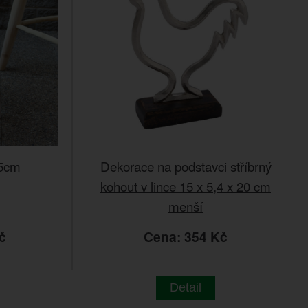
75cm
Dekorace na podstavci stříbrný
kohout v lince 15 x 5,4 x 20 cm
menší
č
Cena: 354 Kč
Detail