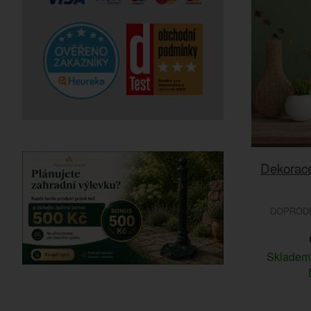
Dekorace
DOPRODEJ
Sklade