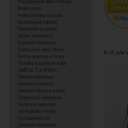
Recyklované sklo Portugal
Retro panty
Retro úchytky a madla
Smaltované nádobí
Staré klíče a zámky
Stojan na květiny
Svatební dekorace
Svícny kov, sklo, dřevo
A už jste v
Termo sklenice a hrnky
Truhlíky a závěsné koše
UMĚLÉ TULIPÁNY
Vánoční dekorace
Vánoční domečky
Vánoční věnce a svíčky
Velikonoční dekorace
Venkovní teploměr
Vůně podle nálady
Vycházková hůl
Zahradní dekorace