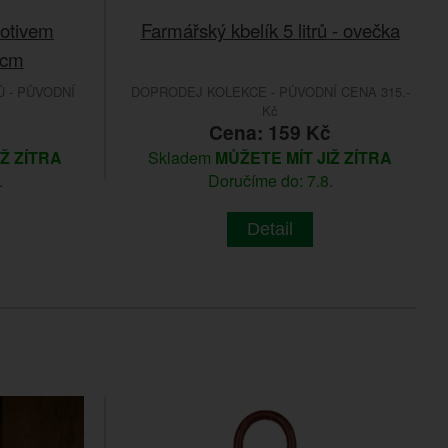
motivem
Farmářský kbelík 5 litrů - ovečka
8cm
 - PŮVODNÍ
DOPRODEJ KOLEKCE - PŮVODNÍ CENA 315.-
Kč
č
Cena: 159 Kč
IŽ ZÍTRA
Skladem
MŮŽETE MÍT JIŽ ZÍTRA
.
Doručíme do: 7.8.
Detail