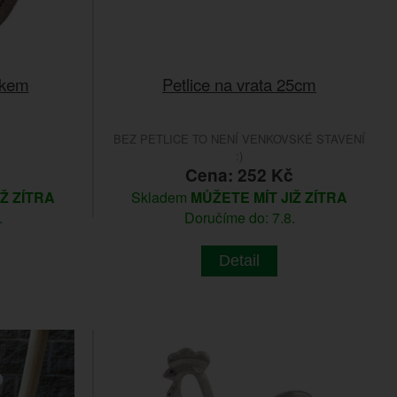
čkem
Petlice na vrata 25cm
BEZ PETLICE TO NENÍ VENKOVSKÉ STAVENÍ
:)
č
Cena: 252 Kč
IŽ ZÍTRA
Skladem
MŮŽETE MÍT JIŽ ZÍTRA
.
Doručíme do: 7.8.
Detail