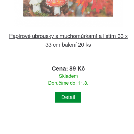
Papírové ubrousky s muchomůrkami a listím 33 x
33 cm balení 20 ks
Cena: 89 Kč
Skladem
Doručíme do: 11.8.
Detail