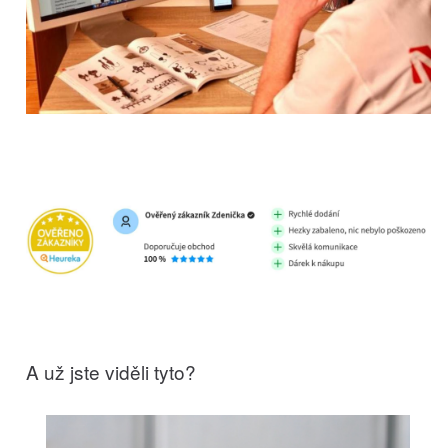
A už jste viděli tyto?