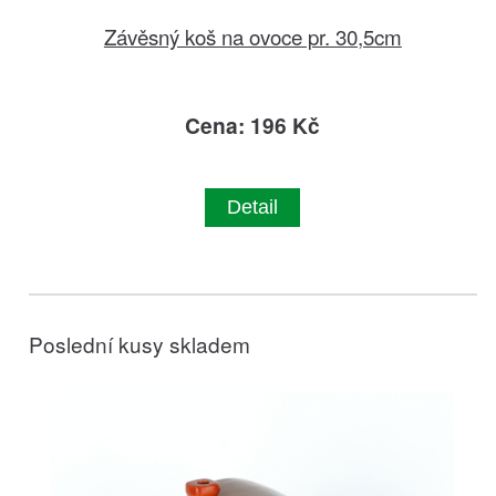
Závěsný koš na ovoce pr. 30,5cm
Cena: 196 Kč
Detail
Poslední kusy skladem