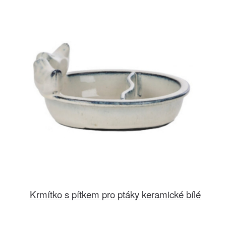
Krmítko s pítkem pro ptáky keramické bílé