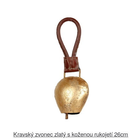
Kravský zvonec zlatý s koženou rukojetí 26cm