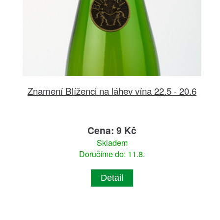
Znamení Blíženci na láhev vína 22.5 - 20.6
Cena: 9 Kč
Skladem
Doručíme do: 11.8.
Detail