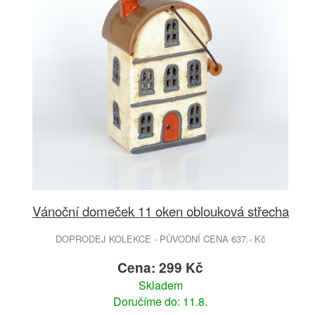
Vánoční domeček 11 oken oblouková střecha
DOPRODEJ KOLEKCE - PŮVODNÍ CENA 637.- Kč
Cena: 299 Kč
Skladem
Doručíme do: 11.8.