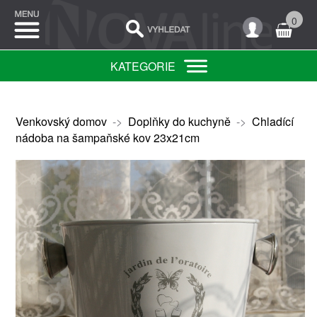
0
KATEGORIE
Venkovský domov
->
Doplňky do kuchyně
->
Chladící
nádoba na šampaňské kov 23x21cm