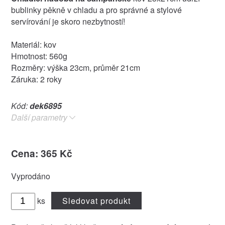
bublinky pěkně v chladu a pro správné a stylové
servírování je skoro nezbytností!
Materiál: kov
Hmotnost: 560g
Rozměry: výška 23cm, průměr 21cm
Záruka: 2 roky
Kód:
dek6895
Další parametry
Cena: 365 Kč
Vyprodáno
ks
Sledovat produkt