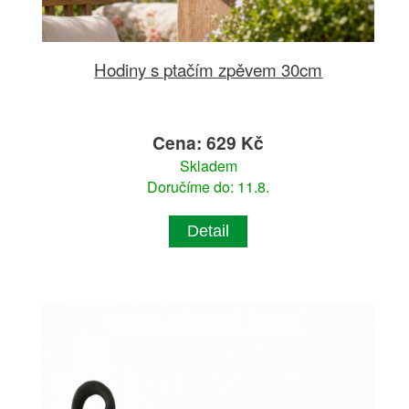
Hodiny s ptačím zpěvem 30cm
Cena: 629 Kč
Skladem
Doručíme do: 11.8.
Detail