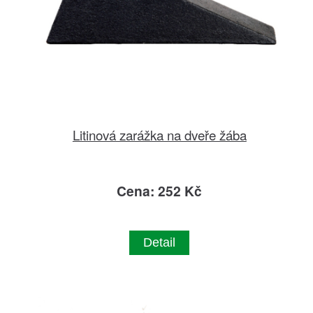
Litinová zarážka na dveře žába
Cena: 252 Kč
Detail