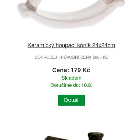
Keramický houpací koník 24x24cm
DOPRODEJ - PŮVODNÍ CENA 506.- Kč
Cena: 179 Kč
Skladem
Doručíme do: 10.8.
Detail