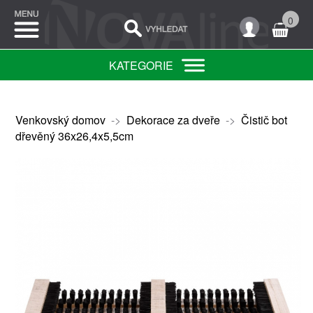
0
KATEGORIE
Venkovský domov
->
Dekorace za dveře
->
Čistič bot
dřevěný 36x26,4x5,5cm