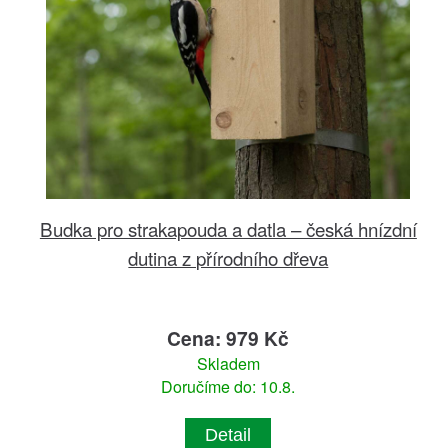
Budka pro strakapouda a datla – česká hnízdní
dutina z přírodního dřeva
Cena: 979 Kč
Skladem
Doručíme do: 10.8.
Detail