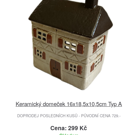
Keramický domeček 16x18,5x10,5cm Typ A
DOPRODEJ POSLEDNÍCH KUSŮ - PŮVODNÍ CENA 729.-
Cena: 299 Kč