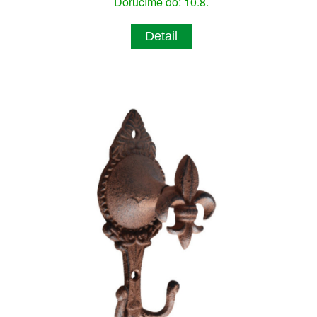
Doručíme do: 10.8.
Detail