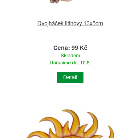
Dvojháček litinový 13x5cm
Cena: 99 Kč
Skladem
Doručíme do: 10.8.
Detail