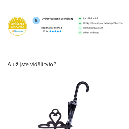
A už jste viděli tyto?