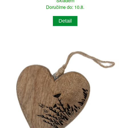
Skladem
Doručíme do: 10.8.
Detail