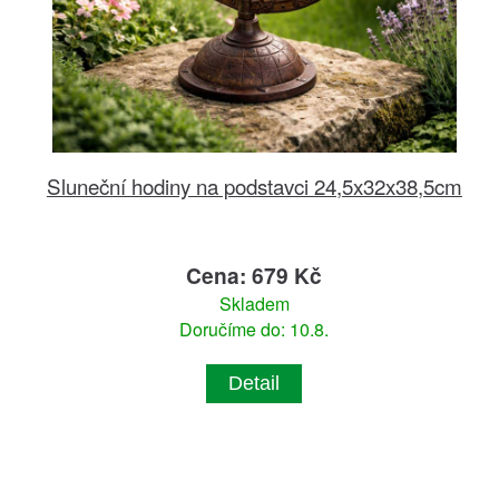
Sluneční hodiny na podstavci 24,5x32x38,5cm
Cena: 679 Kč
Skladem
Doručíme do: 10.8.
Detail