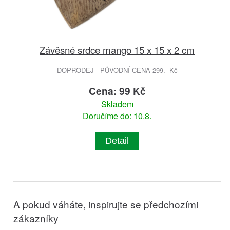
Závěsné srdce mango 15 x 15 x 2 cm
DOPRODEJ - PŮVODNÍ CENA 299.- Kč
Cena: 99 Kč
Skladem
Doručíme do: 10.8.
Detail
A pokud váháte, inspirujte se předchozími
zákazníky