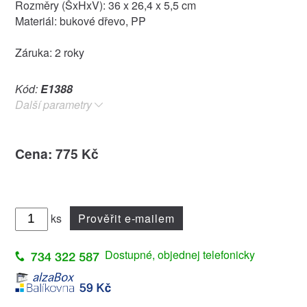
Rozměry (ŠxHxV): 36 x 26,4 x 5,5 cm
Materiál: bukové dřevo, PP
Záruka: 2 roky
Kód:
E1388
Další parametry
Cena: 775 Kč
ks
Prověřit e-mailem
Dostupné, objednej telefonicky