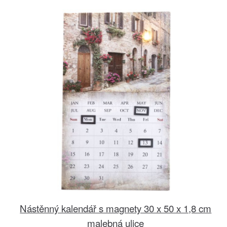
Nástěnný kalendář s magnety 30 x 50 x 1,8 cm
malebná ulice