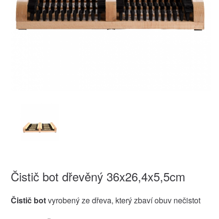
Čistič bot dřevěný 36x26,4x5,5cm
Čistič bot
vyrobený ze dřeva, který zbaví obuv nečistot