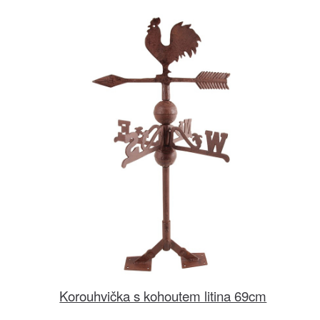
Korouhvička s kohoutem litina 69cm