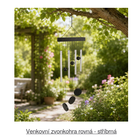
Venkovní zvonkohra rovná - stříbrná