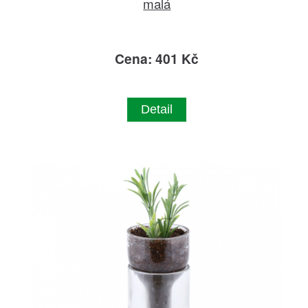
malá
Cena: 401 Kč
Detail