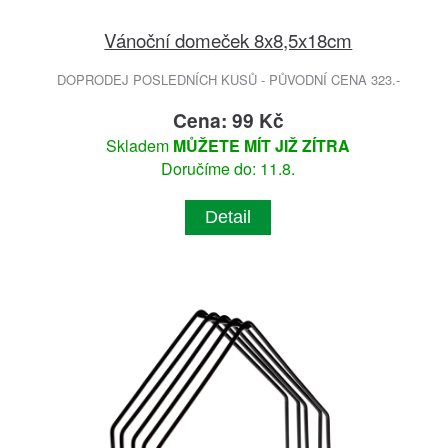
Vánoční domeček 8x8,5x18cm
DOPRODEJ POSLEDNÍCH KUSŮ - PŮVODNÍ CENA 323.-
Cena: 99 Kč
Skladem
MŮŽETE MÍT JIŽ ZÍTRA
Doručíme do: 11.8.
Detail