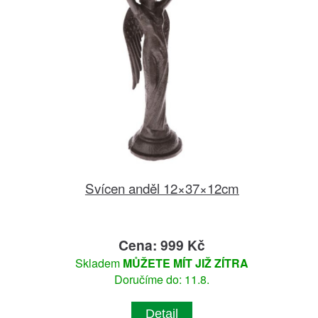
Svícen anděl 12×37×12cm
Cena: 999 Kč
Skladem
MŮŽETE MÍT JIŽ ZÍTRA
Doručíme do: 11.8.
Detail