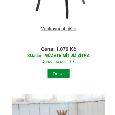
Venkovní ohniště
Cena: 1.079 Kč
Skladem
MŮŽETE MÍT JIŽ ZÍTRA
Doručíme do: 11.8.
Detail