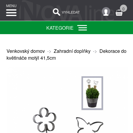
0
KATEGORIE
Venkovský domov
->
Zahradní doplňky
->
Dekorace do
květináče motýl 41,5cm