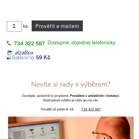
ks
Prověřit e-mailem
Dostupné, objednej telefonicky