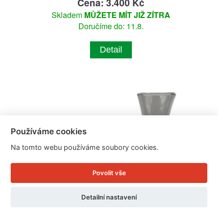
Cena: 3.400 Kč
Skladem
MŮŽETE MÍT JIŽ ZÍTRA
Doručíme do: 11.8.
Detail
Používáme cookies
Na tomto webu používáme soubory cookies.
Povolit vše
Detailní nastavení