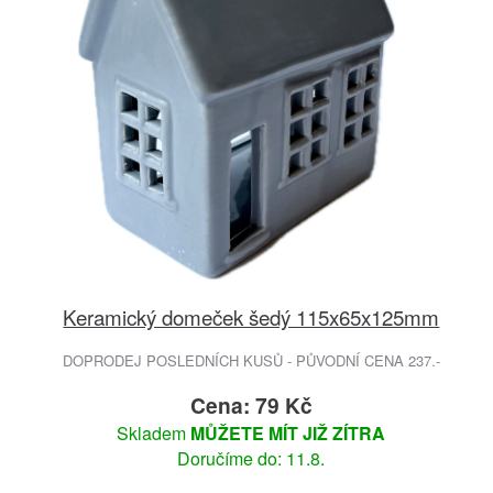
Keramický domeček šedý 115x65x125mm
DOPRODEJ POSLEDNÍCH KUSŮ - PŮVODNÍ CENA 237.-
Cena: 79 Kč
Skladem
MŮŽETE MÍT JIŽ ZÍTRA
Doručíme do: 11.8.