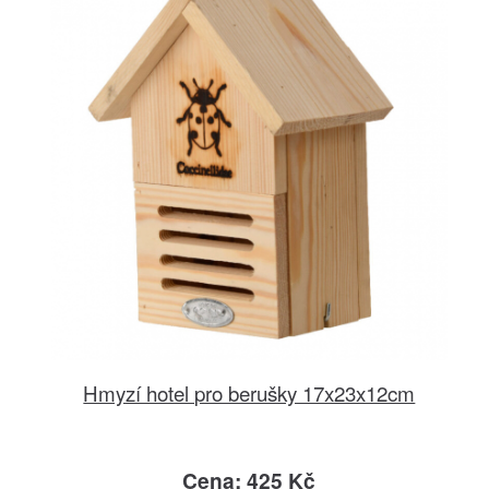
Hmyzí hotel pro berušky 17x23x12cm
Cena: 425 Kč