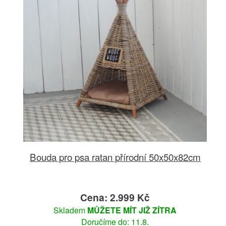
Bouda pro psa ratan přírodní 50x50x82cm
Cena: 2.999 Kč
Skladem
MŮŽETE MÍT JIŽ ZÍTRA
Doručíme do: 11.8.