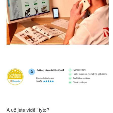
A už jste viděli tyto?