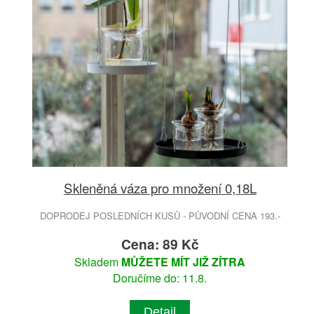
Skleněná váza pro množení 0,18L
DOPRODEJ POSLEDNÍCH KUSŮ - PŮVODNÍ CENA 193.-
Cena: 89 Kč
Skladem
MŮŽETE MÍT JIŽ ZÍTRA
Doručíme do: 11.8.
Detail