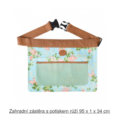
Zahradní zástěra s potiskem růží 95 x 1 x 34 cm