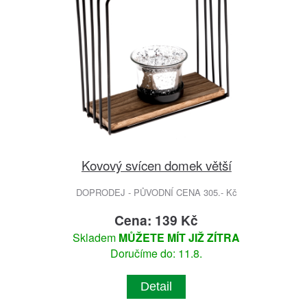
Kovový svícen domek větší
DOPRODEJ - PŮVODNÍ CENA 305.- Kč
Cena: 139 Kč
Skladem
MŮŽETE MÍT JIŽ ZÍTRA
Doručíme do: 11.8.
Detail