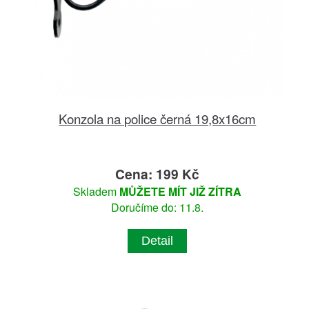
Konzola na police černá 19,8x16cm
Cena: 199 Kč
Skladem
MŮŽETE MÍT JIŽ ZÍTRA
Doručíme do: 11.8.
Detail