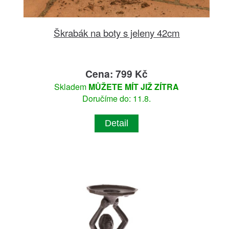
Škrabák na boty s jeleny 42cm
Cena: 799 Kč
Skladem
MŮŽETE MÍT JIŽ ZÍTRA
Doručíme do: 11.8.
Detail