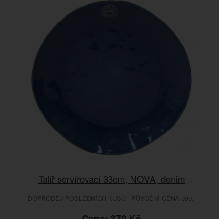
Talíř servírovací 33cm, NOVA, denim
DOPRODEJ POSLEDNÍCH KUSŮ - PŮVODNÍ CENA 599.-
Cena: 379 Kč