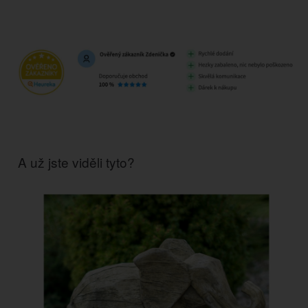
A už jste viděli tyto?