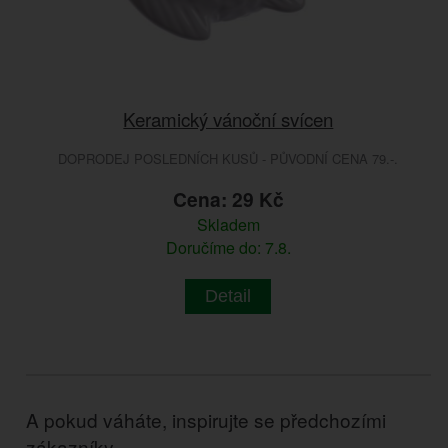
Keramický vánoční svícen
DOPRODEJ POSLEDNÍCH KUSŮ - PŮVODNÍ CENA 79.-.
Cena: 29 Kč
Skladem
Doručíme do: 7.8.
Detail
A pokud váháte, inspirujte se předchozími
zákazníky