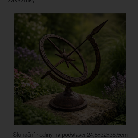
Sluneční hodiny na podstavci 24,5x32x38,5cm