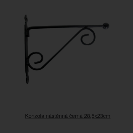
Konzola nástěnná černá 28,5x23cm