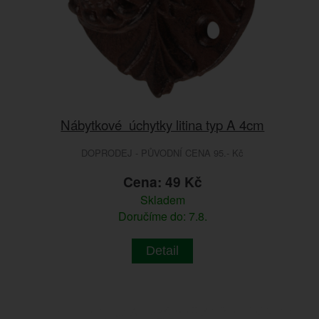
Nábytkové úchytky litina typ A 4cm
DOPRODEJ - PŮVODNÍ CENA 95.- Kč
Cena: 49 Kč
Skladem
Doručíme do: 7.8.
Detail