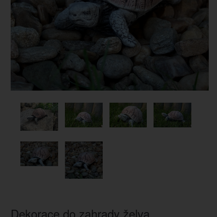
Dekorace do zahrady želva