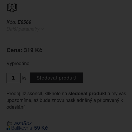
Kód:
E0569
Další parametry
Cena: 319 Kč
Vyprodáno
ks
Sledovat produkt
Prodej již skončil, klikněte na
sledovat produkt
a my vás
upozorníme, až bude znovu naskladněný a připravený k
odeslání.