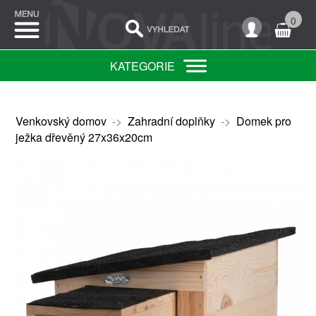
0
KATEGORIE
Venkovský domov
->
Zahradní doplňky
->
Domek pro
ježka dřevěný 27x36x20cm