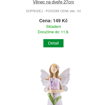
Věnec na dveře 27cm
DOPRODEJ - PŮVODNÍ CENA 299.- Kč
Cena: 149 Kč
Skladem
Doručíme do: 11.8.
Detail