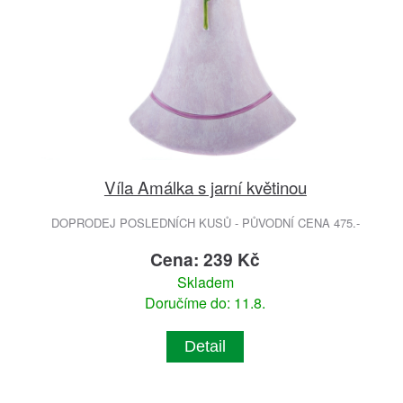
Víla Amálka s jarní květinou
DOPRODEJ POSLEDNÍCH KUSŮ - PŮVODNÍ CENA 475.-
Cena: 239 Kč
Skladem
Doručíme do: 11.8.
Detail