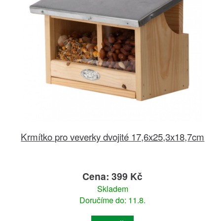
Krmítko pro veverky dvojité 17,6x25,3x18,7cm
Cena: 399 Kč
Skladem
Doručíme do: 11.8.