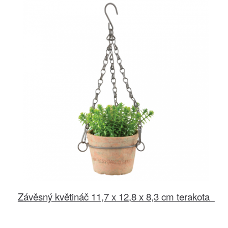
Závěsný květináč 11,7 x 12,8 x 8,3 cm terakota