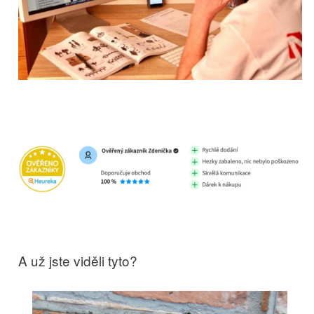
A už jste viděli tyto?