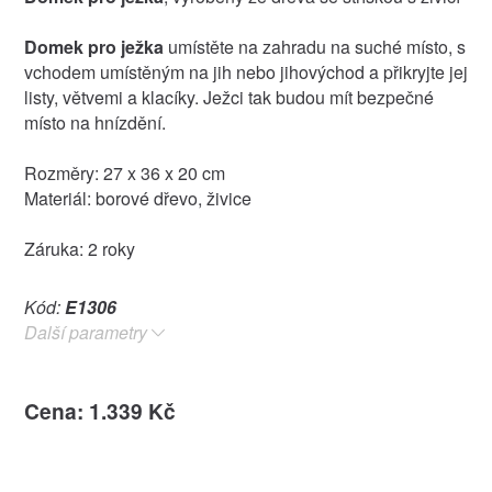
Domek pro ježka
umístěte na zahradu na suché místo, s
vchodem umístěným na jih nebo jihovýchod a přikryjte jej
listy, větvemi a klacíky. Ježci tak budou mít bezpečné
místo na hnízdění.
Rozměry: 27 x 36 x 20 cm
Materiál: borové dřevo, živice
Záruka: 2 roky
Kód:
E1306
Další parametry
Cena: 1.339 Kč