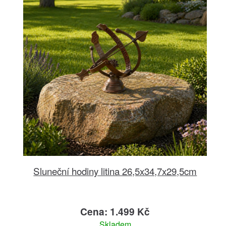
Sluneční hodiny litina 26,5x34,7x29,5cm
Cena: 1.499 Kč
Skladem