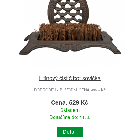
Litinový čistič bot sovička
DOPRODEJ - PŮVODNÍ CENA 999.- Kč
Cena: 529 Kč
Skladem
Doručíme do: 11.8.
Detail