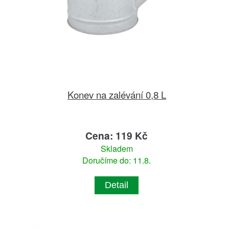
Konev na zalévání 0,8 L
Cena: 119 Kč
Skladem
Doručíme do: 11.8.
Detail