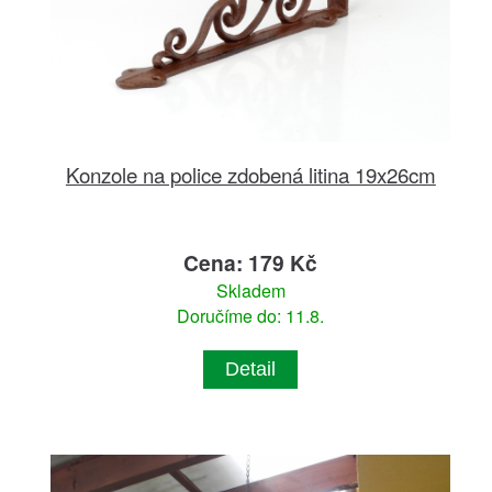
Konzole na police zdobená litina 19x26cm
Cena: 179 Kč
Skladem
Doručíme do: 11.8.
Detail