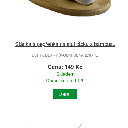
Slánka a pepřenka na stůl tácku z bambusu
DOPRODEJ - PŮVODNÍ CENA 279.- Kč
Cena: 149 Kč
Skladem
Doručíme do: 11.8.
Detail