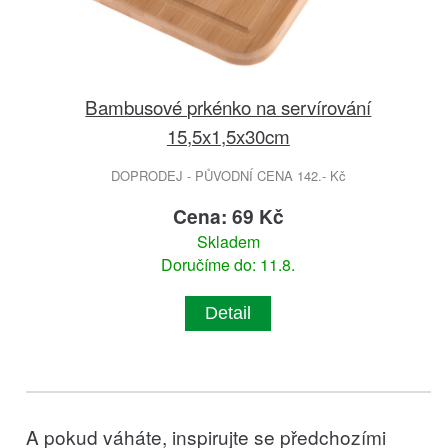
Bambusové prkénko na servírování
15,5x1,5x30cm
DOPRODEJ - PŮVODNÍ CENA 142.- Kč
Cena: 69 Kč
Skladem
Doručíme do: 11.8.
Detail
A pokud váháte, inspirujte se předchozími