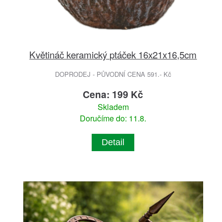
Květináč keramický ptáček 16x21x16,5cm
DOPRODEJ - PŮVODNÍ CENA 591.- Kč
Cena: 199 Kč
Skladem
Doručíme do: 11.8.
Detail