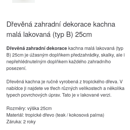
Dřevěná zahradní dekorace kachna
malá lakovaná (typ B) 25cm
Dřevěná zahradní dekorace
kachna malá lakovaná (typ
B) 25cm je úžasným doplňkem předzahrádky, skalky, ale i
nepřehlédnutelným doplňkem každého zahradního
posezení.
Dřevěná kachna je ručně vyrobená z tropického dřeva. V
nabídce ji najdete ve třech různých velikostech a několika
typech povrchových úprav. Tato je v lakované verzi.
Rozměry: výška 25cm
Materiál: tropické dřevo (teak / kokosová palma)
Záruka: 2 roky