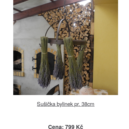
Sušička bylinek pr. 38cm
Cena: 799 Kč