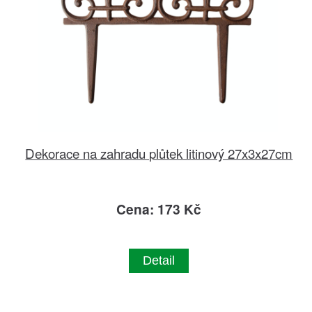
Dekorace na zahradu plůtek litinový 27x3x27cm
Cena: 173 Kč
Detail