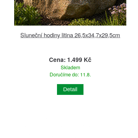
Sluneční hodiny litina 26,5x34,7x29,5cm
Cena: 1.499 Kč
Skladem
Doručíme do: 11.8.
Detail