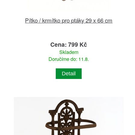
Pítko / krmítko pro ptáky 29 x 66 cm
Cena: 799 Kč
Skladem
Doručíme do: 11.8.
Detail