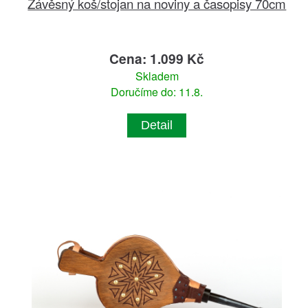
Závěsný koš/stojan na noviny a časopisy 70cm
Cena: 1.099 Kč
Skladem
Doručíme do: 11.8.
Detail