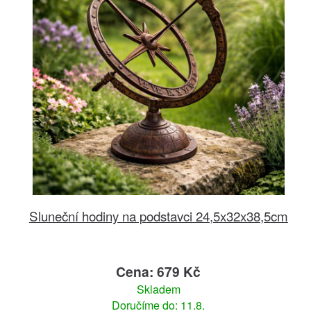
Sluneční hodiny na podstavci 24,5x32x38,5cm
Cena: 679 Kč
Skladem
Doručíme do: 11.8.