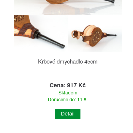
Krbové dmychadlo 45cm
Cena: 917 Kč
Skladem
Doručíme do: 11.8.
Detail