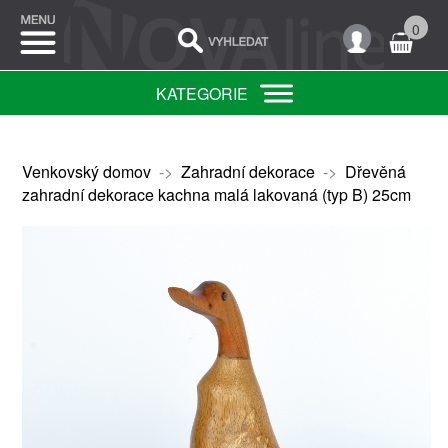
0
KATEGORIE
Venkovský domov
->
Zahradní dekorace
->
Dřevěná
zahradní dekorace kachna malá lakovaná (typ B) 25cm