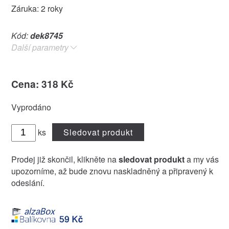
Záruka: 2 roky
Kód:
dek8745
Další parametry
Cena: 318 Kč
Vyprodáno
ks
Sledovat produkt
Prodej již skončil, klikněte na
sledovat produkt
a my vás
upozorníme, až bude znovu naskladněný a připravený k
odeslání.