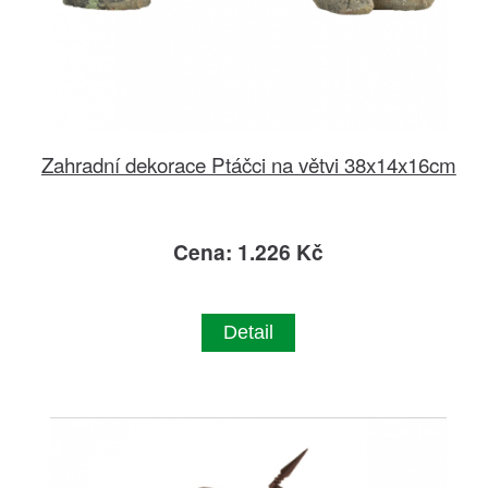
Zahradní dekorace Ptáčci na větvi 38x14x16cm
Cena: 1.226 Kč
Detail