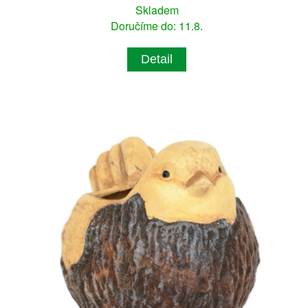
Skladem
Doručíme do: 11.8.
Detail