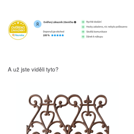
A už jste viděli tyto?