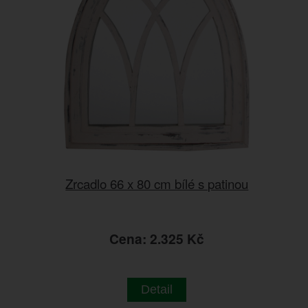
Zrcadlo 66 x 80 cm bílé s patinou
Cena: 2.325 Kč
Detail