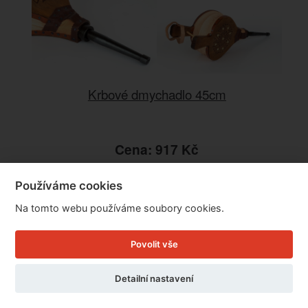
Krbové dmychadlo 45cm
Cena: 917 Kč
Skladem
Doručíme do: 10.8.
Používáme cookies
Na tomto webu používáme soubory cookies.
Detail
Povolit vše
Detailní nastavení