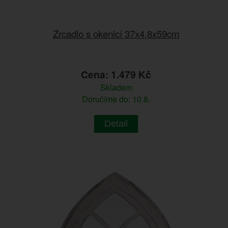
Zrcadlo s okenicí 37x4,8x59cm
Cena: 1.479 Kč
Skladem
Doručíme do: 10.8.
Detail