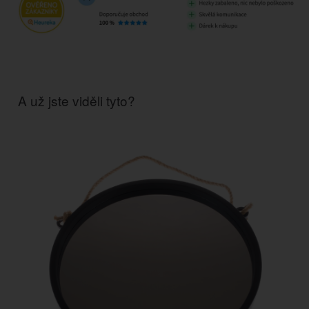
A už jste viděli tyto?