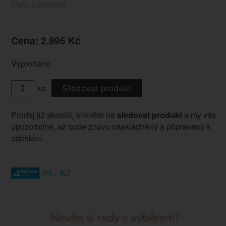
Další parametry
Cena: 2.995 Kč
Vyprodáno
ks
Sledovat produkt
Prodej již skončil, klikněte na
sledovat produkt
a my vás
upozorníme, až bude znovu naskladněný a připravený k
odeslání.