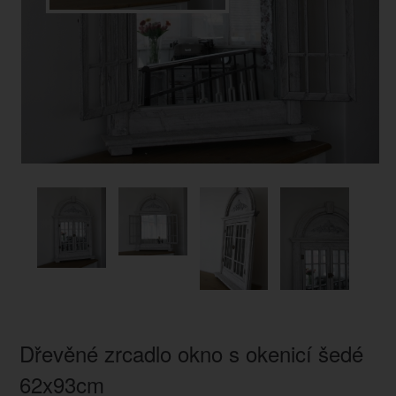
Dřevěné zrcadlo okno s okenicí šedé
62x93cm