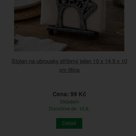
Stojan na ubrousky stříbrný jelen 10 x 14,5 x 10
cm litina
Cena: 99 Kč
Skladem
Doručíme do: 10.8.
Detail