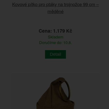
Kovové pítko pro ptáky na trojnožce 99 cm –
měděné
Cena: 1.179 Kč
Skladem
Doručíme do: 10.8.
Detail