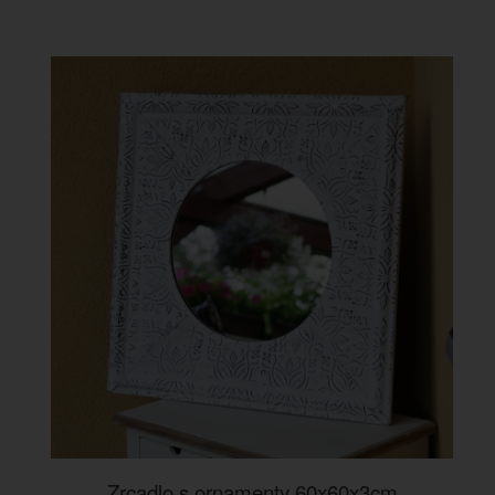
Zrcadlo s ornamenty 60x60x3cm