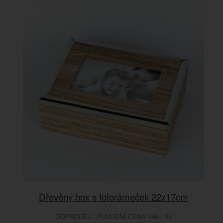
Dřevěný box s fotorámeček 22x17cm
DOPRODEJ - PŮVODNÍ CENA 446.- Kč