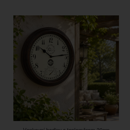
Venkovní hodiny s teploměrem 30cm