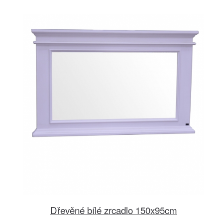
Dřevěné bílé zrcadlo 150x95cm