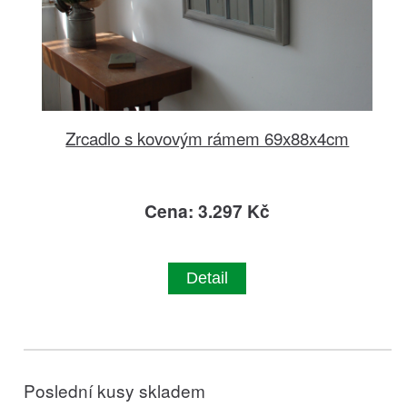
Zrcadlo s kovovým rámem 69x88x4cm
Cena: 3.297 Kč
Detail
Poslední kusy skladem