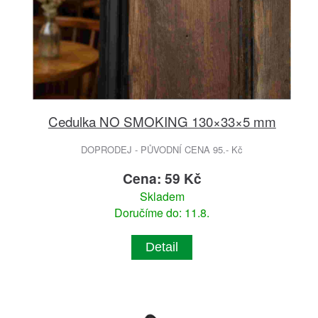
Cedulka NO SMOKING 130×33×5 mm
DOPRODEJ - PŮVODNÍ CENA 95.- Kč
Cena: 59 Kč
Skladem
Doručíme do: 11.8.
Detail