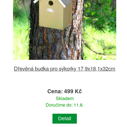
Dřevěná budka pro sýkorky 17,9x18,1x32cm
Cena: 499 Kč
Skladem
Doručíme do: 11.8.
Detail