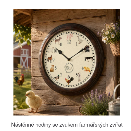
Nástěnné hodiny se zvukem farmářských zvířat