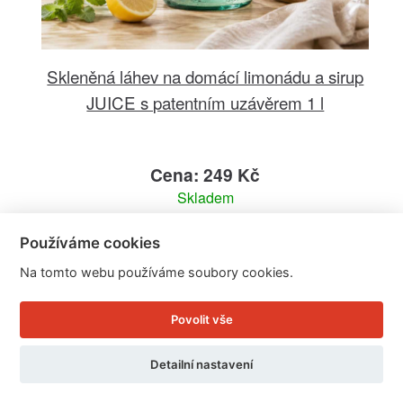
Skleněná láhev na domácí limonádu a sirup
JUICE s patentním uzávěrem 1 l
Cena: 249 Kč
Skladem
Doručíme do: 11.8.
Používáme cookies
Detail
Na tomto webu používáme soubory cookies.
Povolit vše
Detailní nastavení