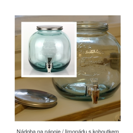
Nádoba na nápoje / limonádu s kohoutkem