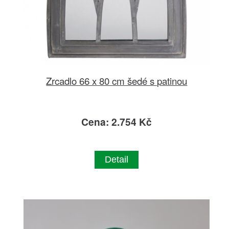
Zrcadlo 66 x 80 cm šedé s patinou
Cena: 2.754 Kč
Detail