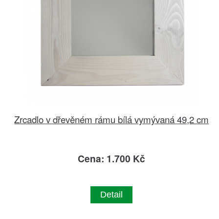
Zrcadlo v dřevěném rámu bílá vymývaná 49,2 cm
Cena: 1.700 Kč
Detail