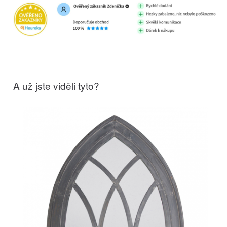
A už jste viděli tyto?