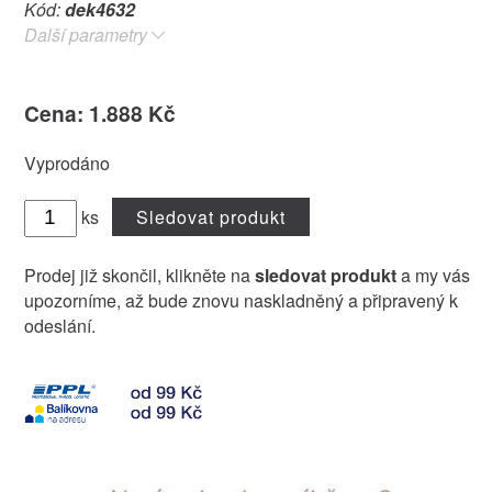
Kód:
dek4632
Další parametry
Cena: 1.888 Kč
Vyprodáno
ks
Sledovat produkt
Prodej již skončil, klikněte na
sledovat produkt
a my vás
upozorníme, až bude znovu naskladněný a připravený k
odeslání.