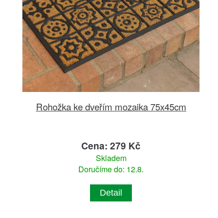
Rohožka ke dveřím mozaika 75x45cm
Cena: 279 Kč
Skladem
Doručíme do: 12.8.
Detail