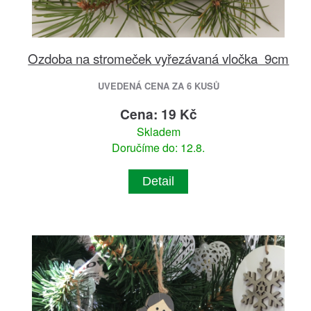
Ozdoba na stromeček vyřezávaná vločka 9cm
UVEDENÁ CENA ZA 6 KUSŮ
Cena: 19 Kč
Skladem
Doručíme do: 12.8.
Detail