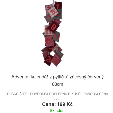
Adventní kalendář z pytlíčků závěsný červený
68cm
RUČNĚ ŠITÉ - DOPRODEJ POSLEDNÍCH KUSŮ - PŮVODNÍ CENA
779.-
Cena: 199 Kč
Skladem