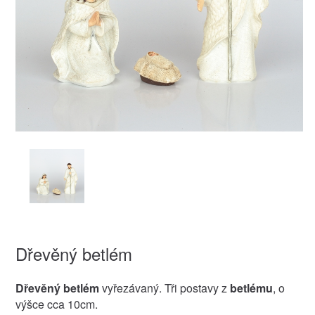
Dřevěný betlém
Dřevěný betlém
vyřezávaný. Tři postavy z
betlému
, o
výšce cca 10cm.