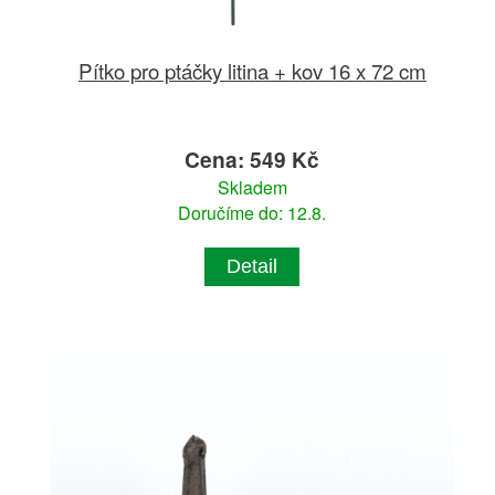
Pítko pro ptáčky litina + kov 16 x 72 cm
Cena: 549 Kč
Skladem
Doručíme do: 12.8.
Detail