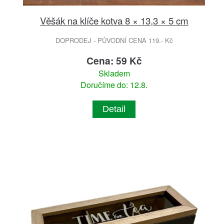
Věšák na klíče kotva 8 × 13,3 × 5 cm
DOPRODEJ - PŮVODNÍ CENA 119.- Kč
Cena: 59 Kč
Skladem
Doručíme do: 12.8.
Detail