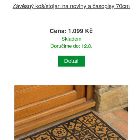
Závěsný koš/stojan na noviny a časopisy 70cm
Cena: 1.099 Kč
Skladem
Doručíme do: 12.8.
Detail