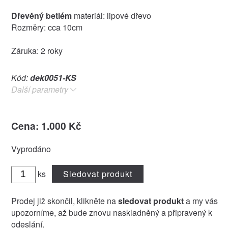
Dřevěný betlém
materiál: lipové dřevo
Rozměry: cca 10cm
Záruka: 2 roky
Kód:
dek0051-KS
Další parametry
Cena: 1.000 Kč
Vyprodáno
ks
Sledovat produkt
Prodej již skončil, klikněte na
sledovat produkt
a my vás
upozorníme, až bude znovu naskladněný a připravený k
odeslání.