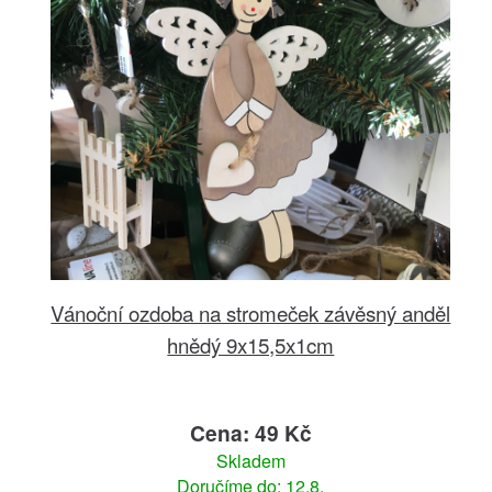
Vánoční ozdoba na stromeček závěsný anděl
hnědý 9x15,5x1cm
Cena: 49 Kč
Skladem
Doručíme do: 12.8.