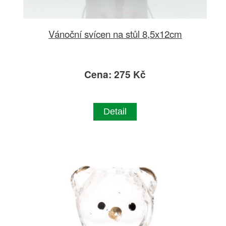
Vánoční svícen na stůl 8,5x12cm
Cena: 275 Kč
Detail