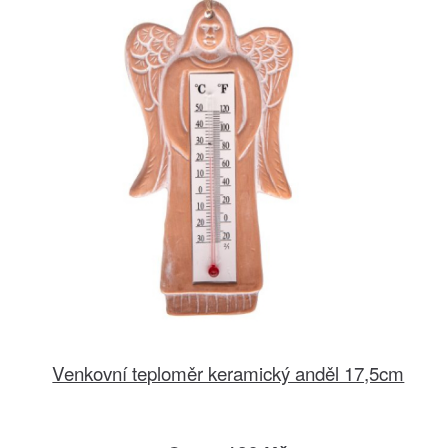
Venkovní teploměr keramický anděl 17,5cm