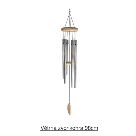
Větrná zvonkohra 98cm