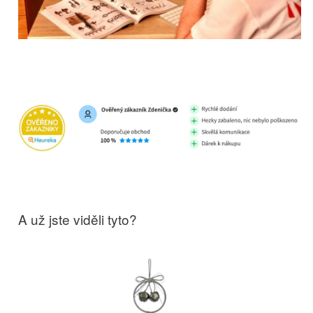
A už jste viděli tyto?