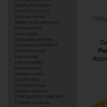
Doplňky do koupelny
Doplňky do kuchyně
Dózy na potraviny
Držáky na zahradní hadici
Háčky a věšáky
Hrnky a šálky
Chalupářské dekorace
KERAMICKÉ DOMEČKY
Klepadla na dveře
Koše a košíky
Litinové doplňky
Lucerny do bytu
Nástěnné hodiny
Ohniště a krby
Petrolejová lampa
Podložka pod hrnec
PORCELÁNOVÉ PANENKY
Prostírání a podnosy