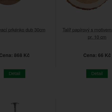
vací prkénko dub 30cm
Talíř papírový s motivem
pr. 10 cm
Cena: 868 Kč
Cena: 66 Kč
Detail
Detail