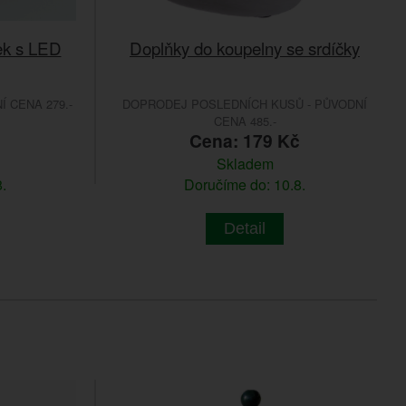
ek s LED
Doplňky do koupelny se srdíčky
 CENA 279.-
DOPRODEJ POSLEDNÍCH KUSŮ - PŮVODNÍ
CENA 485.-
č
Cena: 179 Kč
Skladem
.
Doručíme do: 10.8.
Detail