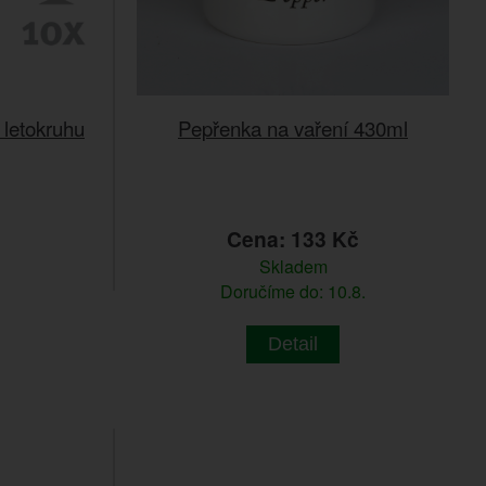
 letokruhu
Pepřenka na vaření 430ml
Cena: 133 Kč
Skladem
Doručíme do: 10.8.
Detail