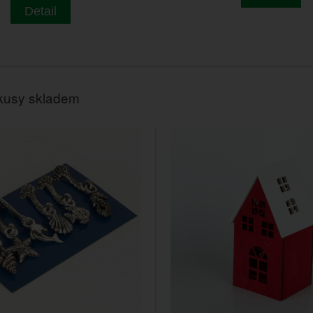
Detail
kusy skladem