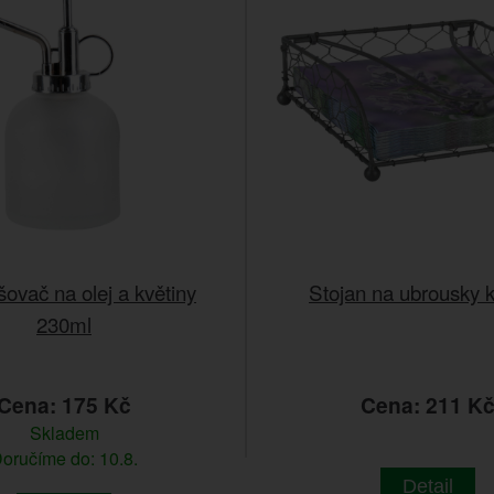
ovač na olej a květiny
Stojan na ubrousky 
230ml
Cena: 175 Kč
Cena: 211 K
Skladem
oručíme do: 10.8.
Detail