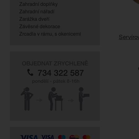
Zahradní doplňky
Zahradní nářadí
Zarážka dveří
Závěsné dekorace
Zrcadla v rámu, s okenicemi
Servíro