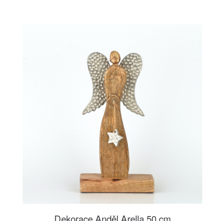
Dekorace Anděl Arella 50 cm