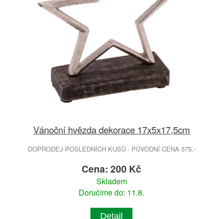
Vánoční hvězda dekorace 17x5x17,5cm
DOPRODEJ POSLEDNÍCH KUSŮ - PŮVODNÍ CENA 575.-
Cena: 200 Kč
Skladem
Doručíme do: 11.8.
Detail