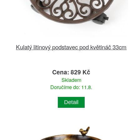
Kulatý litinový podstavec pod květináč 33cm
Cena: 829 Kč
Skladem
Doručíme do: 11.8.
Detail