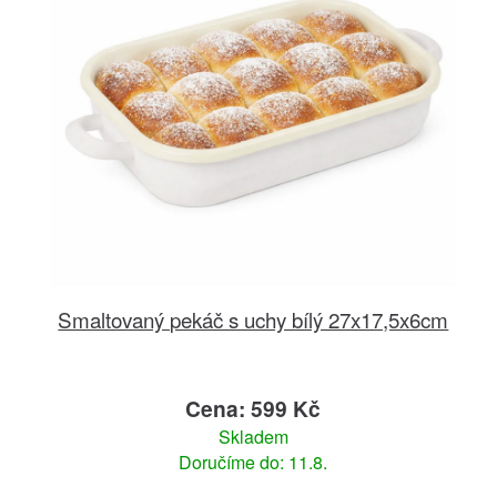
Smaltovaný pekáč s uchy bílý 27x17,5x6cm
Cena: 599 Kč
Skladem
Doručíme do: 11.8.