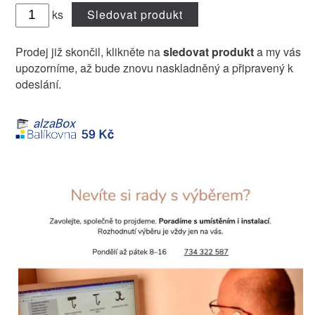
ks
Sledovat produkt
Prodej již skončil, klikněte na
sledovat produkt
a my vás
upozorníme, až bude znovu naskladněný a připravený k
odeslání.