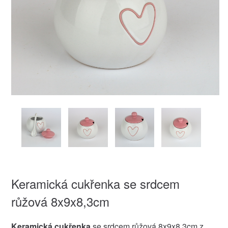
Keramická cukřenka se srdcem
růžová 8x9x8,3cm
Keramická cukřenka
se srdcem růžová 8x9x8,3cm z