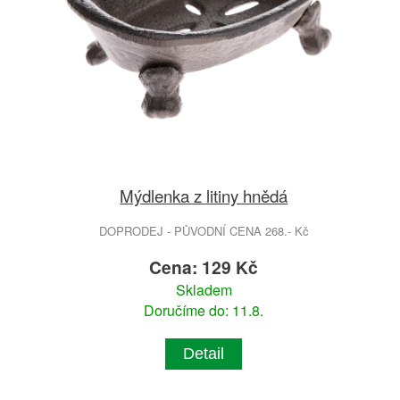
Mýdlenka z litiny hnědá
DOPRODEJ - PŮVODNÍ CENA 268.- Kč
Cena: 129 Kč
Skladem
Doručíme do: 11.8.
Detail