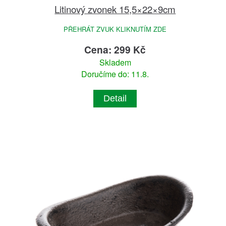
Litinový zvonek 15,5×22×9cm
PŘEHRÁT ZVUK KLIKNUTÍM ZDE
Cena: 299 Kč
Skladem
Doručíme do: 11.8.
Detail