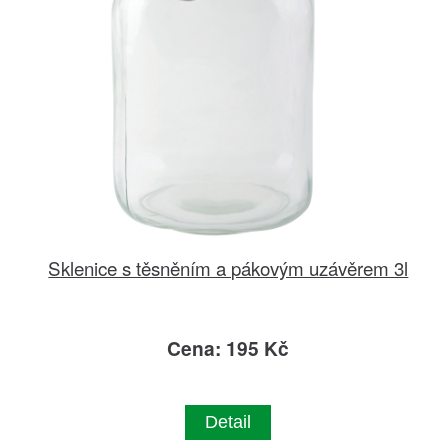
Sklenice s těsněním a pákovým uzávěrem 3l
Cena: 195 Kč
Detail