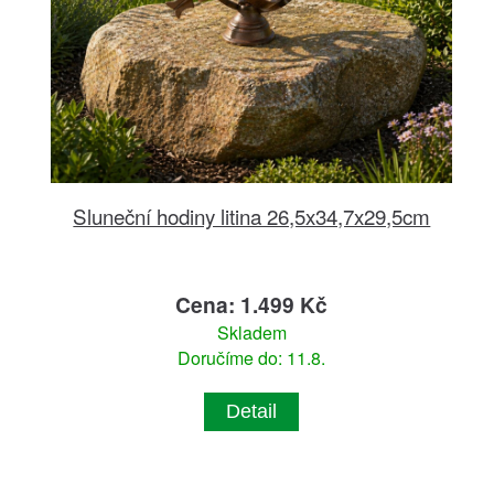
Sluneční hodiny litina 26,5x34,7x29,5cm
Cena: 1.499 Kč
Skladem
Doručíme do: 11.8.
Detail