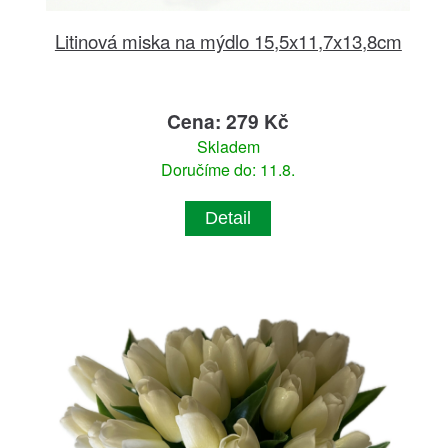
Litinová miska na mýdlo 15,5x11,7x13,8cm
Cena: 279 Kč
Skladem
Doručíme do: 11.8.
Detail