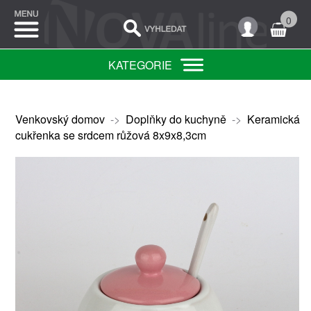
0
KATEGORIE
Venkovský domov
->
Doplňky do kuchyně
->
Keramická
cukřenka se srdcem růžová 8x9x8,3cm