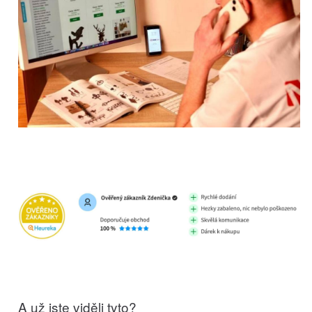
A už jste viděli tyto?