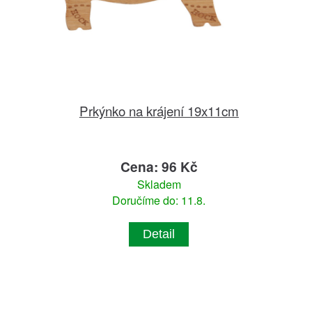
Prkýnko na krájení 19x11cm
Cena: 96 Kč
Skladem
Doručíme do: 11.8.
Detail