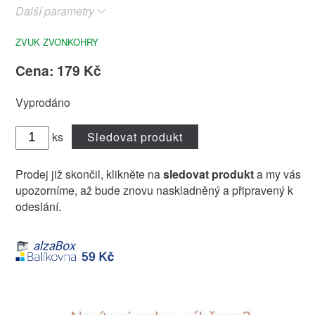
Další parametry
ZVUK ZVONKOHRY
Cena: 179 Kč
Vyprodáno
ks
Sledovat produkt
Prodej již skončil, klikněte na
sledovat produkt
a my vás
upozorníme, až bude znovu naskladněný a připravený k
odeslání.