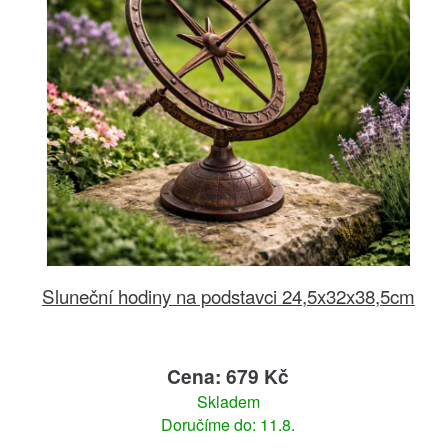
Sluneční hodiny na podstavci 24,5x32x38,5cm
Cena: 679 Kč
Skladem
Doručíme do: 11.8.