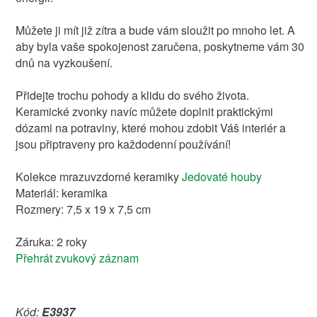
Můžete ji mít již zítra a bude vám sloužit po mnoho let. A
aby byla vaše spokojenost zaručena, poskytneme vám 30
dnů na vyzkoušení.
Přidejte trochu pohody a klidu do svého života.
Keramické zvonky navíc můžete doplnit praktickými
dózami na potraviny, které mohou zdobit Váš interiér a
jsou připtraveny pro každodenní používání!
Kolekce mrazuvzdorné keramiky
Jedovaté houby
Materiál: keramika
Rozmery: 7,5 x 19 x 7,5 cm
Záruka: 2 roky
Přehrát zvukový záznam
Kód:
E3937