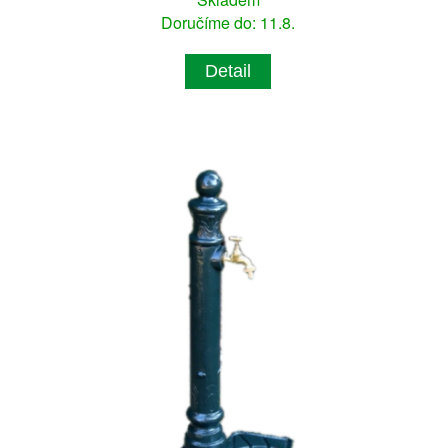
Doručíme do: 11.8.
Detail