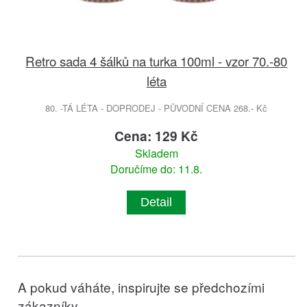
Retro sada 4 šálků na turka 100ml - vzor 70.-80
léta
80. -TÁ LÉTA - DOPRODEJ - PŮVODNÍ CENA 268.- Kč
Cena: 129 Kč
Skladem
Doručíme do: 11.8.
Detail
A pokud váháte, inspirujte se předchozími
zákazníky