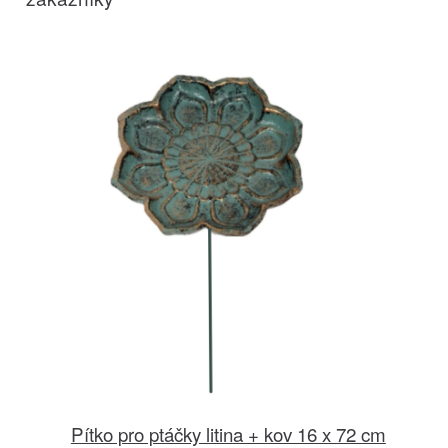
Pítko pro ptáčky litina + kov 16 x 72 cm