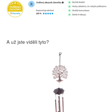
A už jste viděli tyto?