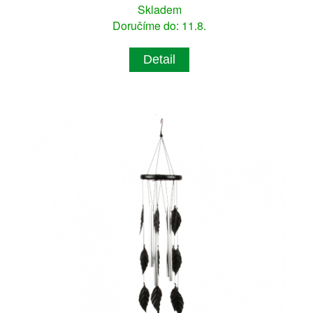
Skladem
Doručíme do: 11.8.
Detail