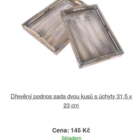
Dřevěný podnos sada dvou kusů s úchyty 31,5 x
23 cm
Cena: 145 Kč
Skladem