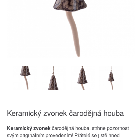
Keramický zvonek čarodějná houba
Keramický zvonek
čarodějná houba, strhne pozornost
svým originálním provedením! Přátelé se jistě hned