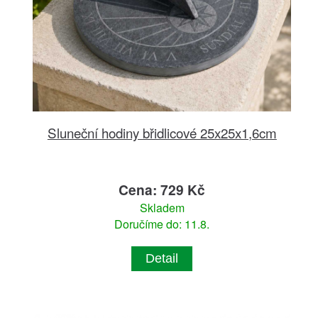
Sluneční hodiny břidlicové 25x25x1,6cm
Cena: 729 Kč
Skladem
Doručíme do: 11.8.
Detail