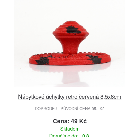
Nábytkové úchytky retro červená 8,5x6cm
DOPRODEJ - PŮVODNÍ CENA 95.- Kč
Cena: 49 Kč
Skladem
Doručíme do: 10.8.