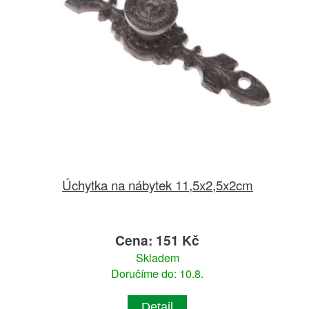
Úchytka na nábytek 11,5x2,5x2cm
Cena: 151 Kč
Skladem
Doručíme do: 10.8.
Detail