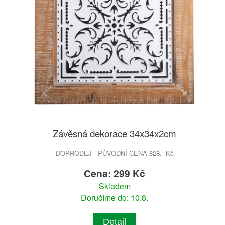
Závěsná dekorace 34x34x2cm
DOPRODEJ - PŮVODNÍ CENA 828.- Kč
Cena: 299 Kč
Skladem
Doručíme do: 10.8.
Detail