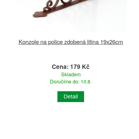
Konzole na police zdobená litina 19x26cm
Cena: 179 Kč
Skladem
Doručíme do: 10.8.
Detail