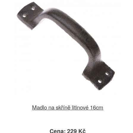
Madlo na skříně litinové 16cm
Cena: 229 Kč