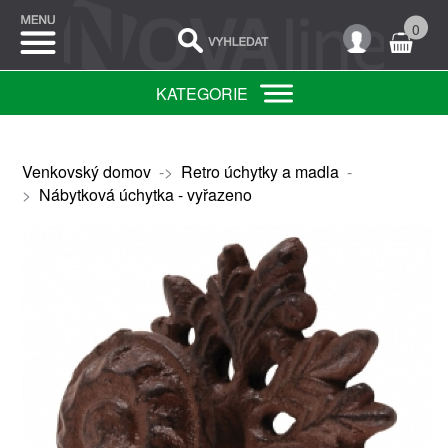
0
KATEGORIE
Venkovský domov
->
Retro úchytky a madla
-
>
Nábytková úchytka - vyřazeno