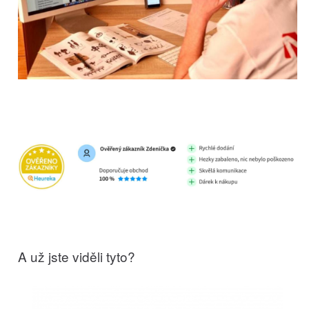
A už jste viděli tyto?