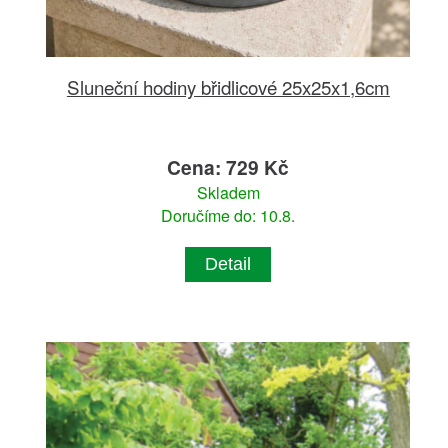
Sluneční hodiny břidlicové 25x25x1,6cm
Cena: 729 Kč
Skladem
Doručíme do: 10.8.
Detail