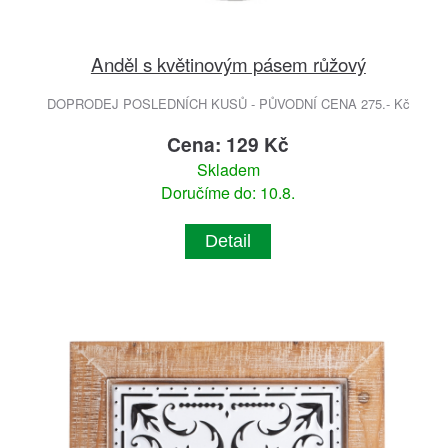
Anděl s květinovým pásem růžový
DOPRODEJ POSLEDNÍCH KUSŮ - PŮVODNÍ CENA 275.- Kč
Cena: 129 Kč
Skladem
Doručíme do: 10.8.
Detail