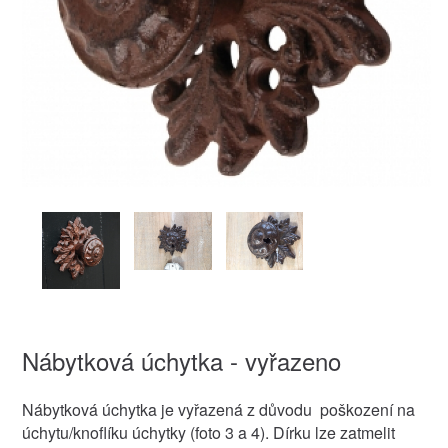
Nábytková úchytka - vyřazeno
Nábytková úchytka je vyřazená z důvodu poškození na
úchytu/knoflíku úchytky (foto 3 a 4). Dírku lze zatmelit