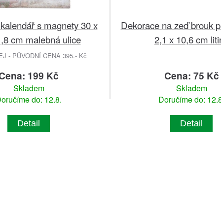
kalendář s magnety 30 x
Dekorace na zeď brouk pr
1,8 cm malebná ulice
2,1 x 10,6 cm lit
 - PŮVODNÍ CENA 395.- Kč
Cena: 199 Kč
Cena: 75 Kč
Skladem
Skladem
oručíme do: 12.8.
Doručíme do: 12.8
Detail
Detail