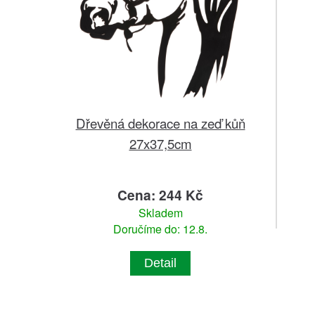
Dřevěná dekorace na zeď kůň
27x37,5cm
Cena: 244 Kč
Skladem
Doručíme do: 12.8.
Detail