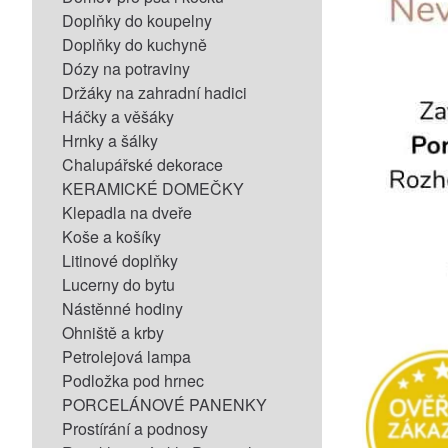
Doplňky do koupelny
Doplňky do kuchyně
Dózy na potraviny
Držáky na zahradní hadici
Háčky a věšáky
Hrnky a šálky
Chalupářské dekorace
KERAMICKÉ DOMEČKY
Klepadla na dveře
Koše a košíky
Litinové doplňky
Lucerny do bytu
Nástěnné hodiny
Ohniště a krby
Petrolejová lampa
Podložka pod hrnec
PORCELÁNOVÉ PANENKY
Prostírání a podnosy