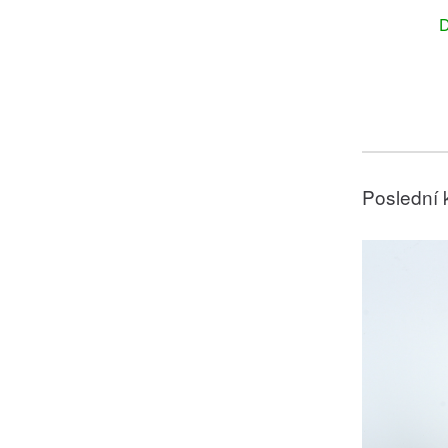
D
Poslední 