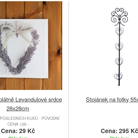
plátně Levandulové srdce
Stojánek na fotky 5
28x28cm
POSLEDNÍCH KUSŮ - PŮVODNÍ
CENA 129.-
Cena: 29 Kč
Cena: 295 K