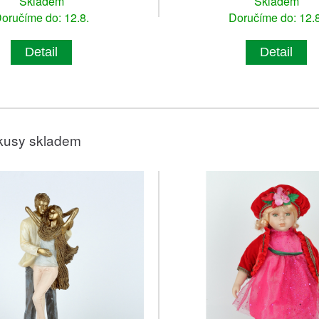
Skladem
Skladem
oručíme do: 12.8.
Doručíme do: 12.8
Detail
Detail
kusy skladem