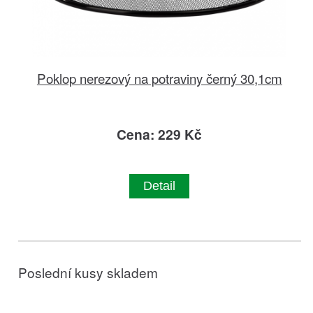
Poklop nerezový na potraviny černý 30,1cm
Cena: 229 Kč
Detail
Poslední kusy skladem