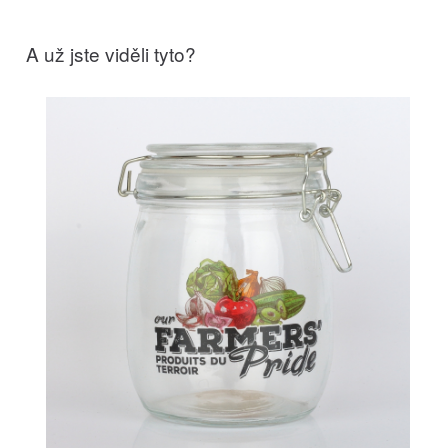
A už jste viděli tyto?