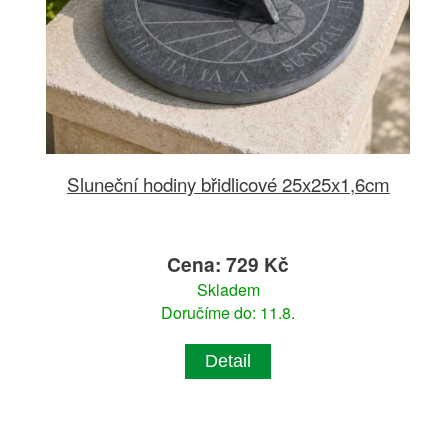
Sluneční hodiny břidlicové 25x25x1,6cm
Cena: 729 Kč
Skladem
Doručíme do: 11.8.
Detail