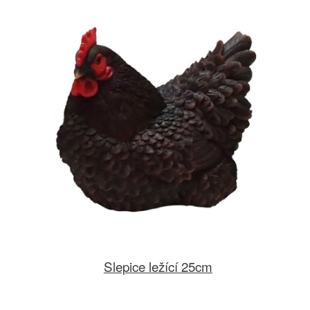
Slepice ležící 25cm