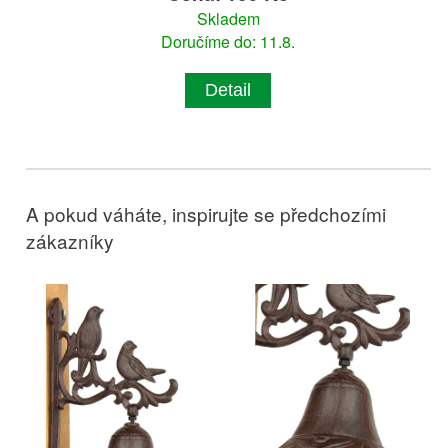
Skladem
Doručíme do: 11.8.
Detail
A pokud váháte, inspirujte se předchozími
zákazníky