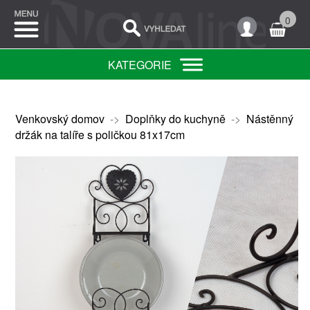
0
KATEGORIE
Venkovský domov
->
Doplňky do kuchyně
->
Nástěnný
držák na talíře s poličkou 81x17cm