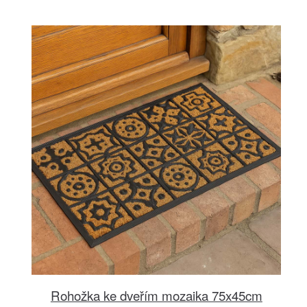
Rohožka ke dveřím mozaika 75x45cm