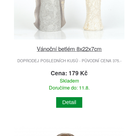
Vánoční betlém 8x22x7cm
DOPRODEJ POSLEDNÍCH KUSŮ - PŮVODNÍ CENA 375.-
Cena: 179 Kč
Skladem
Doručíme do: 11.8.
Detail