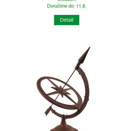
Doručíme do: 11.8.
Detail