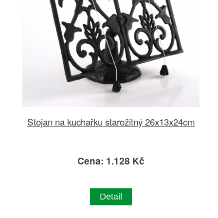
Stojan na kuchařku starožitný 26x13x24cm
Cena: 1.128 Kč
Detail