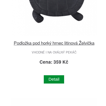
Podložka pod horký hrnec litinová Želvička
VHODNÉ I NA OVÁLNÝ PEKÁČ
Cena: 359 Kč
Detail