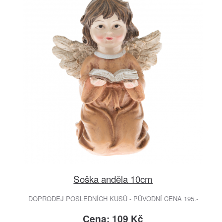
Soška anděla 10cm
DOPRODEJ POSLEDNÍCH KUSŮ - PŮVODNÍ CENA 195.-
Cena: 109 Kč