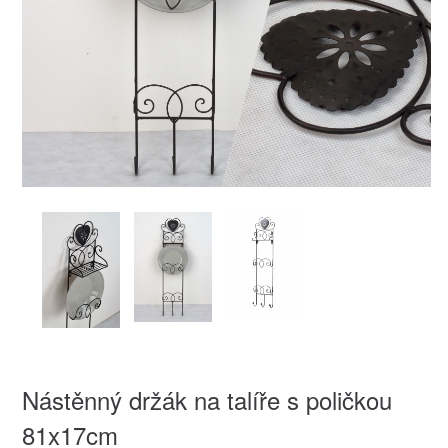
Nástěnný držák na talíře s poličkou
81x17cm