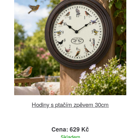
Hodiny s ptačím zpěvem 30cm
Cena: 629 Kč
Skladem