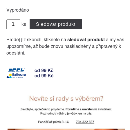
Vyprodáno
ks
Sledovat produkt
Prodej již skončil, klikněte na
sledovat produkt
a my vás
upozorníme, až bude znovu naskladněný a připravený k
odeslání.