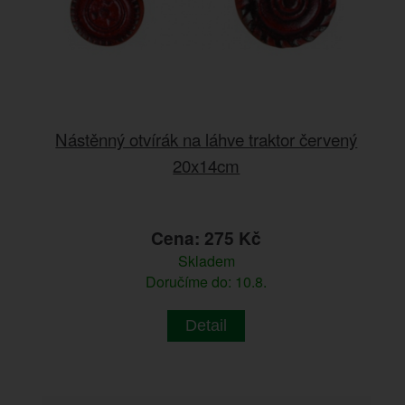
Nástěnný otvírák na láhve traktor červený
20x14cm
Cena: 275 Kč
Skladem
Doručíme do: 10.8.
Detail