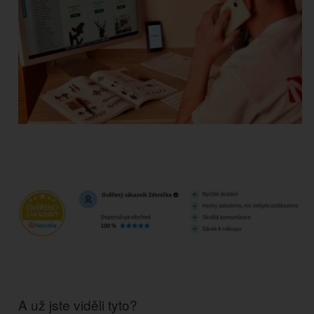
A už jste viděli tyto?