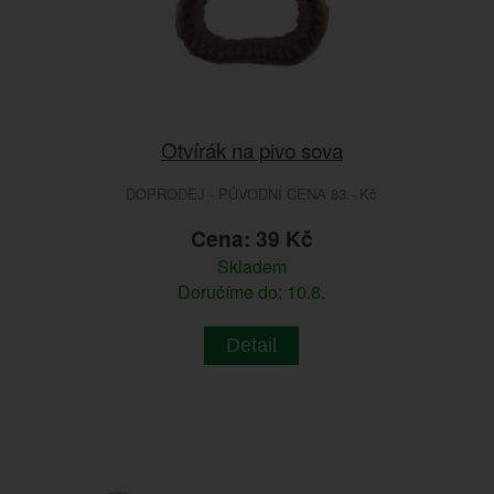
Otvírák na pivo sova
DOPRODEJ - PŮVODNÍ CENA 83.- Kč
Cena: 39 Kč
Skladem
Doručíme do: 10.8.
Detail