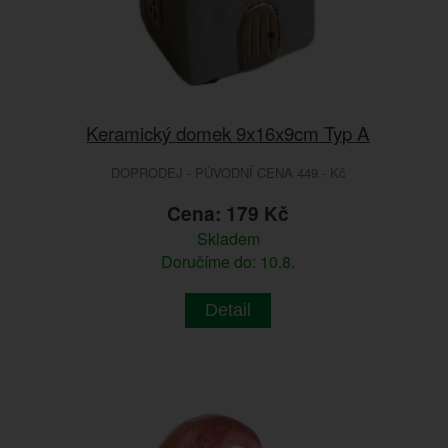
Keramický domek 9x16x9cm Typ A
DOPRODEJ - PŮVODNÍ CENA 449.- Kč
Cena: 179 Kč
Skladem
Doručíme do: 10.8.
Detail