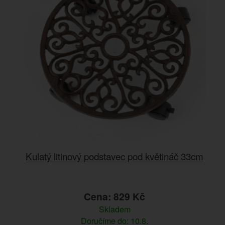
Kulatý litinový podstavec pod květináč 33cm
Cena: 829 Kč
Skladem
Doručíme do: 10.8.