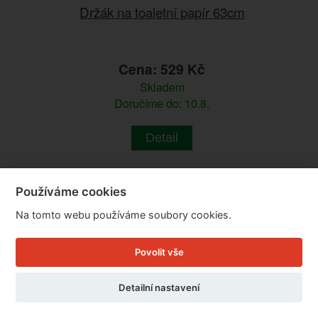
Držák na toaletní papír 63cm
Cena: 529 Kč
Skladem
Doručíme do: 10.8.
Detail
Používáme cookies
Na tomto webu používáme soubory cookies.
Povolit vše
Detailní nastavení