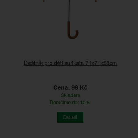
Deštník pro děti surikata 71x71x58cm
Cena: 99 Kč
Skladem
Doručíme do: 10.8.
Detail