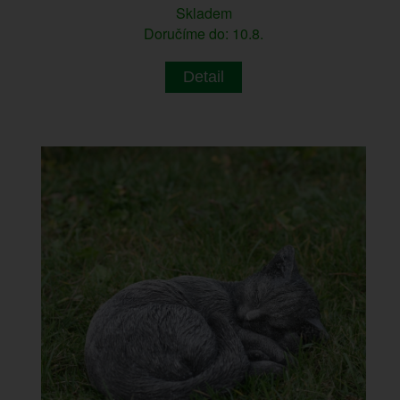
Skladem
Doručíme do: 10.8.
Detail