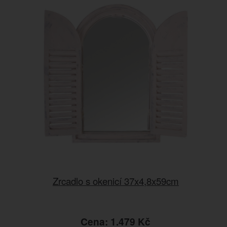
Zrcadlo s okenicí 37x4,8x59cm
Cena: 1.479 Kč