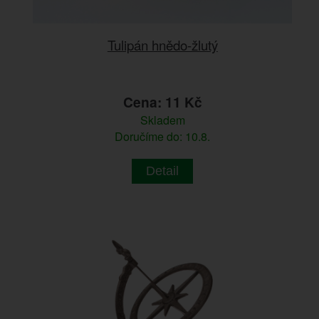
Tulipán hnědo-žlutý
Cena: 11 Kč
Skladem
Doručíme do: 10.8.
Detail