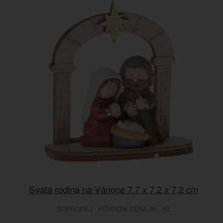
Svatá rodina na Vánoce 7,7 x 7,2 x 7,2 cm
DOPRODEJ - PŮVODNÍ CENA 95.- Kč