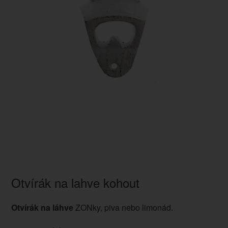
Otvírák na lahve kohout
Otvírák na láhve
ZONky, piva nebo limonád.