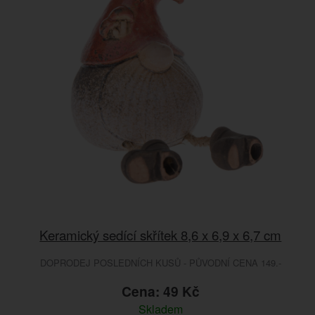
Keramický sedící skřítek 8,6 x 6,9 x 6,7 cm
DOPRODEJ POSLEDNÍCH KUSŮ - PŮVODNÍ CENA 149.-
Cena: 49 Kč
Skladem