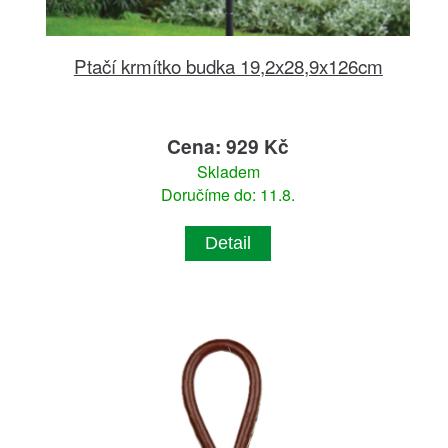
Ptačí krmítko budka 19,2x28,9x126cm
Cena: 929 Kč
Skladem
Doručíme do: 11.8.
Detail