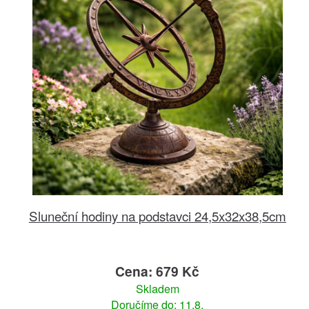
Sluneční hodiny na podstavci 24,5x32x38,5cm
Cena: 679 Kč
Skladem
Doručíme do: 11.8.