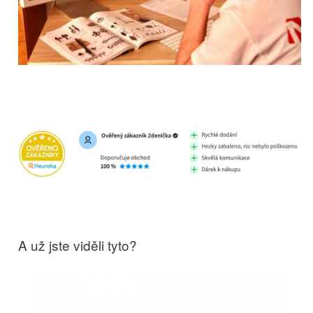
A už jste viděli tyto?