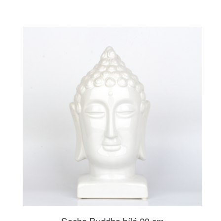
Socha Buddha bílá 28 cm