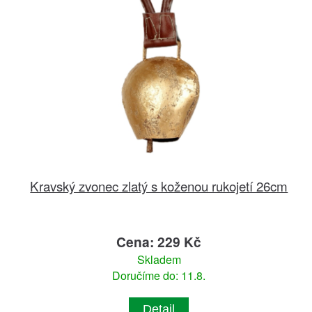
Kravský zvonec zlatý s koženou rukojetí 26cm
Cena: 229 Kč
Skladem
Doručíme do: 11.8.
Detail