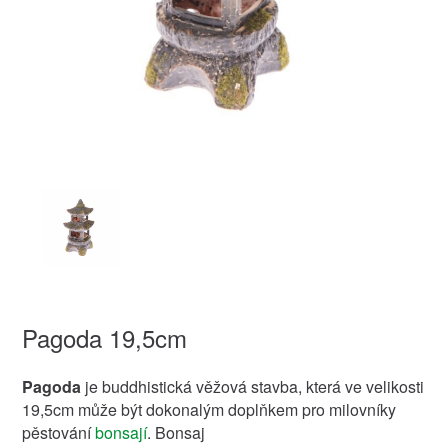
Pagoda 19,5cm
Pagoda
je buddhistická věžová stavba, která ve velikosti
19,5cm může být dokonalým doplňkem pro milovníky
pěstování
bonsají
. Bonsaj