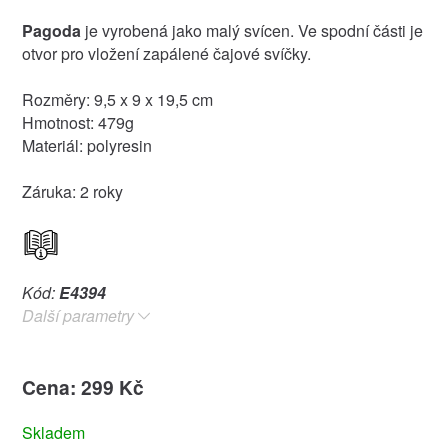
Pagoda
je vyrobená jako malý svícen. Ve spodní části je
otvor pro vložení zapálené čajové svíčky.
Rozměry: 9,5 x 9 x 19,5 cm
Hmotnost: 479g
Materiál: polyresin
Záruka: 2 roky
Kód:
E4394
Další parametry
Cena: 299 Kč
Skladem