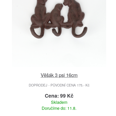
Věšák 3 psi 16cm
DOPRODEJ - PŮVODNÍ CENA 175.- Kč
Cena: 99 Kč
Skladem
Doručíme do: 11.8.