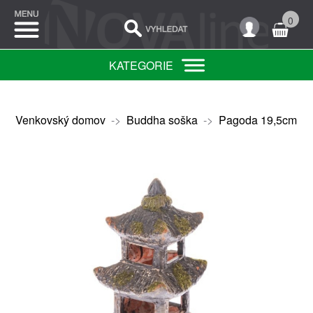
0
KATEGORIE
Venkovský domov
->
Buddha soška
->
Pagoda 19,5cm