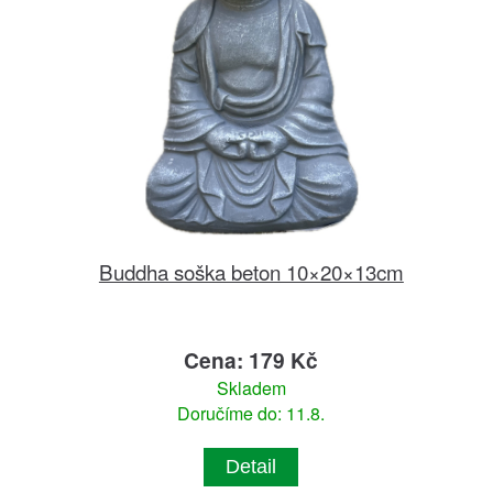
Buddha soška beton 10×20×13cm
Cena: 179 Kč
Skladem
Doručíme do: 11.8.
Detail