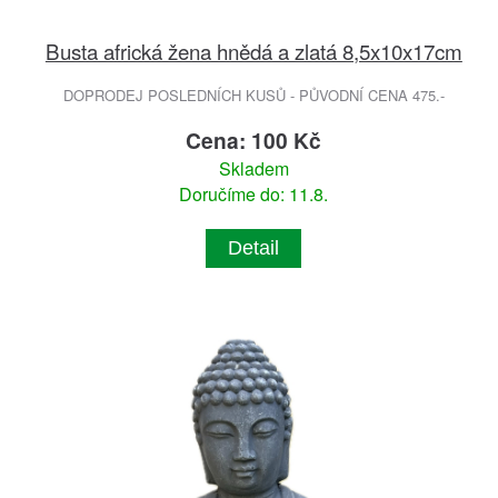
Busta africká žena hnědá a zlatá 8,5x10x17cm
DOPRODEJ POSLEDNÍCH KUSŮ - PŮVODNÍ CENA 475.-
Cena: 100 Kč
Skladem
Doručíme do: 11.8.
Detail