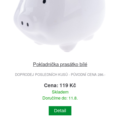
Pokladnička prasátko bílé
DOPRODEJ POSLEDNÍCH KUSŮ - PŮVODNÍ CENA 286.-
Cena: 119 Kč
Skladem
Doručíme do: 11.8.
Detail