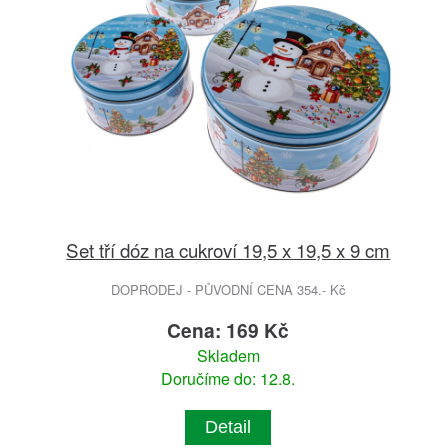
Set tří dóz na cukroví 19,5 x 19,5 x 9 cm
DOPRODEJ - PŮVODNÍ CENA 354.- Kč
Cena: 169 Kč
Skladem
Doručíme do: 12.8.
Detail