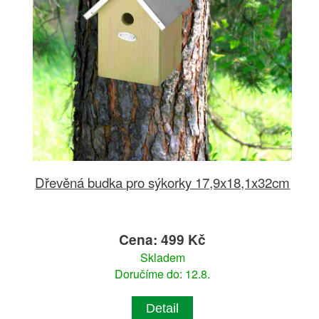
Dřevěná budka pro sýkorky 17,9x18,1x32cm
Cena: 499 Kč
Skladem
Doručíme do: 12.8.
Detail