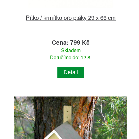
Pítko / krmítko pro ptáky 29 x 66 cm
Cena: 799 Kč
Skladem
Doručíme do: 12.8.
Detail