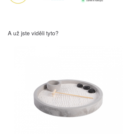
A už jste viděli tyto?