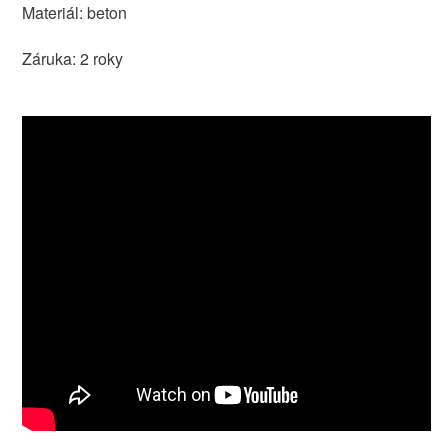
Materiál: beton
Záruka: 2 roky