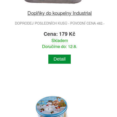
Doplňky do koupelny Industrial
DOPRODEJ POSLEDNÍCH KUSŮ - PŮVODNÍ CENA 482.-
Cena: 179 Kč
Skladem
Doručíme do: 12.8.
Detail