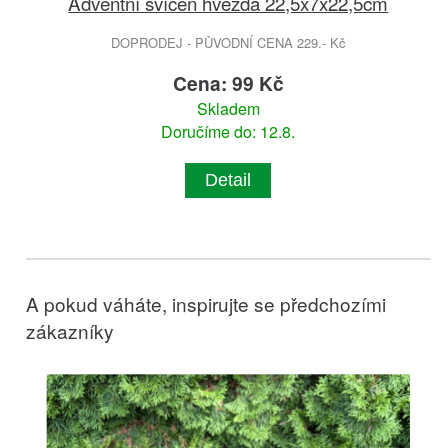
Adventní svícen hvězda 22,5x7x22,5cm
DOPRODEJ - PŮVODNÍ CENA 229.- Kč
Cena: 99 Kč
Skladem
Doručíme do: 12.8.
Detail
A pokud váháte, inspirujte se předchozími
zákazníky