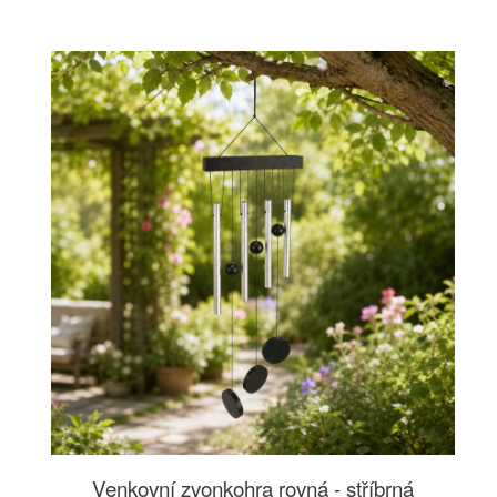
Venkovní zvonkohra rovná - stříbrná