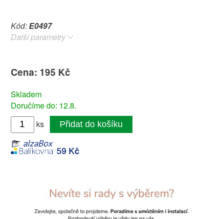
Kód:
E0497
Další parametry
Cena: 195 Kč
Skladem
Doručíme do: 12.8.
ks
Přidat do košíku