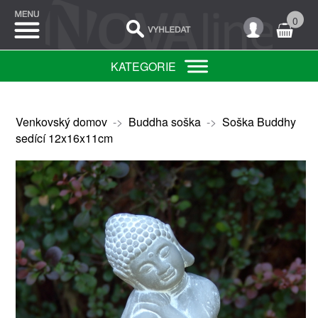
0
KATEGORIE
Venkovský domov
->
Buddha soška
->
Soška Buddhy
sedící 12x16x11cm