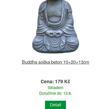
Buddha soška beton 10×20×13cm
Cena: 179 Kč
Skladem
Doručíme do: 12.8.
Detail