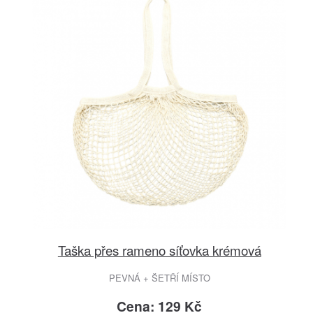
Taška přes rameno síťovka krémová
PEVNÁ + ŠETŘÍ MÍSTO
Cena: 129 Kč