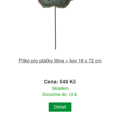
Pítko pro ptáčky litina + kov 16 x 72 cm
Cena: 549 Kč
Skladem
Doručíme do: 12.8.
Detail