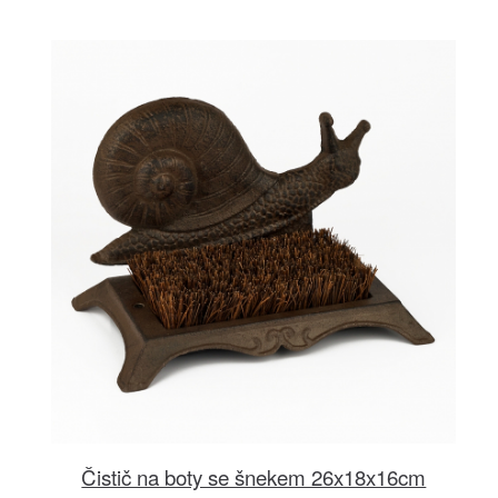
Čistič na boty se šnekem 26x18x16cm