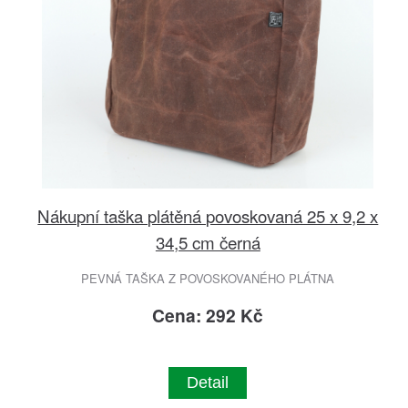
Nákupní taška plátěná povoskovaná 25 x 9,2 x
34,5 cm černá
PEVNÁ TAŠKA Z POVOSKOVANÉHO PLÁTNA
Cena: 292 Kč
Detail