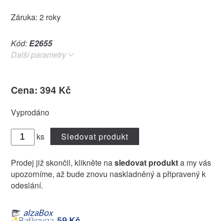
Záruka: 2 roky
Kód:
E2655
Další parametry
Cena: 394 Kč
Vyprodáno
ks
Sledovat produkt
Prodej již skončil, klikněte na
sledovat produkt
a my vás
upozorníme, až bude znovu naskladněný a připravený k
odeslání.