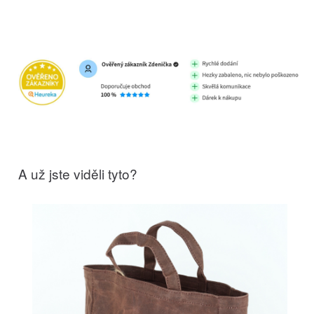
A už jste viděli tyto?