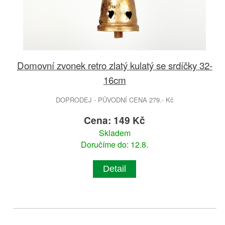
Domovní zvonek retro zlatý kulatý se srdíčky 32-
16cm
DOPRODEJ - PŮVODNÍ CENA 279.- Kč
Cena: 149 Kč
Skladem
Doručíme do: 12.8.
Detail