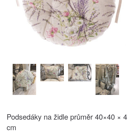
Podsedáky na židle průměr 40×40 × 4
cm