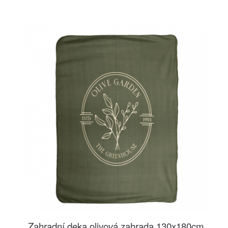
Zahradní deka olivová zahrada 130x180cm