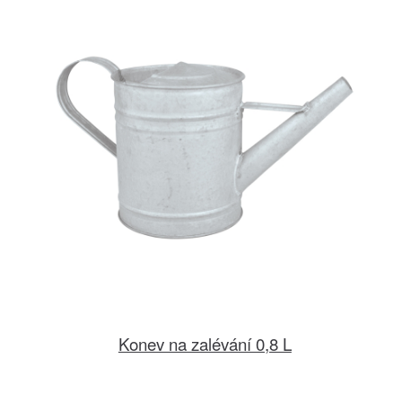
Konev na zalévání 0,8 L