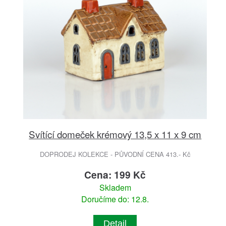
Svítící domeček krémový 13,5 x 11 x 9 cm
DOPRODEJ KOLEKCE - PŮVODNÍ CENA 413.- Kč
Cena: 199 Kč
Skladem
Doručíme do: 12.8.
Detail