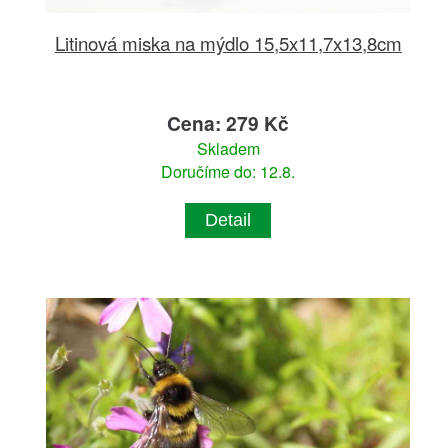
Litinová miska na mýdlo 15,5x11,7x13,8cm
Cena: 279 Kč
Skladem
Doručíme do: 12.8.
Detail