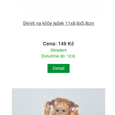
Skrýš na klíče ježek 11x8,6x5,8cm
Cena: 149 Kč
Skladem
Doručíme do: 12.8.
Detail