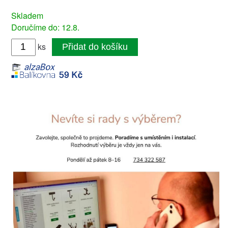
Skladem
Doručíme do: 12.8.
ks
Přidat do košíku