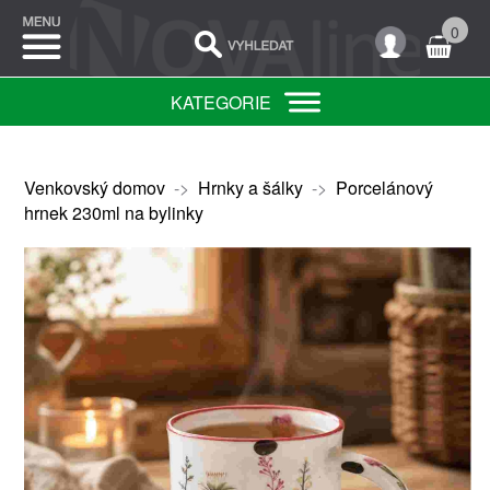
0
KATEGORIE
Venkovský domov
->
Hrnky a šálky
->
Porcelánový
hrnek 230ml na bylinky