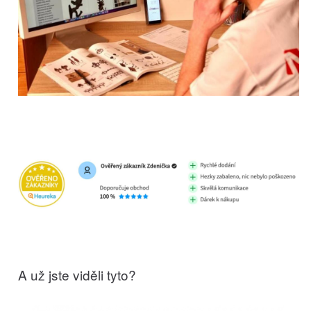
A už jste viděli tyto?