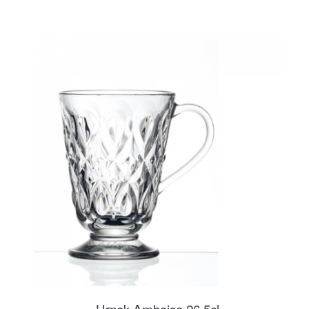
Hrnek Amboise 26,5cl