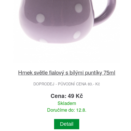
Hrnek světle fialový s bílými puntíky 75ml
DOPRODEJ - PŮVODNÍ CENA 83.- Kč
Cena: 49 Kč
Skladem
Doručíme do: 12.8.
Detail