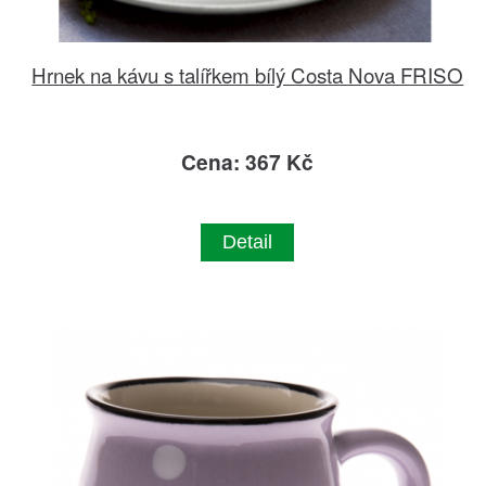
Hrnek na kávu s talířkem bílý Costa Nova FRISO
Cena: 367 Kč
Detail