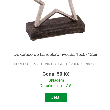
Dekorace do kanceláře hvězda 15x5x12cm
DOPRODEJ POSLEDNÍCH KUSŮ - PŮVODNÍ CENA 179.-
Cena: 50 Kč
Skladem
Doručíme do: 12.8.
Detail