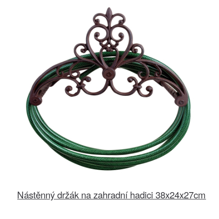
Nástěnný držák na zahradní hadici 38x24x27cm