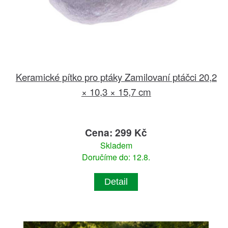
Keramické pítko pro ptáky Zamilovaní ptáčci 20,2
× 10,3 × 15,7 cm
Cena: 299 Kč
Skladem
Doručíme do: 12.8.
Detail