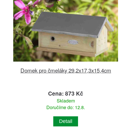
Domek pro čmeláky 29,2x17,3x15,4cm
Cena: 873 Kč
Skladem
Doručíme do: 12.8.
Detail