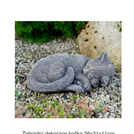
Zahradní dekorace kočka 26x21x11cm