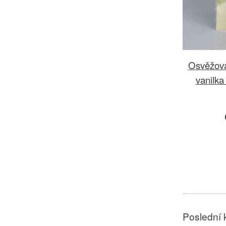
Osvěžova
vanilka
Poslední 