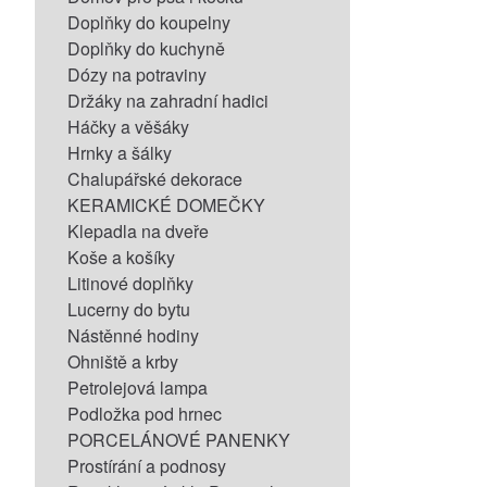
Doplňky do koupelny
Doplňky do kuchyně
Dózy na potraviny
Držáky na zahradní hadici
Háčky a věšáky
Hrnky a šálky
Chalupářské dekorace
KERAMICKÉ DOMEČKY
Klepadla na dveře
Koše a košíky
Litinové doplňky
Lucerny do bytu
Nástěnné hodiny
Ohniště a krby
Petrolejová lampa
Podložka pod hrnec
PORCELÁNOVÉ PANENKY
Prostírání a podnosy