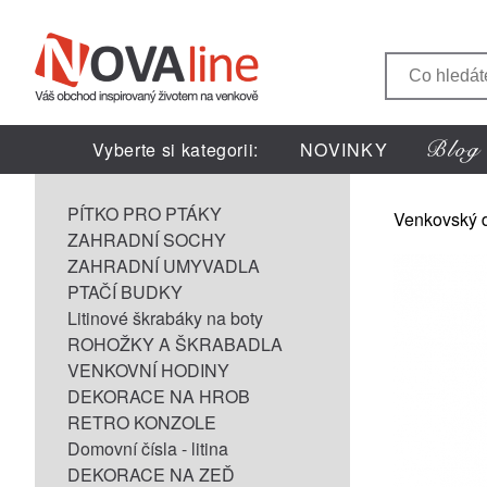
Vyberte si kategorii:
NOVINKY
PÍTKO PRO PTÁKY
Venkovský 
ZAHRADNÍ SOCHY
ZAHRADNÍ UMYVADLA
PTAČÍ BUDKY
Litinové škrabáky na boty
ROHOŽKY A ŠKRABADLA
VENKOVNÍ HODINY
DEKORACE NA HROB
RETRO KONZOLE
Domovní čísla - litina
DEKORACE NA ZEĎ