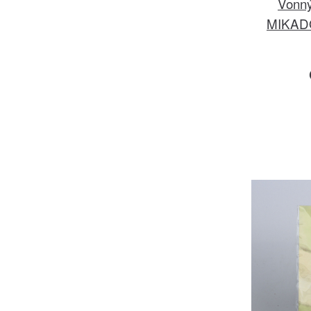
Vonný
MIKADO 