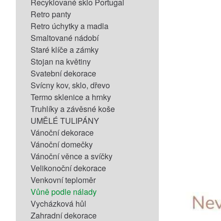
Recyklované sklo Portugal
Retro panty
Retro úchytky a madla
Smaltované nádobí
Staré klíče a zámky
Stojan na květiny
Svatební dekorace
Svícny kov, sklo, dřevo
Termo sklenice a hrnky
Truhlíky a závěsné koše
UMĚLÉ TULIPÁNY
Vánoční dekorace
Vánoční domečky
Vánoční věnce a svíčky
Velikonoční dekorace
Venkovní teploměr
Vůně podle nálady
Vycházková hůl
Zahradní dekorace