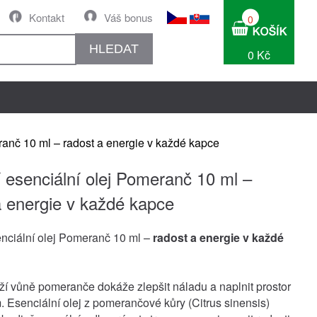
Kontakt
Váš bonus
0
HLEDAT
0 Kč
ranč 10 ml – radost a energie v každé kapce
í esenciální olej Pomeranč 10 ml –
a energie v každé kapce
enciální olej Pomeranč 10 ml –
radost a energie v každé
ží vůně pomeranče dokáže zlepšit náladu a naplnit prostor
 Esenciální olej z pomerančové kůry (Citrus sinensis)