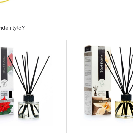
iděli tyto?