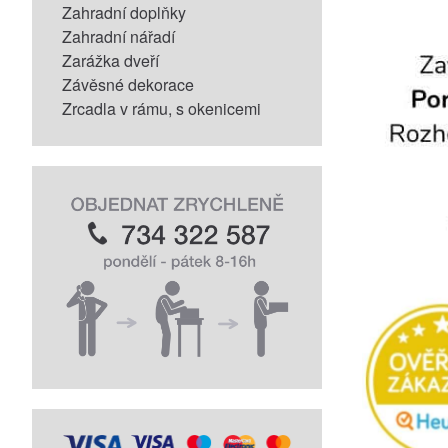
Zahradní doplňky
Zahradní nářadí
Zarážka dveří
Závěsné dekorace
Zrcadla v rámu, s okenicemi