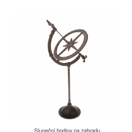
Sluneční hodiny na zahradu