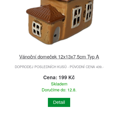
Vánoční domeček 12x13x7,5cm Typ A
DOPRODEJ POSLEDNÍCH KUSŮ - PŮVODNÍ CENA 439.-
Cena: 199 Kč
Skladem
Doručíme do: 12.8.
Detail