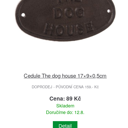
Cedule The dog house 17×9×0,5cm
DOPRODEJ - PŮVODNÍ CENA 159.- Kč
Cena: 89 Kč
Skladem
Doručíme do: 12.8.
Detail