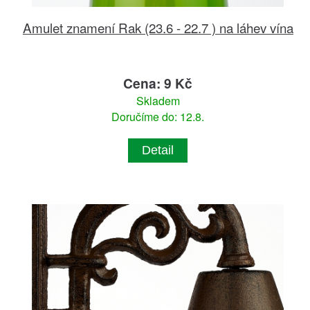
Amulet znamení Rak (23.6 - 22.7 ) na láhev vína
Cena: 9 Kč
Skladem
Doručíme do: 12.8.
Detail