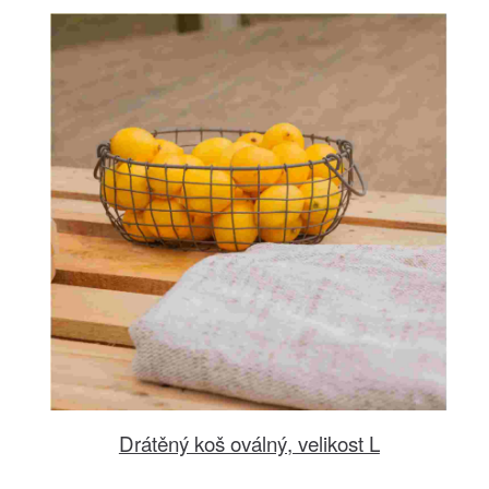
Drátěný koš oválný, velikost L