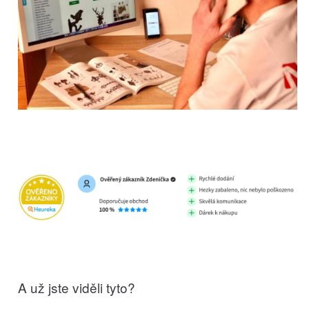
A už jste viděli tyto?