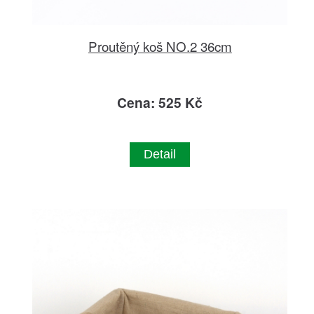
Proutěný koš NO.2 36cm
Cena: 525 Kč
Detail