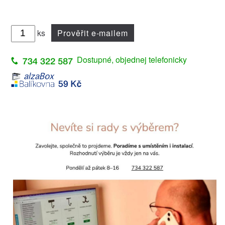
ks
Prověřit e-mailem
Dostupné, objednej telefonicky