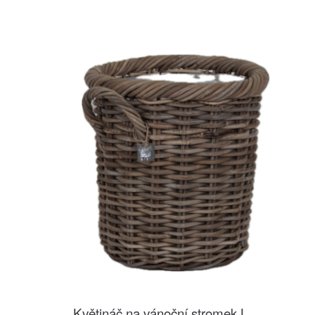
Květináč na vánoční stromek L