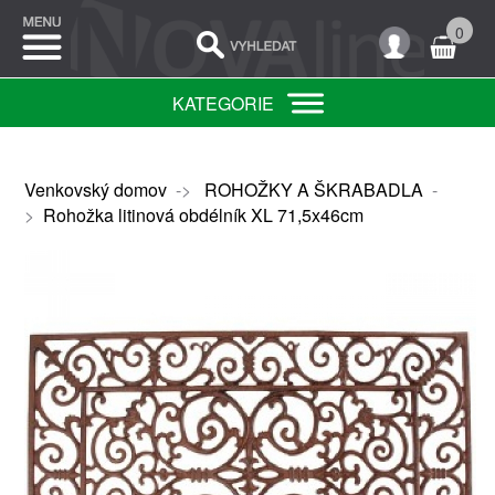
0
KATEGORIE
Venkovský domov
->
ROHOŽKY A ŠKRABADLA
-
>
Rohožka litinová obdélník XL 71,5x46cm