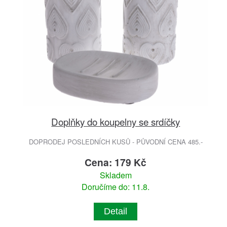
Doplňky do koupelny se srdíčky
DOPRODEJ POSLEDNÍCH KUSŮ - PŮVODNÍ CENA 485.-
Cena: 179 Kč
Skladem
Doručíme do: 11.8.
Detail