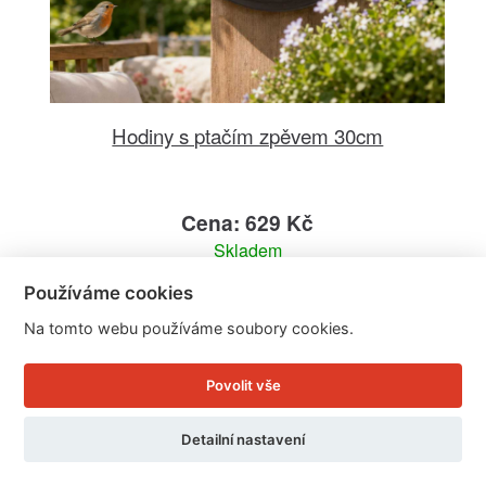
Hodiny s ptačím zpěvem 30cm
Cena: 629 Kč
Skladem
Doručíme do: 11.8.
Používáme cookies
Detail
Na tomto webu používáme soubory cookies.
Povolit vše
Detailní nastavení