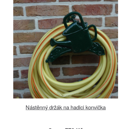
Nástěnný držák na hadici konvička