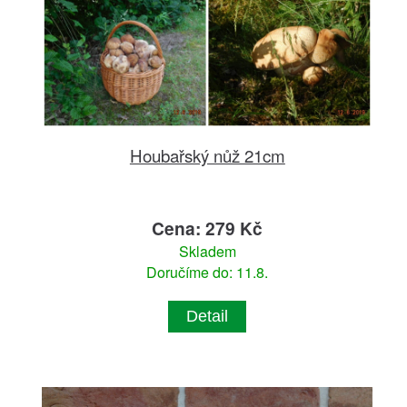
Houbařský nůž 21cm
Cena: 279 Kč
Skladem
Doručíme do: 11.8.
Detail