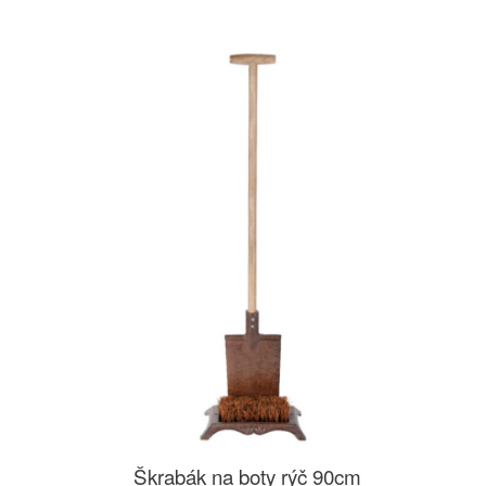
Škrabák na boty rýč 90cm