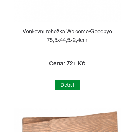
Venkovní rohožka Welcome/Goodbye
75,5x44,5x2,4cm
Cena: 721 Kč
Detail