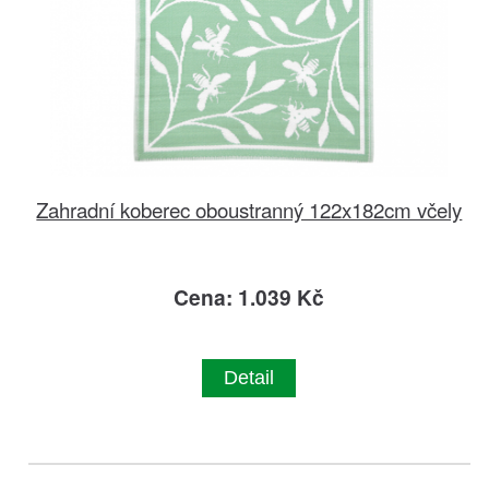
Zahradní koberec oboustranný 122x182cm včely
Cena: 1.039 Kč
Detail