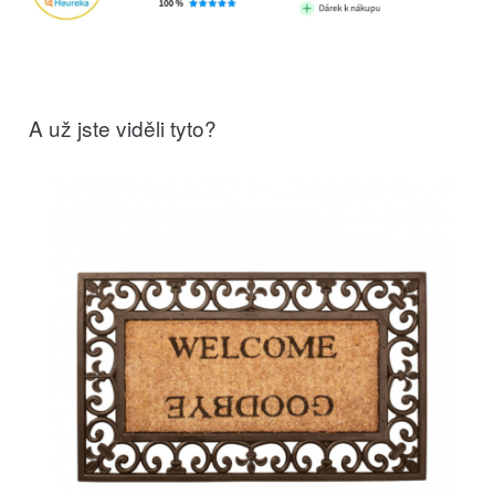
A už jste viděli tyto?