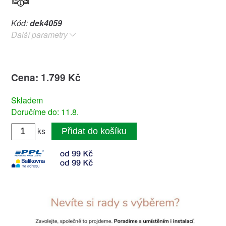
Kód:
dek4059
Další parametry
Cena: 1.799 Kč
Skladem
Doručíme do: 11.8.
ks
Přidat do košíku