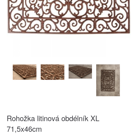
Rohožka litinová obdélník XL
71,5x46cm