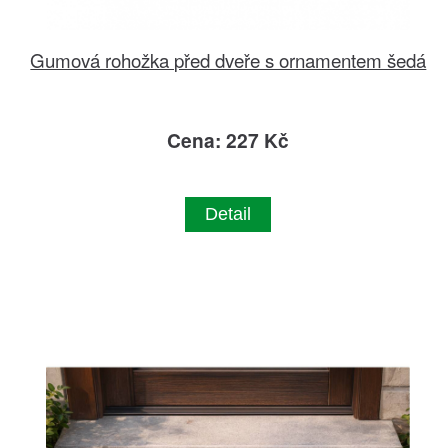
Gumová rohožka před dveře s ornamentem šedá
Cena: 227 Kč
Detail