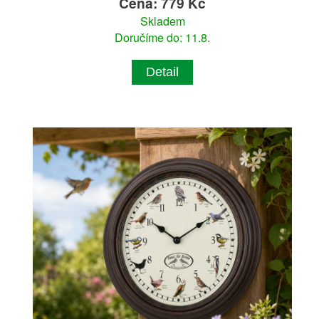
Cena: 779 Kč
Skladem
Doručíme do: 11.8.
Detail