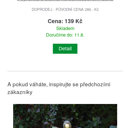
DOPRODEJ - PŮVODNÍ CENA 286.- Kč
Cena: 139 Kč
Skladem
Doručíme do: 11.8.
Detail
A pokud váháte, inspirujte se předchozími
zákazníky