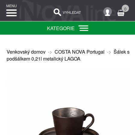
0
KATEGORIE
Venkovský domov
->
COSTA NOVA Portugal
->
Šálek s
podšálkem 0,21l metalický LAGOA