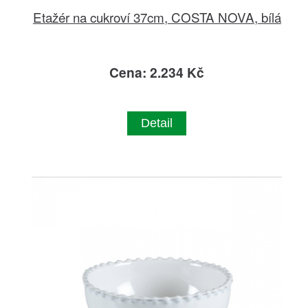
Etažér na cukroví 37cm, COSTA NOVA, bílá
Cena: 2.234 Kč
Detail