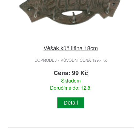
Věšák kůň litina 18cm
DOPRODEJ - PŮVODNÍ CENA 189.- Kč
Cena: 99 Kč
Skladem
Doručíme do: 12.8.
Detail