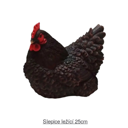
Slepice ležící 25cm