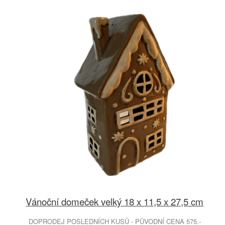
Vánoční domeček velký 18 x 11,5 x 27,5 cm
DOPRODEJ POSLEDNÍCH KUSŮ - PŮVODNÍ CENA 575.-