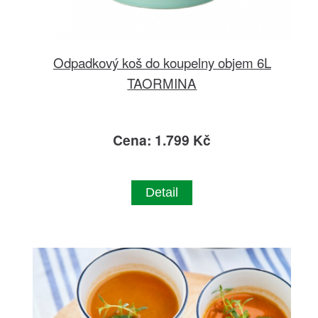
Odpadkový koš do koupelny objem 6L
TAORMINA
Cena: 1.799 Kč
Detail