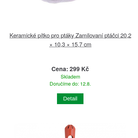
Keramické pítko pro ptáky Zamilovaní ptáčci 20,2
× 10,3 × 15,7 cm
Cena: 299 Kč
Skladem
Doručíme do: 12.8.
Detail