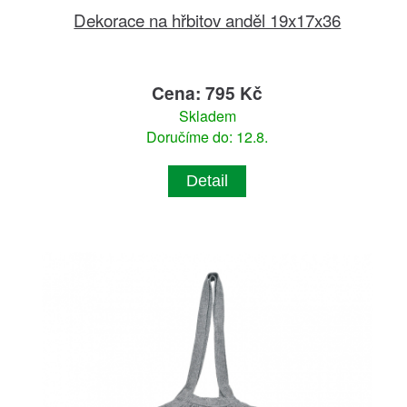
Dekorace na hřbitov anděl 19x17x36
Cena: 795 Kč
Skladem
Doručíme do: 12.8.
Detail