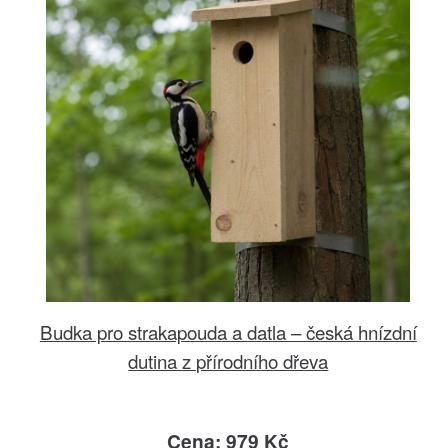
Budka pro strakapouda a datla – česká hnízdní
dutina z přírodního dřeva
Cena: 979 Kč