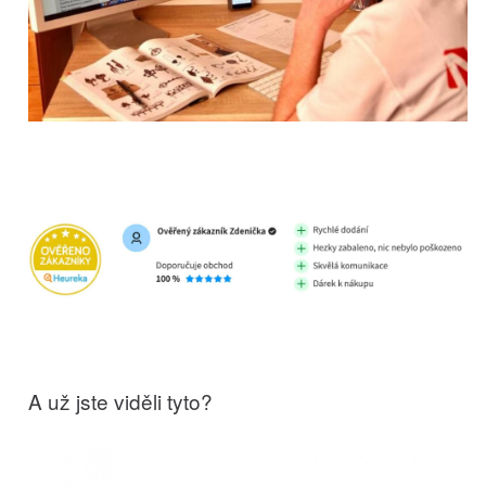
A už jste viděli tyto?