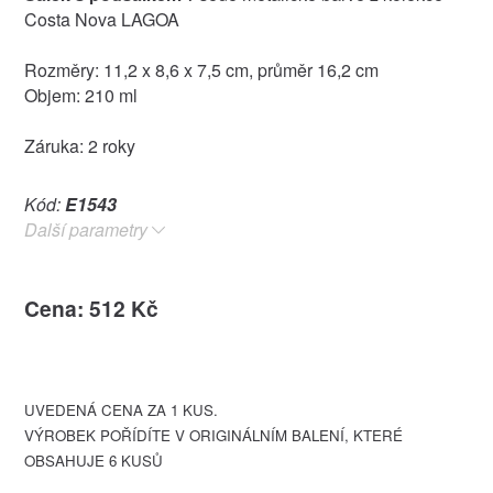
Costa Nova LAGOA
Rozměry: 11,2 x 8,6 x 7,5 cm, průměr 16,2 cm
Objem: 210 ml
Záruka: 2 roky
Kód:
E1543
Další parametry
Cena: 512 Kč
UVEDENÁ CENA ZA 1 KUS.
VÝROBEK POŘÍDÍTE V ORIGINÁLNÍM BALENÍ, KTERÉ
OBSAHUJE 6 KUSŮ