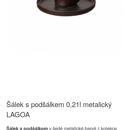
Šálek s podšálkem 0,21l metalický
LAGOA
Šálek s podšálkem
v šedé metalické barvě z kolekce