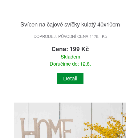
Svícen na čajové svíčky kulatý 40x10cm
DOPRODEJ. PŮVODNÍ CENA 1175.- Kč
Cena: 199 Kč
Skladem
Doručíme do: 12.8.
Detail