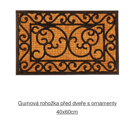
Gumová rohožka před dveře s ornamenty
40x60cm