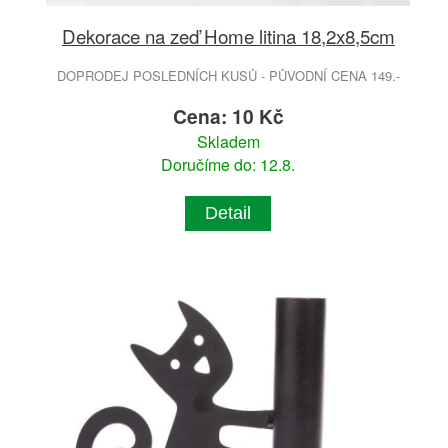
Dekorace na zeď Home litina 18,2x8,5cm
DOPRODEJ POSLEDNÍCH KUSŮ - PŮVODNÍ CENA 149.-
Cena: 10 Kč
Skladem
Doručíme do: 12.8.
Detail