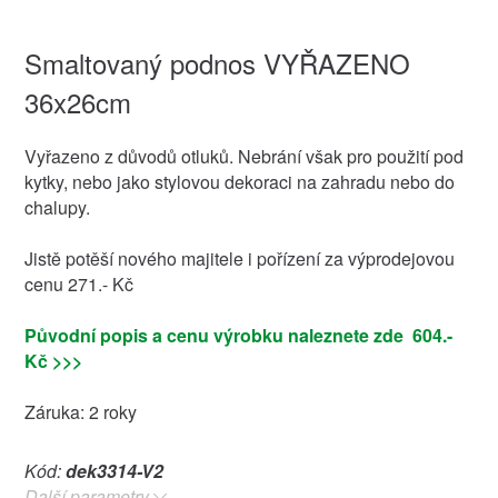
Smaltovaný podnos VYŘAZENO
36x26cm
Vyřazeno z důvodů otluků. Nebrání však pro použití pod
kytky, nebo jako stylovou dekoraci na zahradu nebo do
chalupy.
Jistě potěší nového majitele i pořízení za výprodejovou
cenu 271.- Kč
Původní popis a cenu výrobku naleznete zde 604.-
Kč >>>
Záruka: 2 roky
Kód:
dek3314-V2
Další parametry