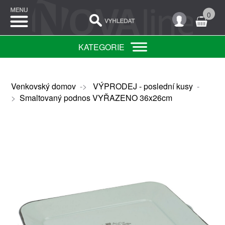
0
KATEGORIE
Venkovský domov
->
VÝPRODEJ - poslední kusy
-
>
Smaltovaný podnos VYŘAZENO 36x26cm