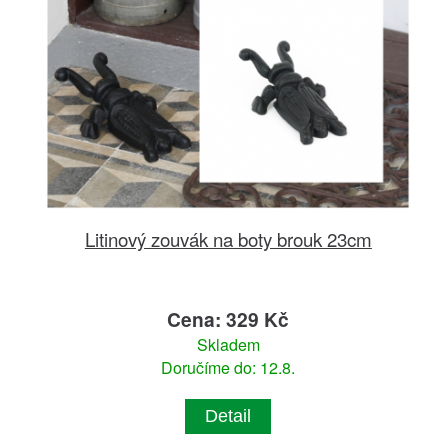
Litinový zouvák na boty brouk 23cm
Cena: 329 Kč
Skladem
Doručíme do: 12.8.
Detail