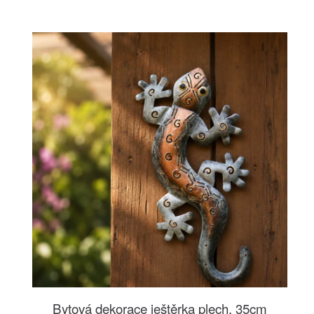
Bytová dekorace ještěrka plech, 35cm