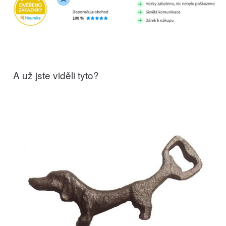
A už jste viděli tyto?