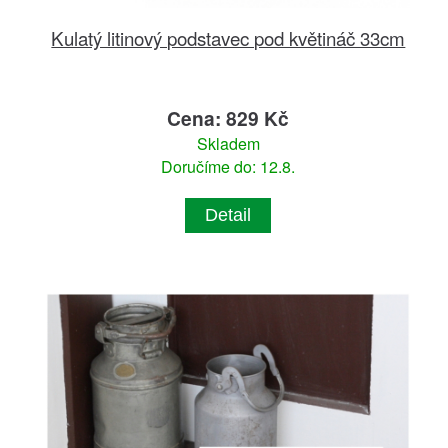
Kulatý litinový podstavec pod květináč 33cm
Cena: 829 Kč
Skladem
Doručíme do: 12.8.
Detail