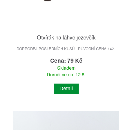
Otvírák na láhve jezevčík
DOPRODEJ POSLEDNÍCH KUSŮ - PŮVODNÍ CENA 142.-
Cena: 79 Kč
Skladem
Doručíme do: 12.8.
Detail