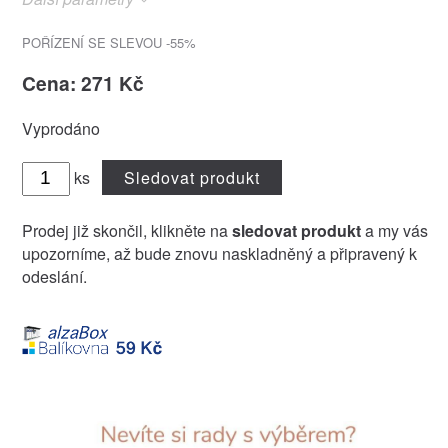
POŘÍZENÍ SE SLEVOU -55%
Cena: 271 Kč
Vyprodáno
ks
Sledovat produkt
Prodej již skončil, klikněte na
sledovat produkt
a my vás
upozorníme, až bude znovu naskladněný a připravený k
odeslání.