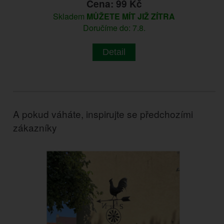
Cena: 99 Kč
Skladem
MŮŽETE MÍT JIŽ ZÍTRA
Doručíme do: 7.8.
Detail
A pokud váháte, inspirujte se předchozími
zákazníky