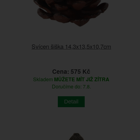
Svícen šiška 14,3x13,5x10,7cm
Cena: 575 Kč
Skladem
MŮŽETE MÍT JIŽ ZÍTRA
Doručíme do: 7.8.
Detail