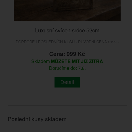
Luxusní svícen srdce 52cm
DOPRODEJ POSLEDNÍCH KUSŮ - PŮVODNÍ CENA 2199.-
Cena: 999 Kč
Skladem
MŮŽETE MÍT JIŽ ZÍTRA
Doručíme do: 7.8.
Detail
Poslední kusy skladem