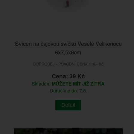
Svícen na čajovou svíčku Veselé Velikonoce
6x7,5x6cm
DOPRODEJ - PŮVODNÍ CENA 119.- Kč
Cena: 39 Kč
Skladem
MŮŽETE MÍT JIŽ ZÍTRA
Doručíme do: 7.8.
Detail