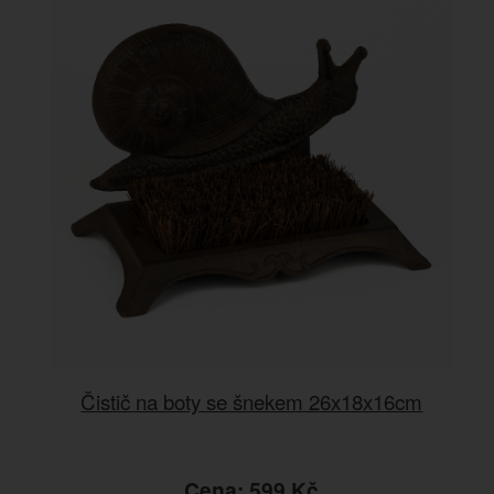
Čistič na boty se šnekem 26x18x16cm
Cena: 599 Kč