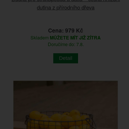
dutina z přírodního dřeva
Cena: 979 Kč
Skladem
MŮŽETE MÍT JIŽ ZÍTRA
Doručíme do: 7.8.
Detail