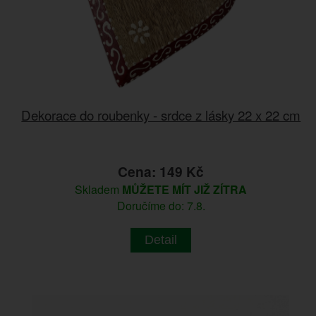
Dekorace do roubenky - srdce z lásky 22 x 22 cm
Cena: 149 Kč
Skladem
MŮŽETE MÍT JIŽ ZÍTRA
Doručíme do: 7.8.
Detail