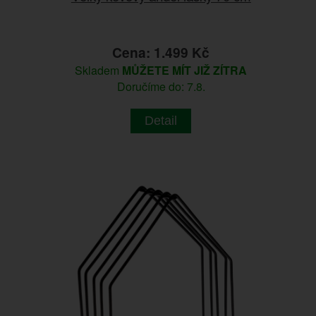
Cena: 1.499 Kč
Skladem
MŮŽETE MÍT JIŽ ZÍTRA
Doručíme do: 7.8.
Detail