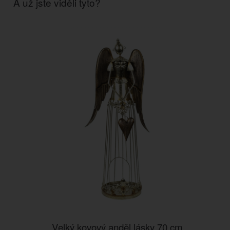
A už jste viděli tyto?
Velký kovový anděl lásky 70 cm