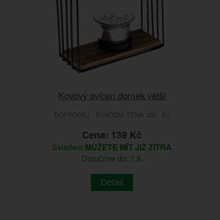
Kovový svícen domek větší
DOPRODEJ - PŮVODNÍ CENA 305.- Kč
Cena: 139 Kč
Skladem
MŮŽETE MÍT JIŽ ZÍTRA
Doručíme do: 7.8.
Detail