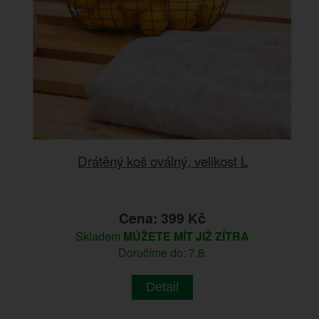
Drátěný koš oválný, velikost L
Cena: 399 Kč
Skladem
MŮŽETE MÍT JIŽ ZÍTRA
Doručíme do: 7.8.
Detail