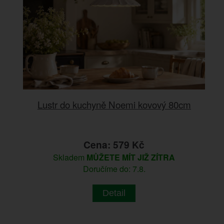
Lustr do kuchyně Noemi kovový 80cm
Cena: 579 Kč
Skladem
MŮŽETE MÍT JIŽ ZÍTRA
Doručíme do: 7.8.
Detail