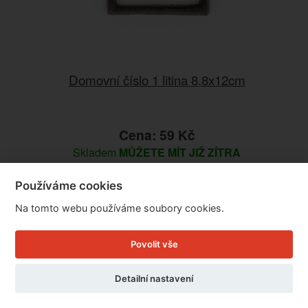
Domovní číslo 1 litina 8,8x12cm
Cena: 59 Kč
Skladem
MŮŽETE MÍT JIŽ ZÍTRA
Doručíme do: 7.8.
Používáme cookies
Detail
Na tomto webu používáme soubory cookies.
Povolit vše
Detailní nastavení