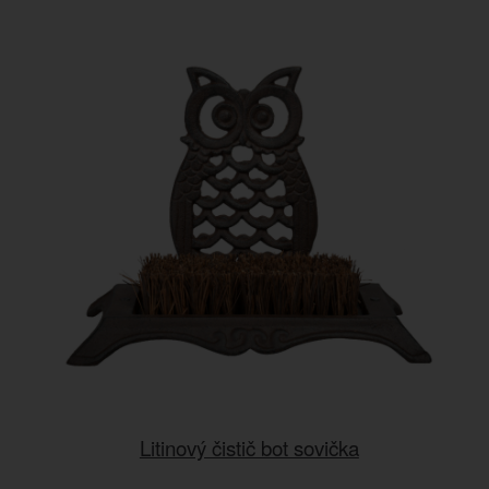
Litinový čistič bot sovička