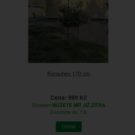
Korouhev 170 cm
Cena: 999 Kč
Skladem
MŮŽETE MÍT JIŽ ZÍTRA
Doručíme do: 7.8.
Detail