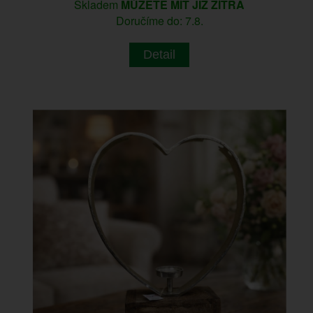
Skladem
MŮŽETE MÍT JIŽ ZÍTRA
Doručíme do: 7.8.
Detail