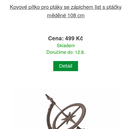
Kovové pítko pro ptáky se zápichem list s ptáčky
měděné 108 cm
Cena: 499 Kč
Skladem
Doručíme do: 12.8.
Detail