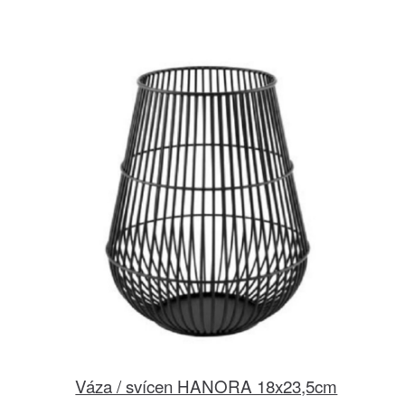
Váza / svícen HANORA 18x23,5cm