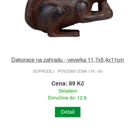
Dekorace na zahradu - veverka 11,7x5,4x11cm
DOPRODEJ - PŮVODNÍ CENA 179.- Kč
Cena: 89 Kč
Skladem
Doručíme do: 12.8.
Detail