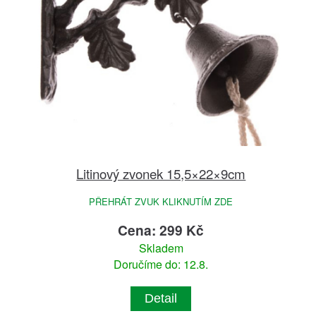
Litinový zvonek 15,5×22×9cm
PŘEHRÁT ZVUK KLIKNUTÍM ZDE
Cena: 299 Kč
Skladem
Doručíme do: 12.8.
Detail