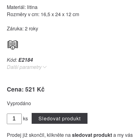
Materiál: litina
Rozměry v cm: 16,5 x 24 x 12 cm
Záruka: 2 roky
Kód:
E2184
Další parametry
Cena: 521 Kč
Vyprodáno
ks
Sledovat produkt
Prodej již skončil, klikněte na
sledovat produkt
a my vás