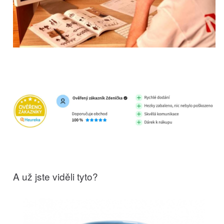
A už jste viděli tyto?