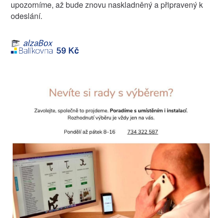
upozorníme, až bude znovu naskladněný a připravený k
odeslání.