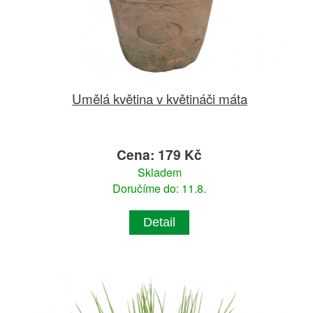
Umělá květina v květináči máta
Cena: 179 Kč
Skladem
Doručíme do: 11.8.
Detail