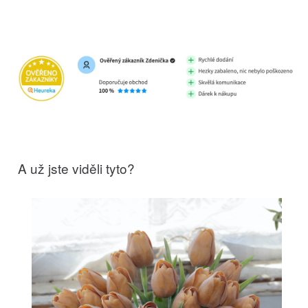
A už jste viděli tyto?