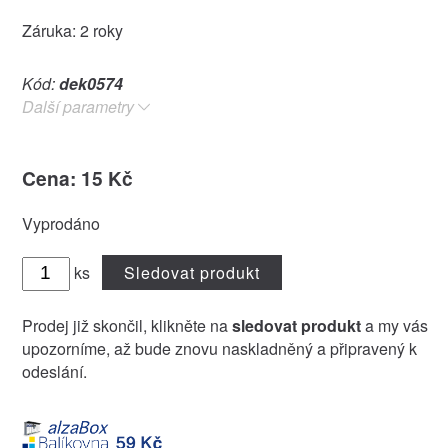
Záruka: 2 roky
Kód:
dek0574
Další parametry
Cena: 15 Kč
Vyprodáno
ks
Sledovat produkt
Prodej již skončil, klikněte na
sledovat produkt
a my vás
upozorníme, až bude znovu naskladněný a připravený k
odeslání.