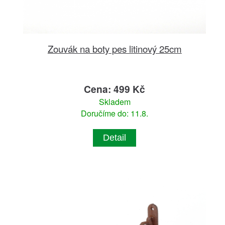
Zouvák na boty pes litinový 25cm
Cena: 499 Kč
Skladem
Doručíme do: 11.8.
Detail