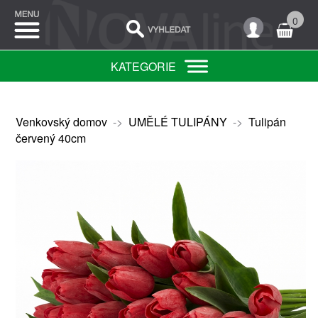
0
KATEGORIE
Venkovský domov
->
UMĚLÉ TULIPÁNY
->
Tulipán
červený 40cm