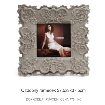
Ozdobný rámeček 37,5x3x37,5cm
DOPRODEJ - PŮVODNÍ CENA 775.- Kč