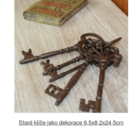
Staré klíče jako dekorace 6,5x8,2x24,5cm