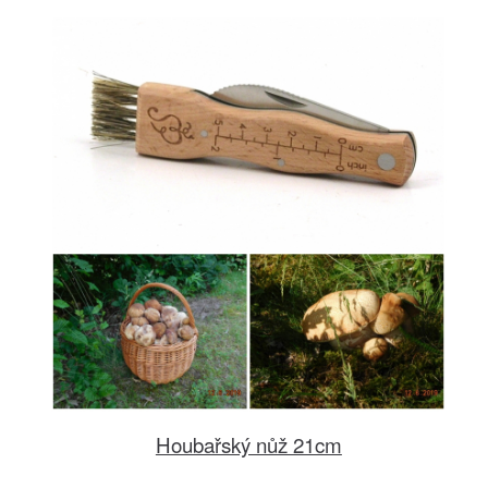
Houbařský nůž 21cm