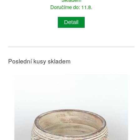
Doručíme do: 11.8.
Detail
Poslední kusy skladem