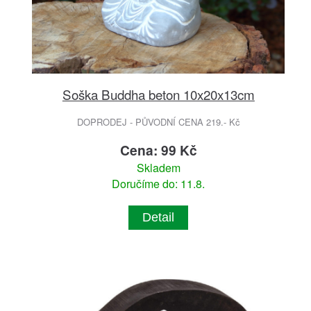
Soška Buddha beton 10x20x13cm
DOPRODEJ - PŮVODNÍ CENA 219.- Kč
Cena: 99 Kč
Skladem
Doručíme do: 11.8.
Detail