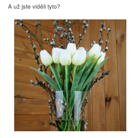
A už jste viděli tyto?