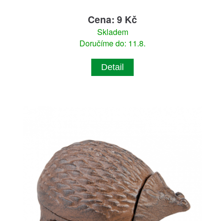
Cena: 9 Kč
Skladem
Doručíme do: 11.8.
Detail