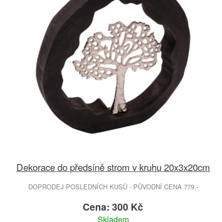
Dekorace do předsíně strom v kruhu 20x3x20cm
DOPRODEJ POSLEDNÍCH KUSŮ - PŮVODNÍ CENA 779.-
Cena: 300 Kč
Skladem