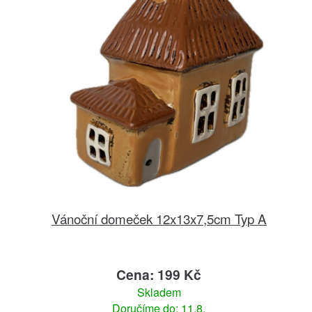
Vánoční domeček 12x13x7,5cm Typ A
Cena: 199 Kč
Skladem
Doručíme do: 11.8.