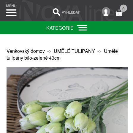
0
KATEGORIE
Venkovský domov
->
UMĚLÉ TULIPÁNY
->
Umělé
tulipány bílo-zelené 43cm