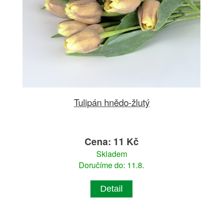
Tulipán hnědo-žlutý
Cena: 11 Kč
Skladem
Doručíme do: 11.8.
Detail