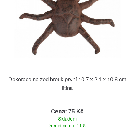
Dekorace na zeď brouk první 10,7 x 2,1 x 10,6 cm
litina
Cena: 75 Kč
Skladem
Doručíme do: 11.8.