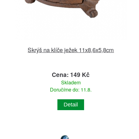
Skrýš na klíče ježek 11x8,6x5,8cm
Cena: 149 Kč
Skladem
Doručíme do: 11.8.
Detail