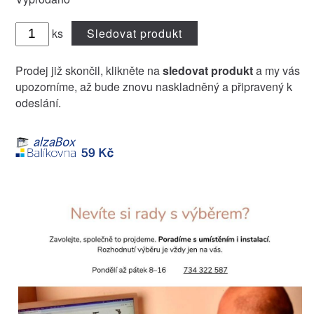
ks
Sledovat produkt
Prodej již skončil, klikněte na
sledovat produkt
a my vás
upozorníme, až bude znovu naskladněný a připravený k
odeslání.