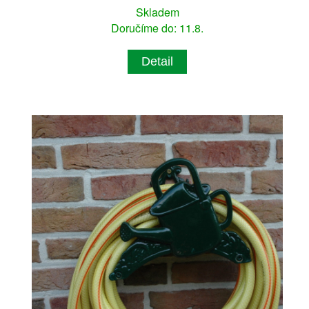
Skladem
Doručíme do: 11.8.
Detail