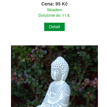
Cena: 95 Kč
Skladem
Doručíme do: 11.8.
Detail