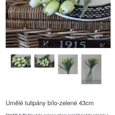
Umělé tulipány bílo-zelené 43cm