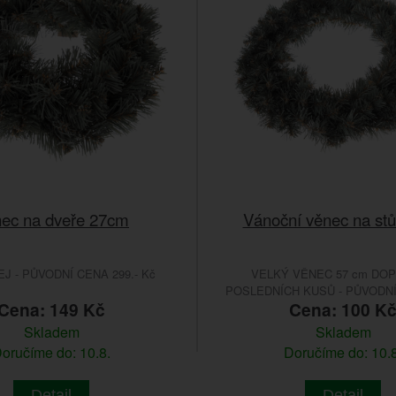
ec na dveře 27cm
Vánoční věnec na st
 - PŮVODNÍ CENA 299.- Kč
VELKÝ VĚNEC 57 cm DO
POSLEDNÍCH KUSŮ - PŮVODNÍ 
Cena: 149 Kč
Cena: 100 K
Skladem
Skladem
oručíme do: 10.8.
Doručíme do: 10.8
Detail
Detail