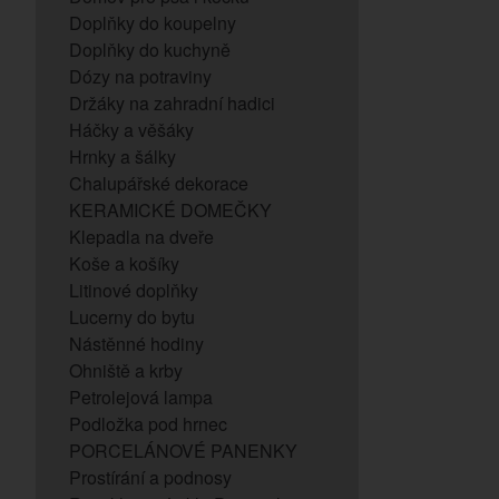
Doplňky do koupelny
Doplňky do kuchyně
Dózy na potraviny
Držáky na zahradní hadici
Háčky a věšáky
Hrnky a šálky
Chalupářské dekorace
KERAMICKÉ DOMEČKY
Klepadla na dveře
Koše a košíky
Litinové doplňky
Lucerny do bytu
Nástěnné hodiny
Ohniště a krby
Petrolejová lampa
Podložka pod hrnec
PORCELÁNOVÉ PANENKY
Prostírání a podnosy