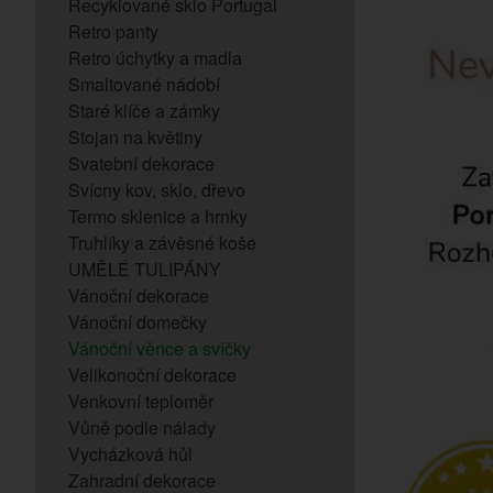
Recyklované sklo Portugal
Retro panty
Retro úchytky a madla
Smaltované nádobí
Staré klíče a zámky
Stojan na květiny
Svatební dekorace
Svícny kov, sklo, dřevo
Termo sklenice a hrnky
Truhlíky a závěsné koše
UMĚLÉ TULIPÁNY
Vánoční dekorace
Vánoční domečky
Vánoční věnce a svíčky
Velikonoční dekorace
Venkovní teploměr
Vůně podle nálady
Vycházková hůl
Zahradní dekorace