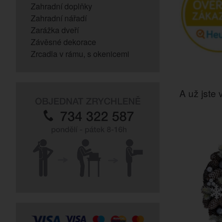
Zahradní doplňky
Zahradní nářadí
Zarážka dveří
Závěsné dekorace
Zrcadla v rámu, s okenicemi
A už jste v