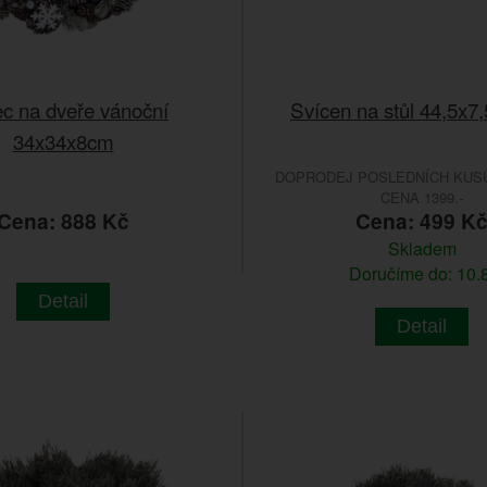
c na dveře vánoční
Svícen na stůl 44,5x
34x34x8cm
DOPRODEJ POSLEDNÍCH KUSŮ
CENA 1399.-
Cena: 888 Kč
Cena: 499 K
Skladem
Doručíme do: 10.8
Detail
Detail