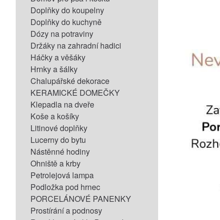
Doplňky do koupelny
Doplňky do kuchyně
Dózy na potraviny
Držáky na zahradní hadici
Háčky a věšáky
Hrnky a šálky
Chalupářské dekorace
KERAMICKÉ DOMEČKY
Klepadla na dveře
Koše a košíky
Litinové doplňky
Lucerny do bytu
Nástěnné hodiny
Ohniště a krby
Petrolejová lampa
Podložka pod hrnec
PORCELÁNOVÉ PANENKY
Prostírání a podnosy