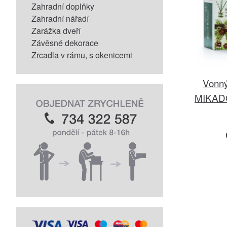
Zahradní doplňky
Zahradní nářadí
Zarážka dveří
Závěsné dekorace
Zrcadla v rámu, s okenicemi
Vonný
MIKADO 