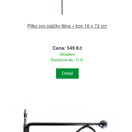
Pítko pro ptáčky litina + kov 16 x 72 cm
Cena: 549 Kč
Skladem
Doručíme do: 11.8.
Detail