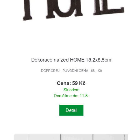
Dekorace na zeď HOME 18,2x8,5cm
DOPRODEJ - PŮVODNÍ CENA 168.- Kč
Cena: 59 Kč
Skladem
Doručíme do: 11.8.
Detail