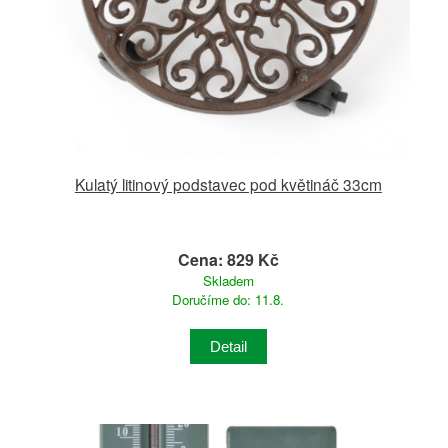
Kulatý litinový podstavec pod květináč 33cm
Cena: 829 Kč
Skladem
Doručíme do: 11.8.
Detail