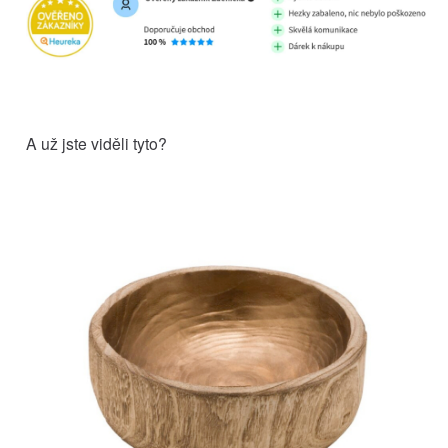
A už jste viděli tyto?