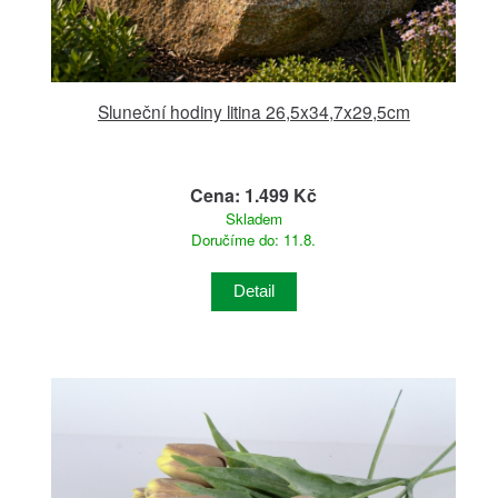
Sluneční hodiny litina 26,5x34,7x29,5cm
Cena: 1.499 Kč
Skladem
Doručíme do: 11.8.
Detail