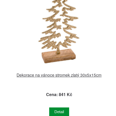
Dekorace na vánoce stromek zlatý 30x5x15cm
Cena: 841 Kč
Detail