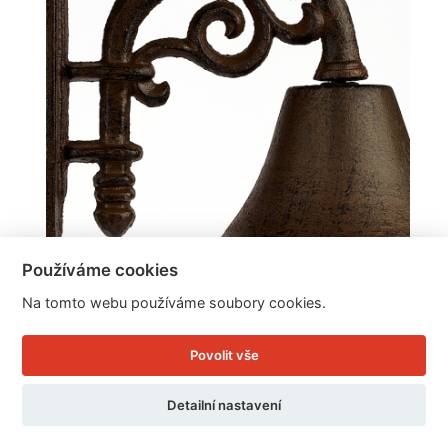
Používáme cookies
Na tomto webu používáme soubory cookies.
Povolit vše
Domovní zvonek venkovní 20cm
Detailní nastavení