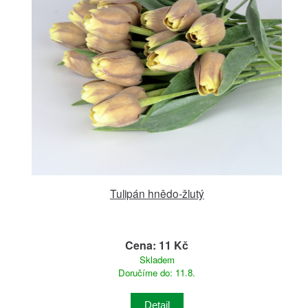
Tulipán hnědo-žlutý
Cena: 11 Kč
Skladem
Doručíme do: 11.8.
Detail