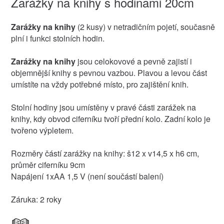
Zarážky na knihy s hodinami 20cm
Zarážky na knihy
(2 kusy) v netradičním pojetí, současně
plní i funkci stolních hodin.
Zarážky na knihy
jsou celokovové a pevně zajistí i
objemnější knihy s pevnou vazbou. Plavou a levou část
umístíte na vždy potřebné místo, pro zajištění knih.
Stolní hodiny jsou umístěny v pravé části zarážek na
knihy, kdy obvod ciferníku tvoří přední kolo. Zadní kolo je
tvořeno výpletem.
Rozměry částí zarážky na knihy: š12 x v14,5 x h6 cm,
průměr ciferníku 9cm
Napájení 1xAA 1,5 V (není součástí balení)
Záruka: 2 roky