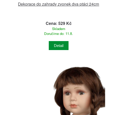
Dekorace do zahrady zvonek dva ptáci 24cm
Cena: 529 Kč
Skladem
Doručíme do: 11.8.
Detail