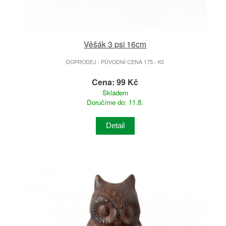
Věšák 3 psi 16cm
DOPRODEJ - PŮVODNÍ CENA 175.- Kč
Cena: 99 Kč
Skladem
Doručíme do: 11.8.
Detail