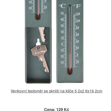
Venkovní teploměr se skrýší na klíče 5,2x2,8x16,2cm
Cena: 129 Kč