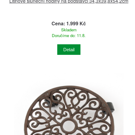
Litinové sluneční hodiny na podstavci 34,3x39,8x54,2cm
Cena: 1.999 Kč
Skladem
Doručíme do: 11.8.
Detail