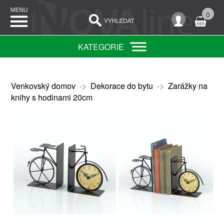
0
KATEGORIE
Venkovský domov
->
Dekorace do bytu
->
Zarážky na
knihy s hodinami 20cm