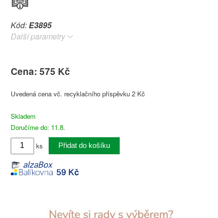
Kód:
E3895
Další parametry
Cena: 575 Kč
Uvedená cena vč. recyklačního příspěvku 2 Kč
Skladem
Doručíme do: 11.8.
ks
Přidat do košíku