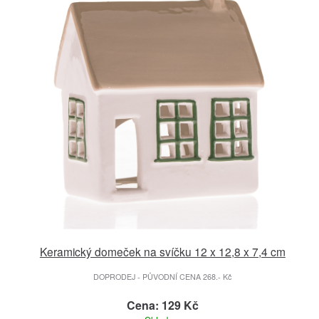
Keramický domeček na svíčku 12 x 12,8 x 7,4 cm
DOPRODEJ - PŮVODNÍ CENA 268.- Kč
Cena: 129 Kč