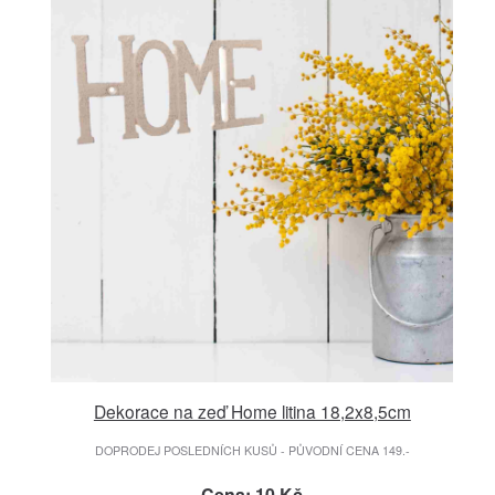
Dekorace na zeď Home litina 18,2x8,5cm
DOPRODEJ POSLEDNÍCH KUSŮ - PŮVODNÍ CENA 149.-
Cena: 10 Kč