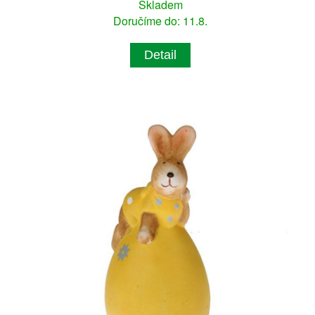
Skladem
Doručíme do: 11.8.
Detail