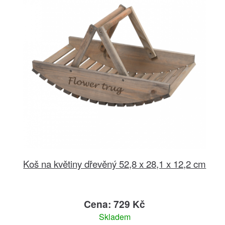
Koš na květiny dřevěný 52,8 x 28,1 x 12,2 cm
Cena: 729 Kč
Skladem