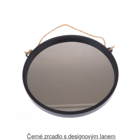
Černé zrcadlo s designovým lanem