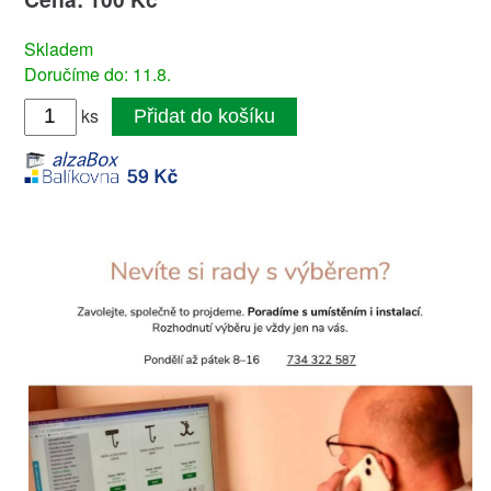
Skladem
Doručíme do: 11.8.
ks
Přidat do košíku