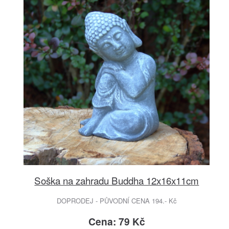
Soška na zahradu Buddha 12x16x11cm
DOPRODEJ - PŮVODNÍ CENA 194.- Kč
Cena: 79 Kč