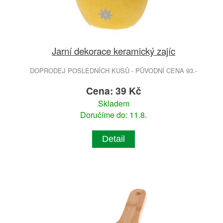
Jarní dekorace keramický zajíc
DOPRODEJ POSLEDNÍCH KUSŮ - PŮVODNÍ CENA 93.-
Cena: 39 Kč
Skladem
Doručíme do: 11.8.
Detail