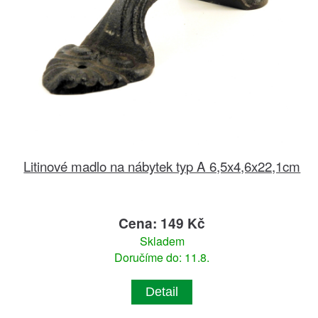
Litinové madlo na nábytek typ A 6,5x4,6x22,1cm
Cena: 149 Kč
Skladem
Doručíme do: 11.8.
Detail