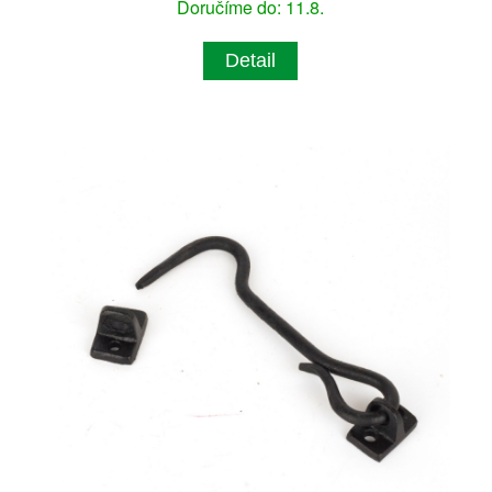
Doručíme do: 11.8.
Detail