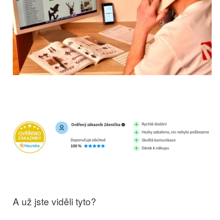
A už jste viděli tyto?