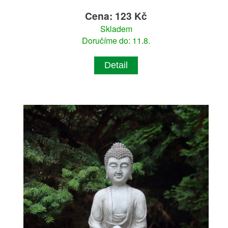
Cena: 123 Kč
Skladem
Doručíme do: 11.8.
Detail