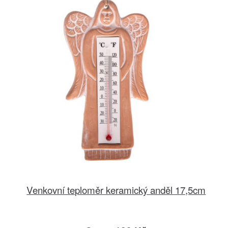
Venkovní teploměr keramický anděl 17,5cm