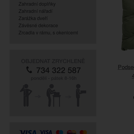
Zahradní doplňky
Zahradní nářadí
Zarážka dveří
Závěsné dekorace
Zrcadla v rámu, s okenicemi
Podsed