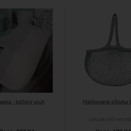
apka - béžový pruh
Háčkovaná síťovka 
ODOLNÁ VŮČI PROTRŽ