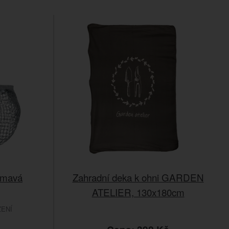
tmavá
Zahradní deka k ohni GARDEN
ATELIER, 130x180cm
ENÍ