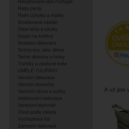
Recyklované sklo Portugal
Retro panty
Retro úchytky a madla
Smaltované nádobí
Staré klíče a zámky
Stojan na květiny
Svatební dekorace
Svícny kov, sklo, dřevo
Termo sklenice a hrnky
Truhlíky a závěsné koše
UMĚLÉ TULIPÁNY
Vánoční dekorace
Vánoční domečky
A už jste v
Vánoční věnce a svíčky
Velikonoční dekorace
Venkovní teploměr
Vůně podle nálady
Vycházková hůl
Zahradní dekorace