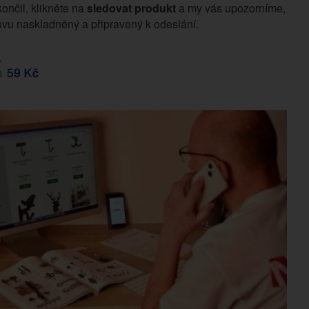
končil, klikněte na
sledovat produkt
a my vás upozorníme,
vu naskladněný a připravený k odeslání.