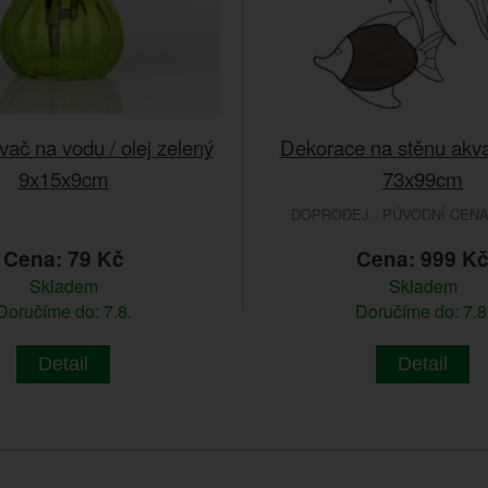
ač na vodu / olej zelený
Dekorace na stěnu akvar
9x15x9cm
73x99cm
DOPRODEJ - PŮVODNÍ CENA 
Cena: 79 Kč
Cena: 999 K
Skladem
Skladem
Doručíme do: 7.8.
Doručíme do: 7.8
Detail
Detail