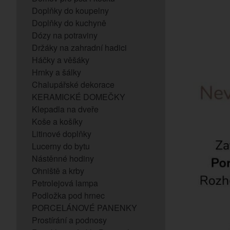
Doplňky do koupelny
Doplňky do kuchyně
Dózy na potraviny
Držáky na zahradní hadici
Háčky a věšáky
Hrnky a šálky
Chalupářské dekorace
KERAMICKÉ DOMEČKY
Klepadla na dveře
Koše a košíky
Litinové doplňky
Lucerny do bytu
Nástěnné hodiny
Ohniště a krby
Petrolejová lampa
Podložka pod hrnec
PORCELÁNOVÉ PANENKY
Prostírání a podnosy