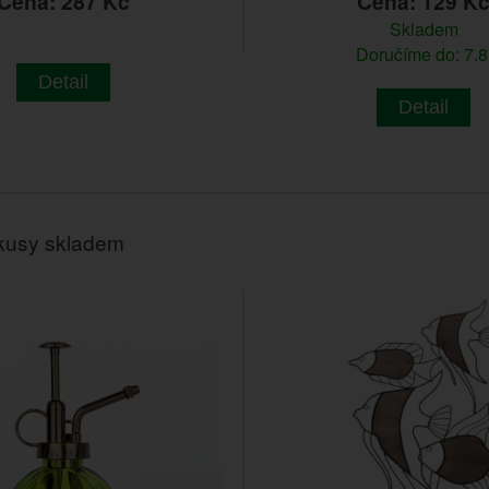
Cena: 287 Kč
Cena: 129 K
Skladem
Doručíme do: 7.8
Detail
Detail
kusy skladem