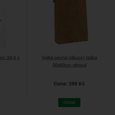
em 24,5 x
Velká pevná nákupní taška
30x60cm okrová
Cena: 399 Kč
Detail