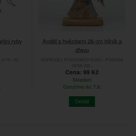
ijní ryby
Anděl s hvězdami 26 cm hliník a
dřevo
2175.- Kč
DOPRODEJ POSLEDNÍCH KUSŮ - PŮVODNÍ
CENA 295.-
č
Cena: 99 Kč
Skladem
.
Doručíme do: 7.8.
Detail