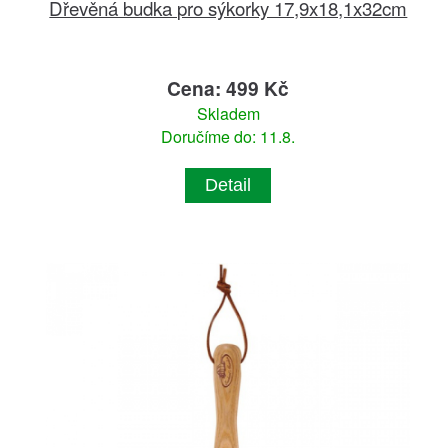
Dřevěná budka pro sýkorky 17,9x18,1x32cm
Cena: 499 Kč
Skladem
Doručíme do: 11.8.
Detail