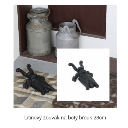
Litinový zouvák na boty brouk 23cm