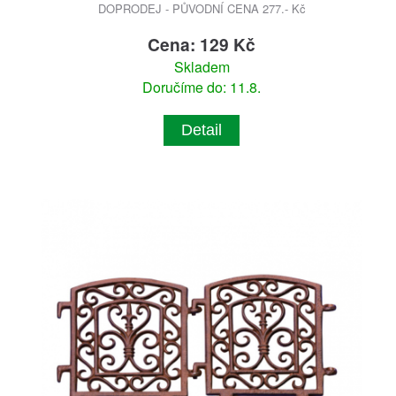
DOPRODEJ - PŮVODNÍ CENA 277.- Kč
Cena: 129 Kč
Skladem
Doručíme do: 11.8.
Detail