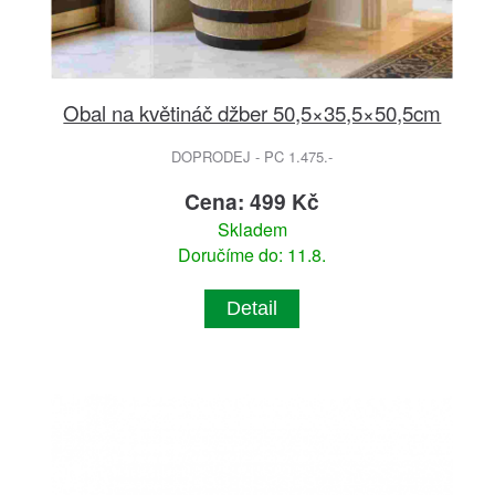
Obal na květináč džber 50,5×35,5×50,5cm
DOPRODEJ - PC 1.475.-
Cena: 499 Kč
Skladem
Doručíme do: 11.8.
Detail