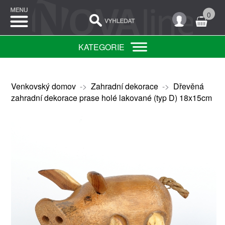
0
KATEGORIE
Venkovský domov
->
Zahradní dekorace
->
Dřevěná
zahradní dekorace prase holé lakované (typ D) 18x15cm