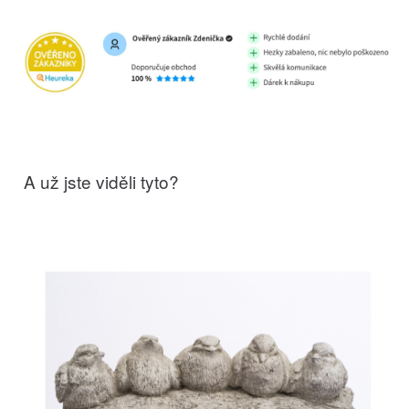
A už jste viděli tyto?