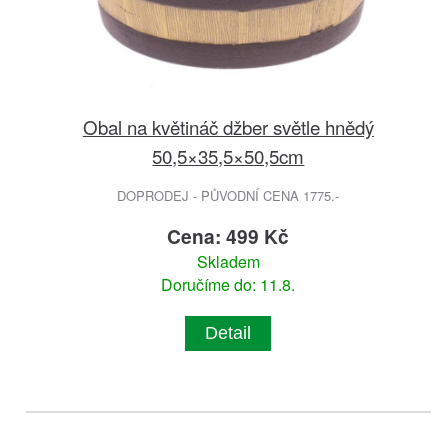
Obal na květináč džber světle hnědý
50,5×35,5×50,5cm
DOPRODEJ - PŮVODNÍ CENA 1775.-
Cena: 499 Kč
Skladem
Doručíme do: 11.8.
Detail