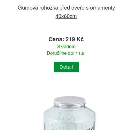
Gumová rohožka před dveře s ornamenty
40x60cm
Cena: 219 Kč
Skladem
Doručíme do: 11.8.
Detail