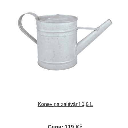
Konev na zalévání 0,8 L
Cena: 119 Kč