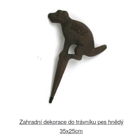
Zahradní dekorace do trávníku pes hnědý
35x25cm