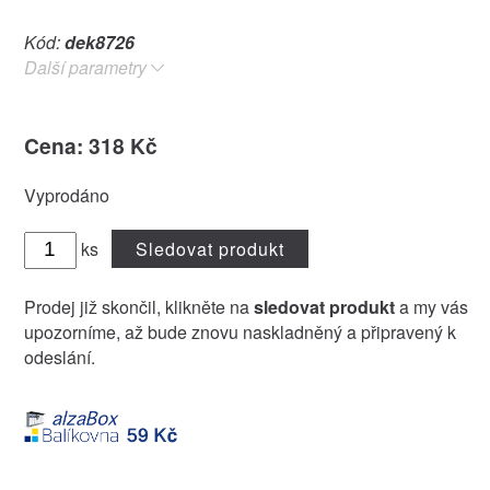
Kód:
dek8726
Další parametry
Cena: 318 Kč
Vyprodáno
ks
Sledovat produkt
Prodej již skončil, klikněte na
sledovat produkt
a my vás
upozorníme, až bude znovu naskladněný a připravený k
odeslání.