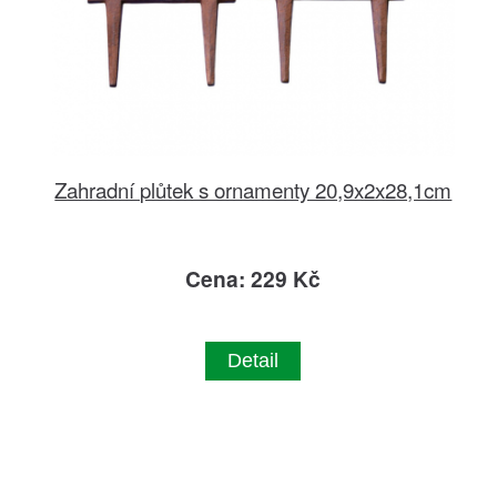
Zahradní plůtek s ornamenty 20,9x2x28,1cm
Cena: 229 Kč
Detail