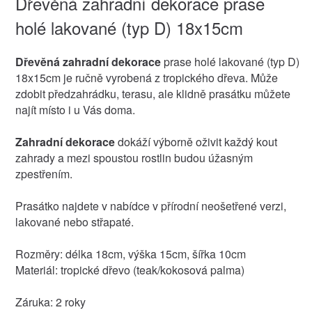
Dřevěná zahradní dekorace prase
holé lakované (typ D) 18x15cm
Dřevěná zahradní dekorace
prase holé lakované (typ D)
18x15cm je ručně vyrobená z tropického dřeva. Může
zdobit předzahrádku, terasu, ale klidně prasátku můžete
najít místo i u Vás doma.
Zahradní dekorace
dokáží výborně oživit každý kout
zahrady a mezi spoustou rostlin budou úžasným
zpestřením.
Prasátko najdete v nabídce v přírodní neošetřené verzi,
lakované nebo střapaté.
Rozměry: délka 18cm, výška 15cm, šířka 10cm
Materiál: tropické dřevo (teak/kokosová palma)
Záruka: 2 roky