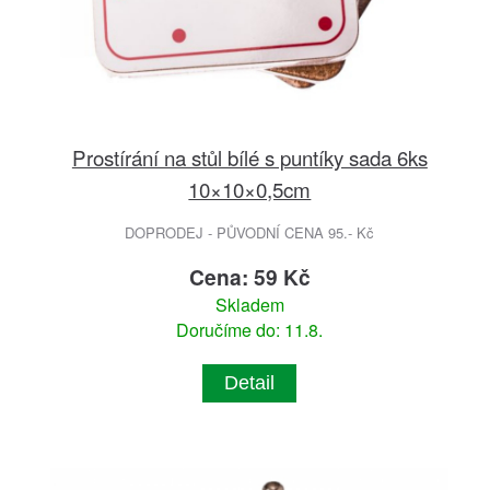
Prostírání na stůl bílé s puntíky sada 6ks
10×10×0,5cm
DOPRODEJ - PŮVODNÍ CENA 95.- Kč
Cena: 59 Kč
Skladem
Doručíme do: 11.8.
Detail