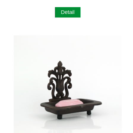
Detail