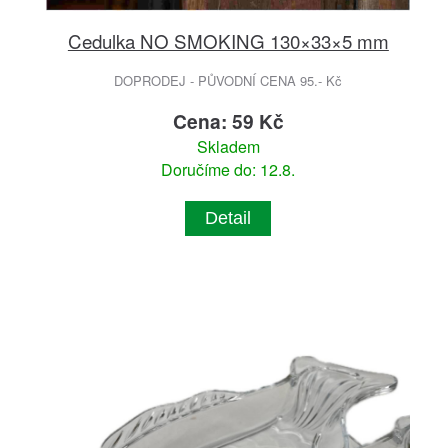
Cedulka NO SMOKING 130×33×5 mm
DOPRODEJ - PŮVODNÍ CENA 95.- Kč
Cena: 59 Kč
Skladem
Doručíme do: 12.8.
Detail