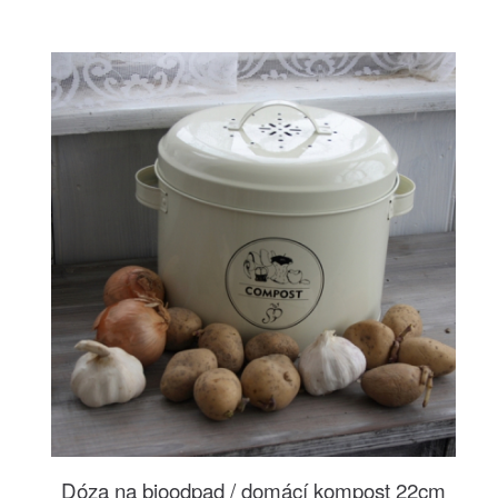
Dóza na bioodpad / domácí kompost 22cm