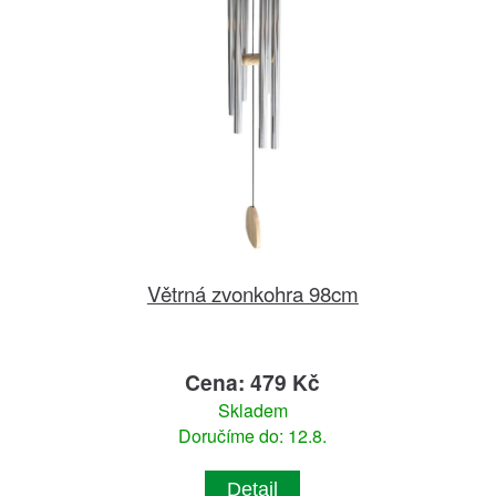
Větrná zvonkohra 98cm
Cena: 479 Kč
Skladem
Doručíme do: 12.8.
Detail