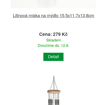
Litinová miska na mýdlo 15,5x11,7x13,8cm
Cena: 279 Kč
Skladem
Doručíme do: 12.8.
Detail