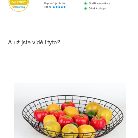
A už jste viděli tyto?