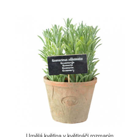
Umělá květina v květináči rozmarýn