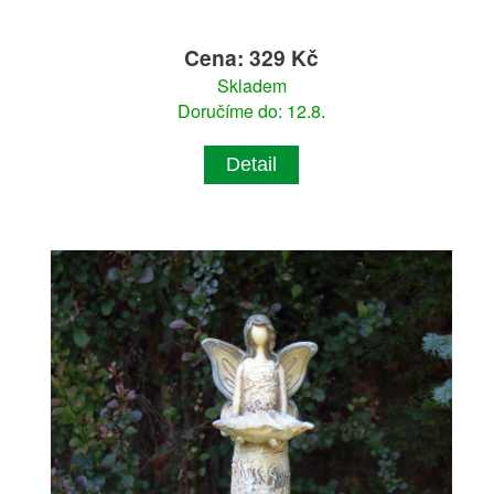
Cena: 329 Kč
Skladem
Doručíme do: 12.8.
Detail