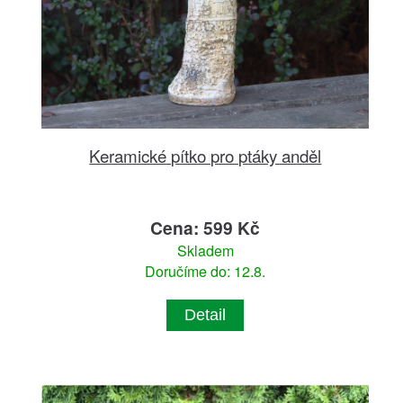
Keramické pítko pro ptáky anděl
Cena: 599 Kč
Skladem
Doručíme do: 12.8.
Detail