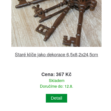
Staré klíče jako dekorace 6,5x8,2x24,5cm
Cena: 367 Kč
Skladem
Doručíme do: 12.8.
Detail