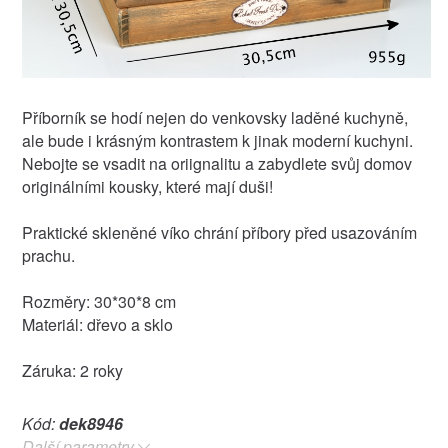
Příborník se hodí nejen do venkovsky laděné kuchyně,
ale bude i krásným kontrastem k jinak moderní kuchyni.
Nebojte se vsadit na oriignalitu a zabydlete svůj domov
originálními kousky, které mají duši!
Praktické skleněné víko chrání příbory před usazováním
prachu.
Rozměry: 30*30*8 cm
Materiál: dřevo a sklo
Záruka: 2 roky
Kód:
dek8946
Další parametry