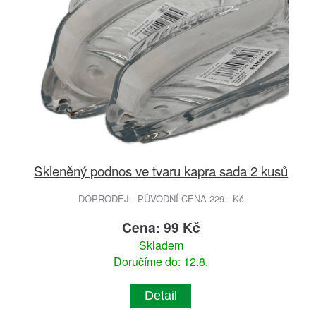
Skleněný podnos ve tvaru kapra sada 2 kusů
DOPRODEJ - PŮVODNÍ CENA 229.- Kč
Cena: 99 Kč
Skladem
Doručíme do: 12.8.
Detail