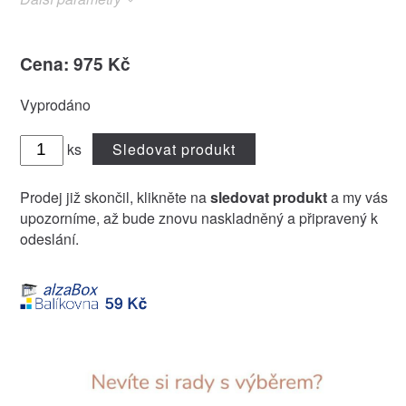
Cena: 975 Kč
Vyprodáno
ks
Sledovat produkt
Prodej již skončil, klikněte na
sledovat produkt
a my vás
upozorníme, až bude znovu naskladněný a připravený k
odeslání.