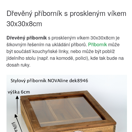
Dřevěný příborník s proskleným víkem
30x30x8cm
Dřevěný příborník
s proskleným víkem 30x30x8cm je
šikovným řešením na ukládání příborů.
Příborník
může
být součástí kouchyňské linky, nebo může být poblíž
jídelního stolu (např. na komodě, polici), kde tak bude na
dosah ruky.