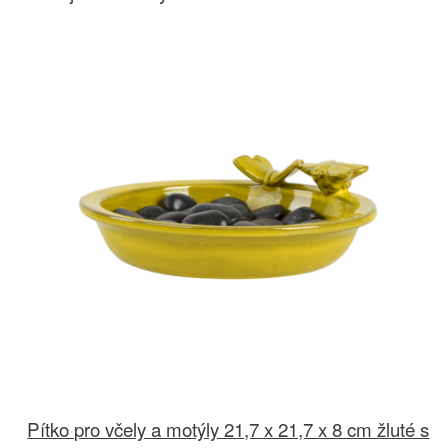
Pítko pro včely a motýly 21,7 x 21,7 x 8 cm žluté s