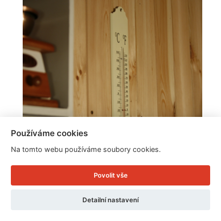
Používáme cookies
Na tomto webu používáme soubory cookies.
Povolit vše
Venkovní teploměr bílý kov 30cm
Detailní nastavení