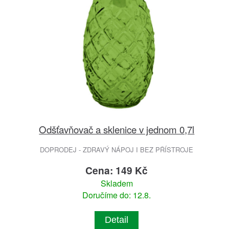
Odšťavňovač a sklenice v jednom 0,7l
DOPRODEJ - ZDRAVÝ NÁPOJ I BEZ PŘÍSTROJE
Cena: 149 Kč
Skladem
Doručíme do: 12.8.
Detail