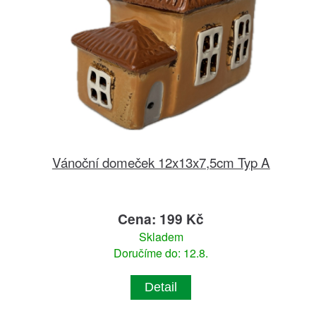
Vánoční domeček 12x13x7,5cm Typ A
Cena: 199 Kč
Skladem
Doručíme do: 12.8.
Detail