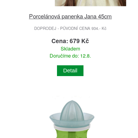
Porcelánová panenka Jana 45cm
DOPRODEJ - PŮVODNÍ CENA 934.- Kč
Cena: 679 Kč
Skladem
Doručíme do: 12.8.
Detail