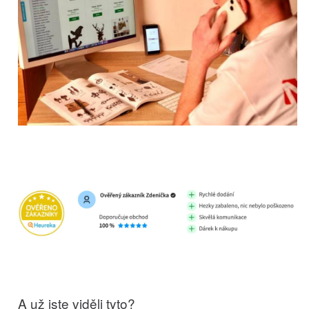
A už jste viděli tyto?