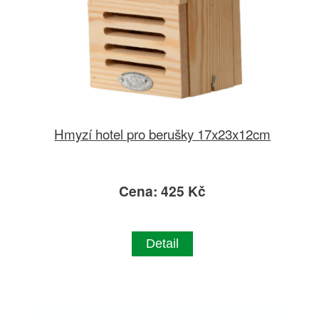
Hmyzí hotel pro berušky 17x23x12cm
Cena: 425 Kč
Detail