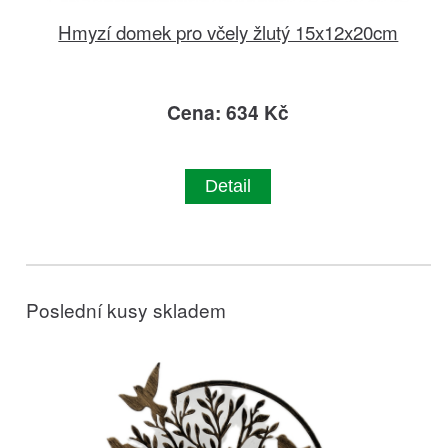
Hmyzí domek pro včely žlutý 15x12x20cm
Cena: 634 Kč
Detail
Poslední kusy skladem