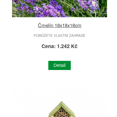
Čmelín 18x18x18cm
POMŮŽETE VLASTNÍ ZAHRADĚ
Cena: 1.242 Kč
Detail