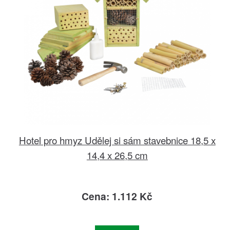
Hotel pro hmyz Udělej si sám stavebnice 18,5 x
14,4 x 26,5 cm
Cena: 1.112 Kč