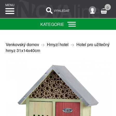
0
KATEGORIE
Venkovský domov
->
Hmyzí hotel
->
Hotel pro užitečný
hmyz 31x14x40cm