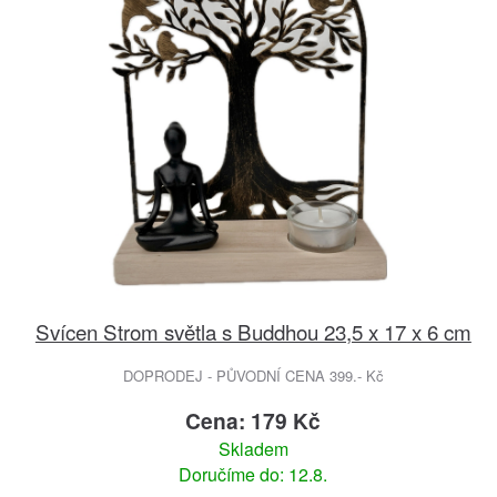
Svícen Strom světla s Buddhou 23,5 x 17 x 6 cm
DOPRODEJ - PŮVODNÍ CENA 399.- Kč
Cena: 179 Kč
Skladem
Doručíme do: 12.8.