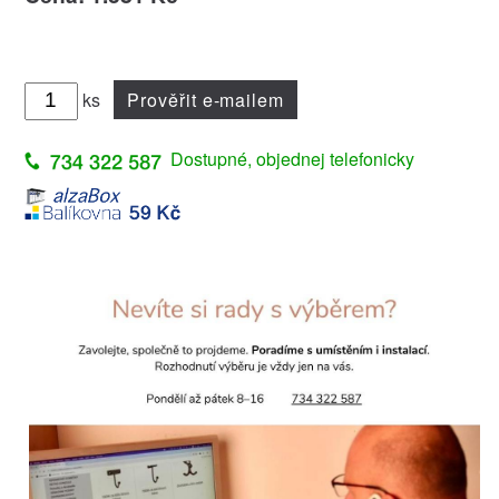
ks
Prověřit e-mailem
Dostupné, objednej telefonicky