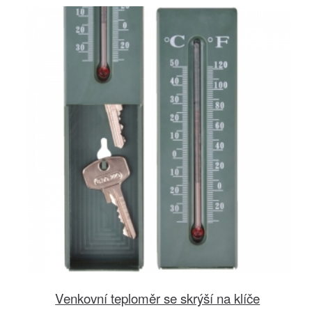
Venkovní teploměr se skrýší na klíče