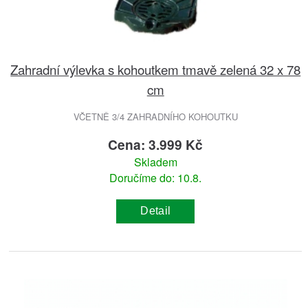
Zahradní výlevka s kohoutkem tmavě zelená 32 x 78
cm
VČETNĚ 3/4 ZAHRADNÍHO KOHOUTKU
Cena: 3.999 Kč
Skladem
Doručíme do: 10.8.
Detail