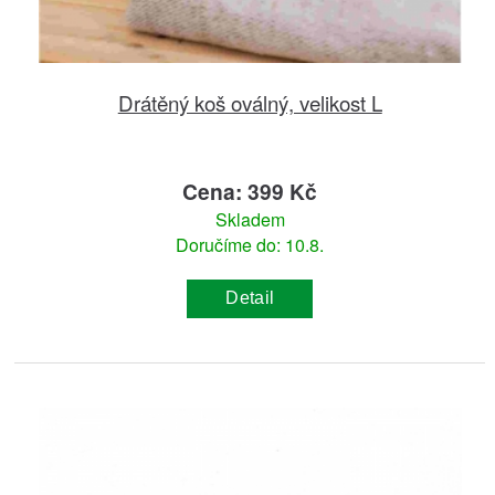
Drátěný koš oválný, velikost L
Cena: 399 Kč
Skladem
Doručíme do: 10.8.
Detail