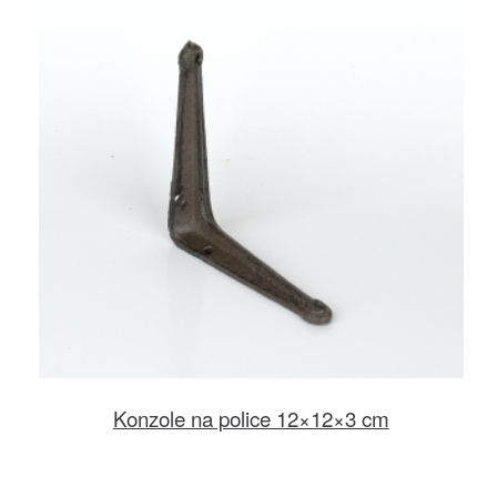
Konzole na police 12×12×3 cm