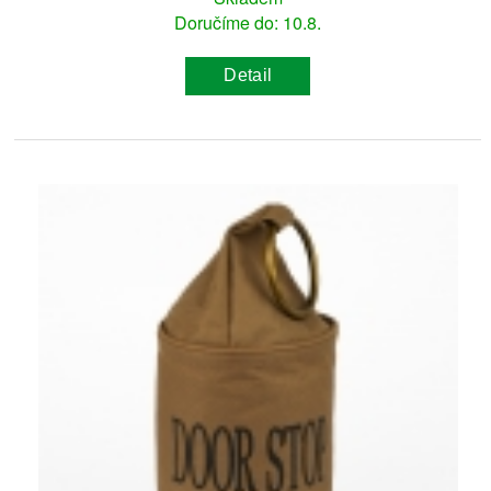
Doručíme do: 10.8.
Detail