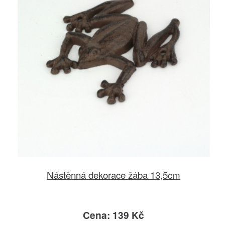
Nástěnná dekorace žába 13,5cm
Cena: 139 Kč