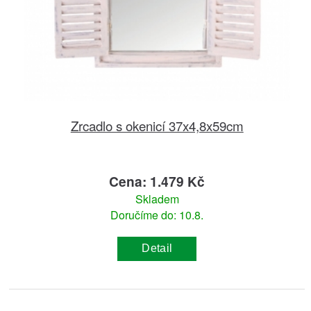
Zrcadlo s okenicí 37x4,8x59cm
Cena: 1.479 Kč
Skladem
Doručíme do: 10.8.
Detail