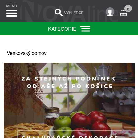
0
KATEGORIE
Venkovský domov