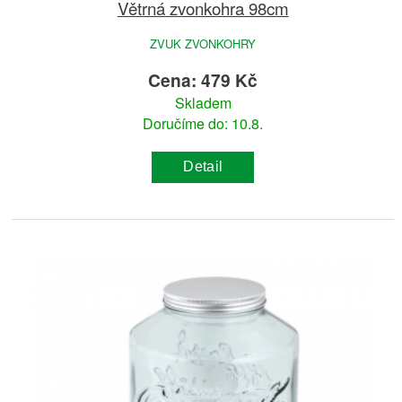
Větrná zvonkohra 98cm
ZVUK ZVONKOHRY
Cena: 479 Kč
Skladem
Doručíme do: 10.8.
Detail