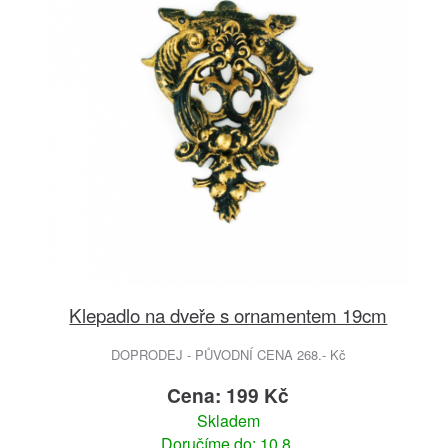
Klepadlo na dveře s ornamentem 19cm
DOPRODEJ - PŮVODNÍ CENA 268.- Kč
Cena: 199 Kč
Skladem
Doručíme do: 10.8.