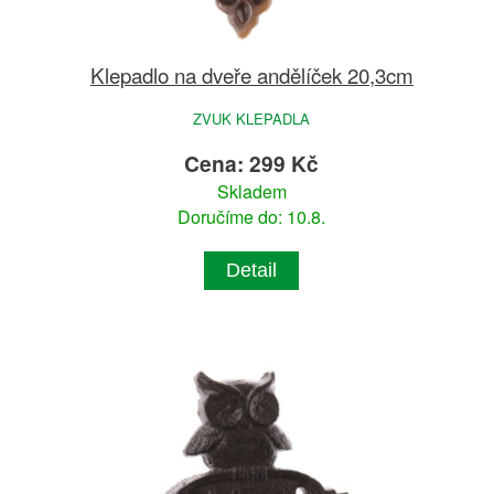
Klepadlo na dveře andělíček 20,3cm
ZVUK KLEPADLA
Cena: 299 Kč
Skladem
Doručíme do: 10.8.
Detail