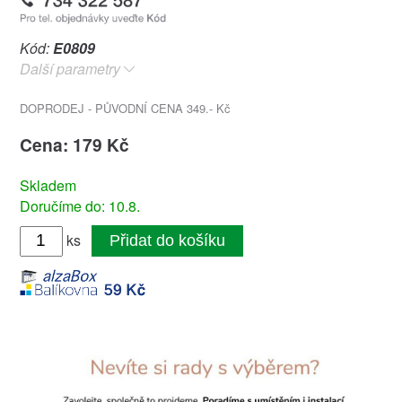
Kód:
E0809
Další parametry
DOPRODEJ - PŮVODNÍ CENA 349.- Kč
Cena: 179 Kč
Skladem
Doručíme do: 10.8.
ks
Přidat do košíku