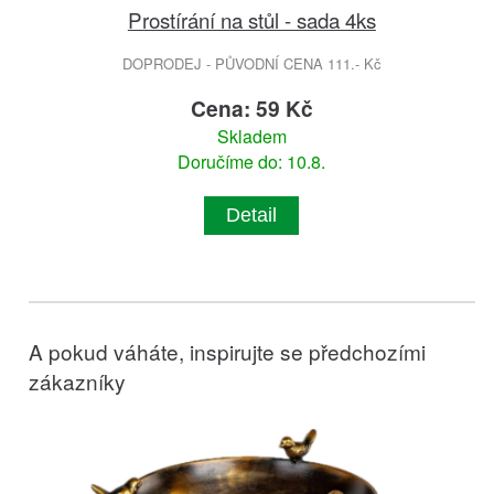
Prostírání na stůl - sada 4ks
DOPRODEJ - PŮVODNÍ CENA 111.- Kč
Cena: 59 Kč
Skladem
Doručíme do: 10.8.
Detail
A pokud váháte, inspirujte se předchozími
zákazníky