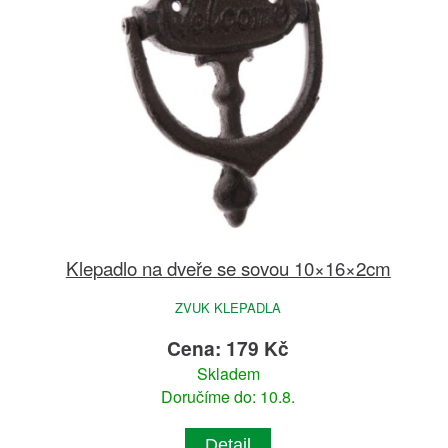
Klepadlo na dveře se sovou 10×16×2cm
ZVUK KLEPADLA
Cena: 179 Kč
Skladem
Doručíme do: 10.8.
Detail