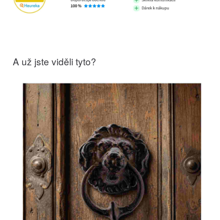
A už jste viděli tyto?