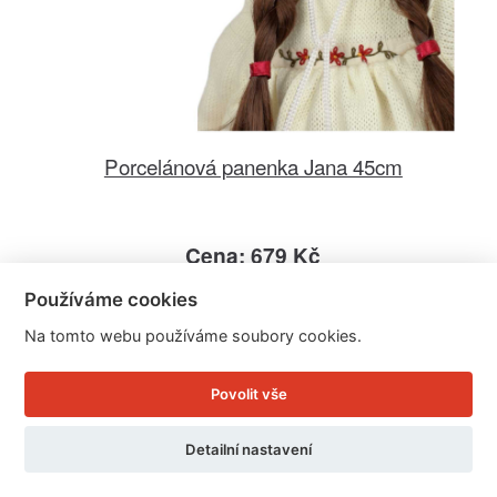
Porcelánová panenka Jana 45cm
Cena: 679 Kč
Skladem
Používáme cookies
Doručíme do: 10.8.
Na tomto webu používáme soubory cookies.
Detail
Povolit vše
Detailní nastavení