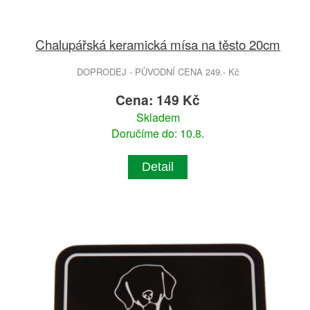
Chalupářská keramická mísa na těsto 20cm
DOPRODEJ - PŮVODNÍ CENA 249.- Kč
Cena: 149 Kč
Skladem
Doručíme do: 10.8.
Detail