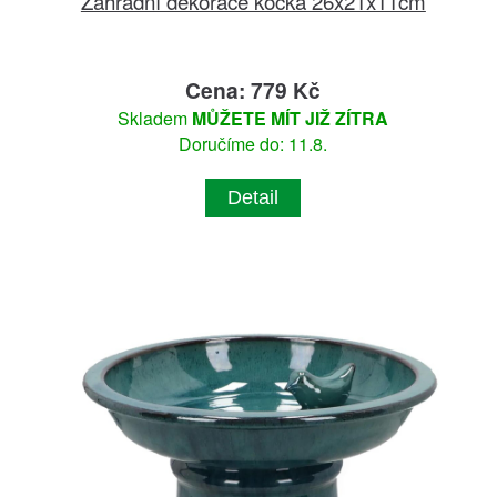
Zahradní dekorace kočka 26x21x11cm
Cena: 779 Kč
Skladem
MŮŽETE MÍT JIŽ ZÍTRA
Doručíme do: 11.8.
Detail