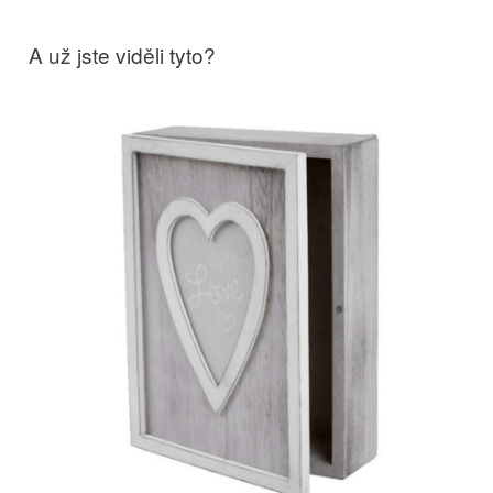
A už jste viděli tyto?