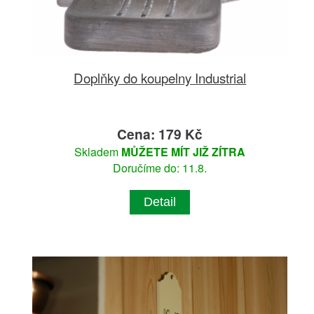
Doplňky do koupelny Industrial
Cena: 179 Kč
Skladem
MŮŽETE MÍT JIŽ ZÍTRA
Doručíme do: 11.8.
Detail