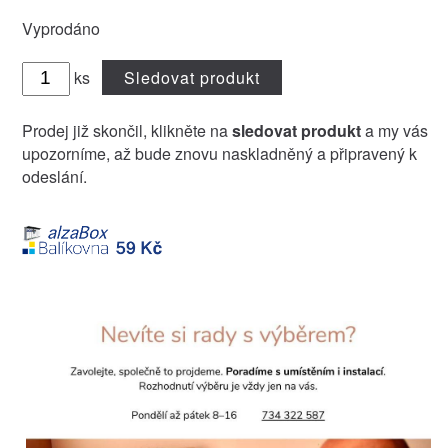
Vyprodáno
ks
Sledovat produkt
Prodej již skončil, klikněte na
sledovat produkt
a my vás
upozorníme, až bude znovu naskladněný a připravený k
odeslání.