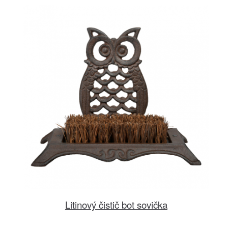
Litinový čistič bot sovička