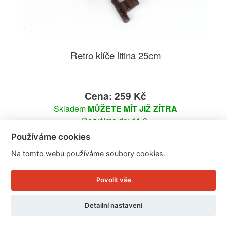
Retro klíče litina 25cm
Cena: 259 Kč
Skladem
MŮŽETE MÍT JIŽ ZÍTRA
Doručíme do: 11.8.
Používáme cookies
Detail
Na tomto webu používáme soubory cookies.
Povolit vše
Detailní nastavení