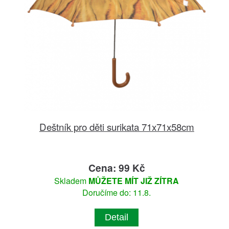
Deštník pro děti surikata 71x71x58cm
Cena: 99 Kč
Skladem
MŮŽETE MÍT JIŽ ZÍTRA
Doručíme do: 11.8.
Detail