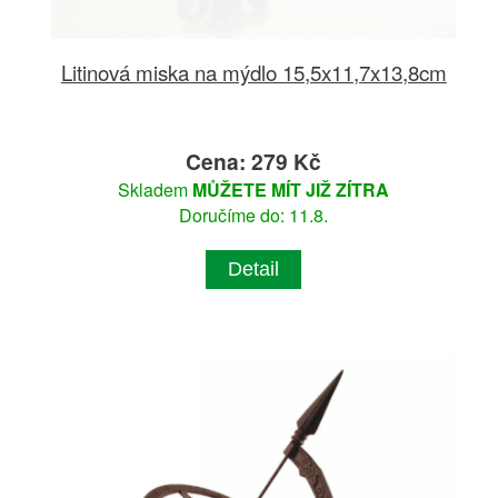
Litinová miska na mýdlo 15,5x11,7x13,8cm
Cena: 279 Kč
Skladem
MŮŽETE MÍT JIŽ ZÍTRA
Doručíme do: 11.8.
Detail