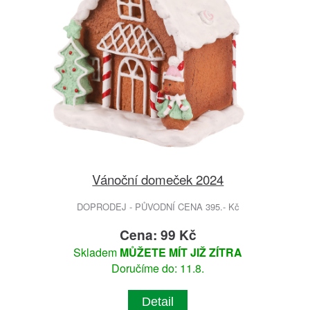
Vánoční domeček 2024
DOPRODEJ - PŮVODNÍ CENA 395.- Kč
Cena: 99 Kč
Skladem
MŮŽETE MÍT JIŽ ZÍTRA
Doručíme do: 11.8.
Detail