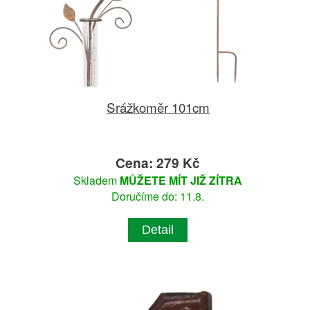
Srážkoměr 101cm
Cena: 279 Kč
Skladem
MŮŽETE MÍT JIŽ ZÍTRA
Doručíme do: 11.8.
Detail