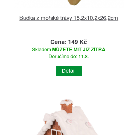
Budka z mořské trávy 15,2x10,2x26,2cm
Cena: 149 Kč
Skladem
MŮŽETE MÍT JIŽ ZÍTRA
Doručíme do: 11.8.
Detail