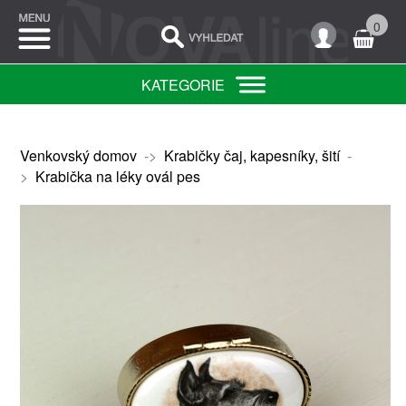
0
KATEGORIE
Venkovský domov
->
Krabičky čaj, kapesníky, šití
-
>
Krabička na léky ovál pes