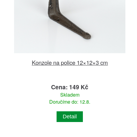
Konzole na police 12×12×3 cm
Cena: 149 Kč
Skladem
Doručíme do: 12.8.
Detail