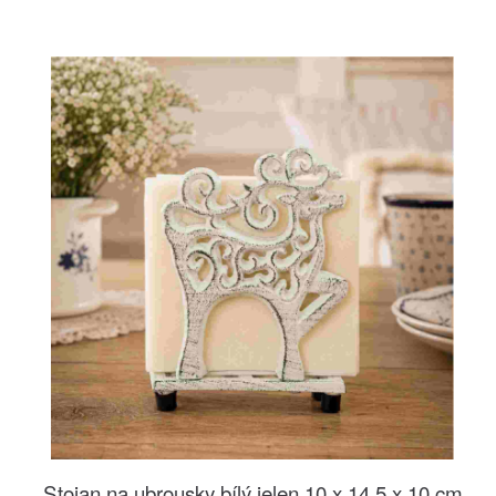
Stojan na ubrousky bílý jelen 10 x 14,5 x 10 cm