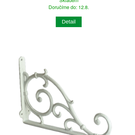
Skladem
Doručíme do: 12.8.
Detail