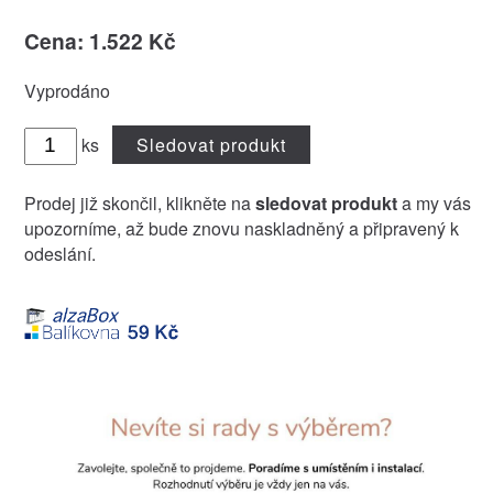
Cena: 1.522 Kč
Vyprodáno
ks
Sledovat produkt
Prodej již skončil, klikněte na
sledovat produkt
a my vás
upozorníme, až bude znovu naskladněný a připravený k
odeslání.