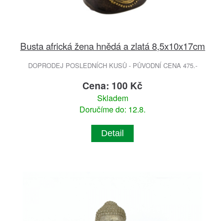
Busta africká žena hnědá a zlatá 8,5x10x17cm
DOPRODEJ POSLEDNÍCH KUSŮ - PŮVODNÍ CENA 475.-
Cena: 100 Kč
Skladem
Doručíme do: 12.8.
Detail