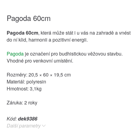
Pagoda 60cm
Pagoda 60cm
, která může stát i u vás na zahradě a vnést
do ní klid, harmonii a pozitivní energii.
Pagoda
je označení pro budhistickou věžovou stavbu.
Vhodné pro venkovní umístění.
Rozměry: 20,5 × 60 × 19,5 cm
Materiál: polyresin
Hmotnost: 3,1kg
Záruka: 2 roky
Kód:
dek9386
Další parametry