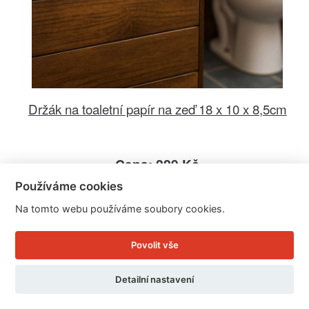
Držák na toaletní papír na zeď 18 x 10 x 8,5cm
Cena: 229 Kč
Skladem
Používáme cookies
Doručíme do: 12.8.
Na tomto webu používáme soubory cookies.
Detail
Povolit vše
Detailní nastavení