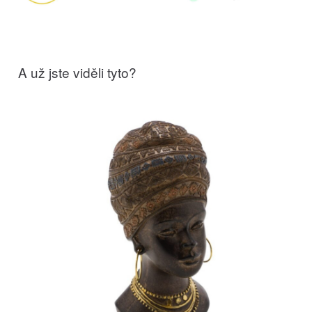
A už jste viděli tyto?