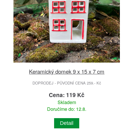
Keramický domek 9 x 15 x 7 cm
DOPRODEJ - PŮVODNÍ CENA 259.- Kč
Cena: 119 Kč
Skladem
Doručíme do: 12.8.
Detail