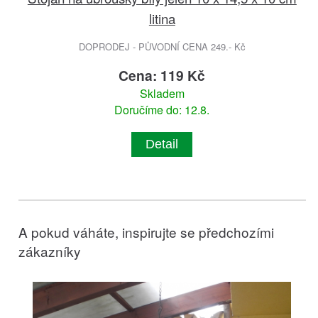
litina
DOPRODEJ - PŮVODNÍ CENA 249.- Kč
Cena: 119 Kč
Skladem
Doručíme do: 12.8.
Detail
A pokud váháte, inspirujte se předchozími
zákazníky