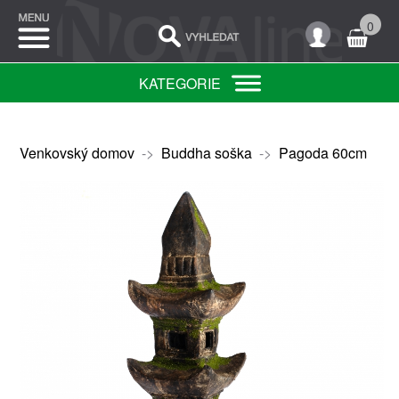
0
KATEGORIE
Venkovský domov
->
Buddha soška
->
Pagoda 60cm