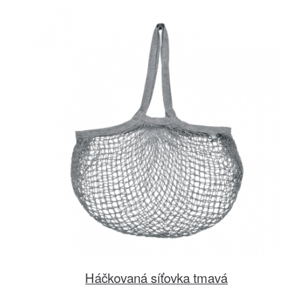
Háčkovaná síťovka tmavá