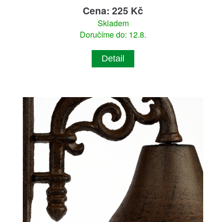
Cena: 225 Kč
Skladem
Doručíme do: 12.8.
Detail