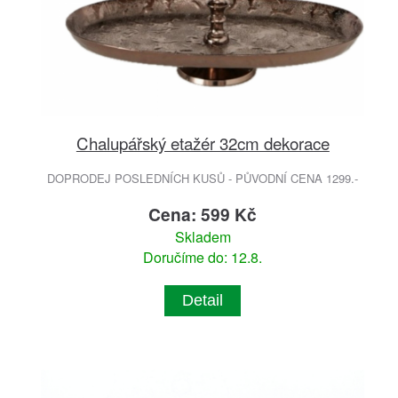
Chalupářský etažér 32cm dekorace
DOPRODEJ POSLEDNÍCH KUSŮ - PŮVODNÍ CENA 1299.-
Cena: 599 Kč
Skladem
Doručíme do: 12.8.
Detail