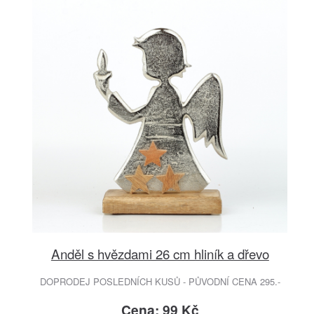
Anděl s hvězdami 26 cm hliník a dřevo
DOPRODEJ POSLEDNÍCH KUSŮ - PŮVODNÍ CENA 295.-
Cena: 99 Kč