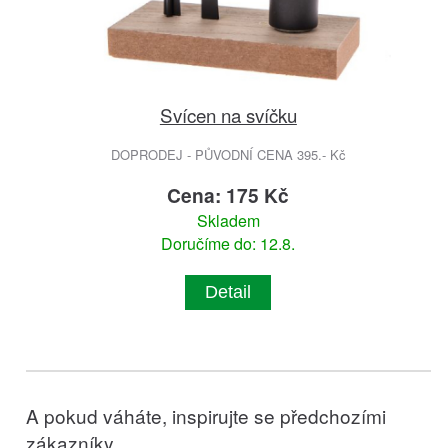
Svícen na svíčku
DOPRODEJ - PŮVODNÍ CENA 395.- Kč
Cena: 175 Kč
Skladem
Doručíme do: 12.8.
Detail
A pokud váháte, inspirujte se předchozími
zákazníky