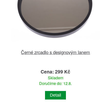
Černé zrcadlo s designovým lanem
Cena: 299 Kč
Skladem
Doručíme do: 12.8.
Detail