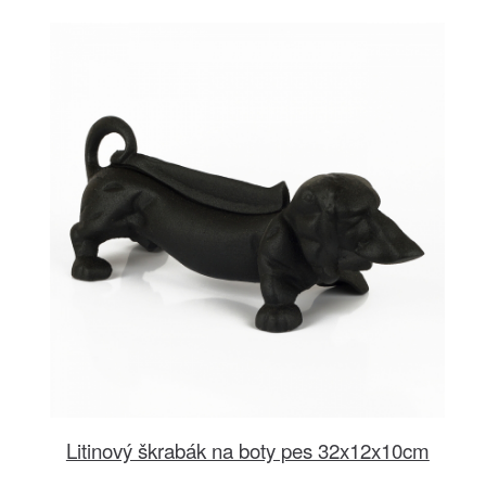
Litinový škrabák na boty pes 32x12x10cm