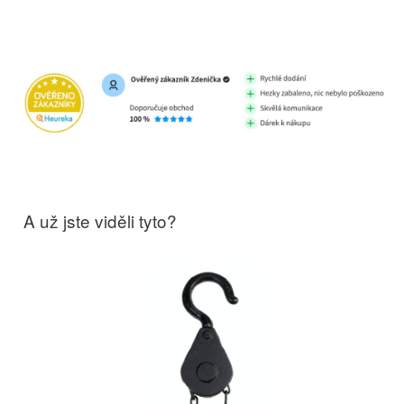
A už jste viděli tyto?