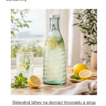
Skleněná láhev na domácí limonádu a sirup