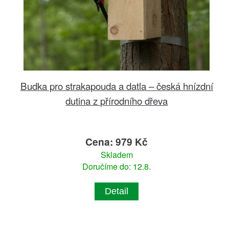
Budka pro strakapouda a datla – česká hnízdní
dutina z přírodního dřeva
Cena: 979 Kč
Skladem
Doručíme do: 12.8.
Detail