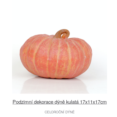
Podzimní dekorace dýně kulatá 17x11x17cm
CELOROČNÍ DÝNĚ