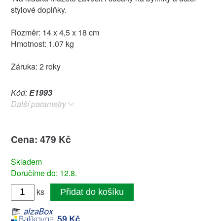
stylové doplňky.
Rozměr: 14 x 4,5 x 18 cm
Hmotnost: 1.07 kg
Záruka: 2 roky
Kód:
E1993
Další parametry
Cena: 479 Kč
Skladem
Doručíme do: 12.8.
ks
Přidat do košíku