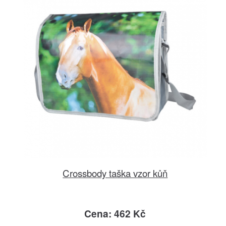
Crossbody taška vzor kůň
Cena: 462 Kč