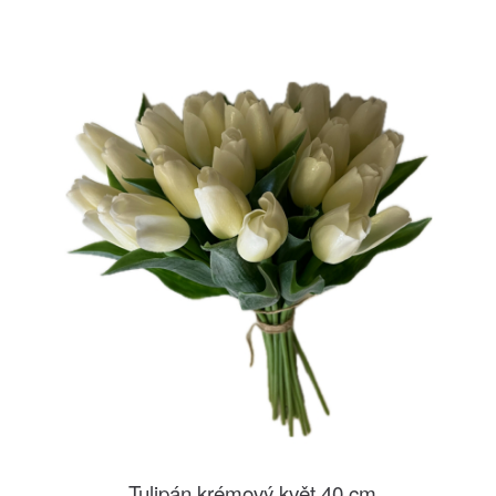
Tulipán krémový květ 40 cm