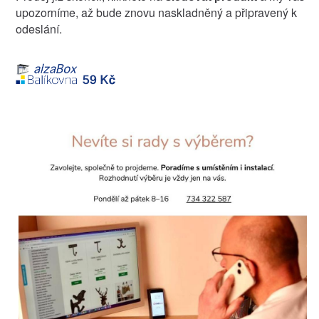
upozorníme, až bude znovu naskladněný a připravený k
odeslání.