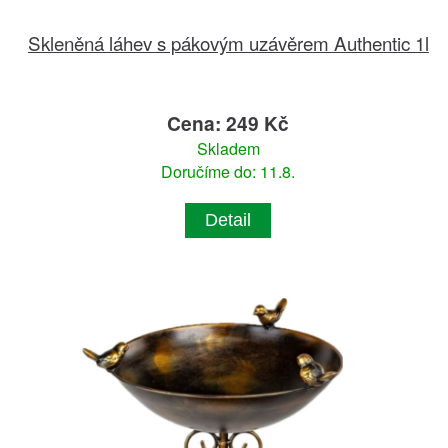
Skleněná láhev s pákovým uzávěrem Authentic 1l
Cena: 249 Kč
Skladem
Doručíme do: 11.8.
Detail