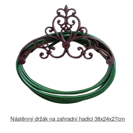
Nástěnný držák na zahradní hadici 38x24x27cm