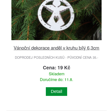
Vánoční dekorace anděl v kruhu bílý 6,3cm
DOPRODEJ POSLEDNÍCH KUSŮ - PŮVODNÍ CENA 35.-
Cena: 19 Kč
Skladem
Doručíme do: 11.8.
Detail