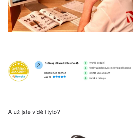
A už jste viděli tyto?