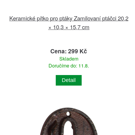
Keramické pítko pro ptáky Zamilovaní ptáčci 20,2
× 10,3 × 15,7 cm
Cena: 299 Kč
Skladem
Doručíme do: 11.8.
Detail