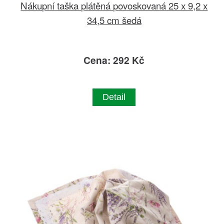
Nákupní taška plátěná povoskovaná 25 x 9,2 x
34,5 cm šedá
Cena: 292 Kč
Detail