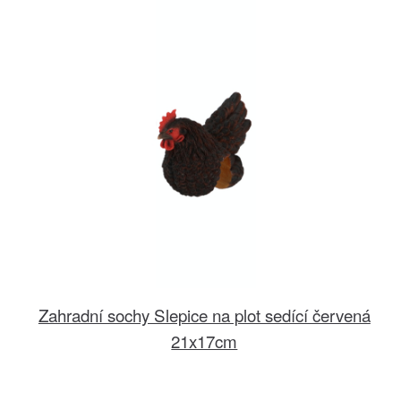
Zahradní sochy Slepice na plot sedící červená
21x17cm