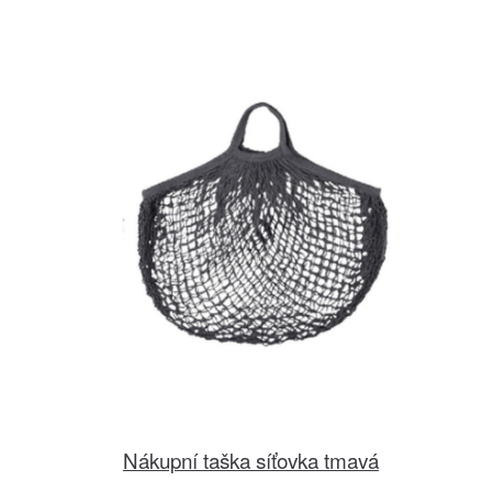
Nákupní taška síťovka tmavá