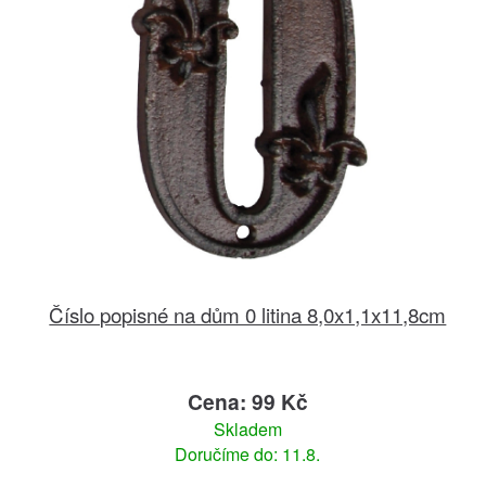
Číslo popisné na dům 0 litina 8,0x1,1x11,8cm
Cena: 99 Kč
Skladem
Doručíme do: 11.8.