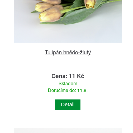
Tulipán hnědo-žlutý
Cena: 11 Kč
Skladem
Doručíme do: 11.8.
Detail