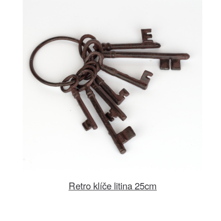
Retro klíče litina 25cm