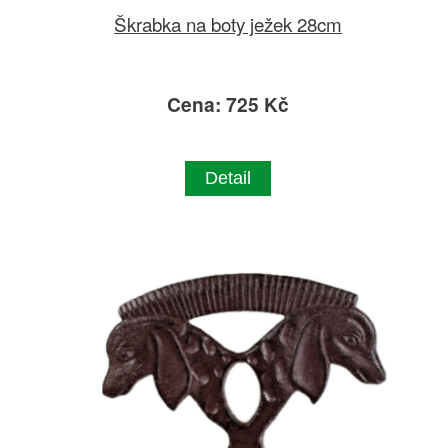
Škrabka na boty ježek 28cm
Cena: 725 Kč
Detail