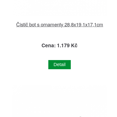
Čistič bot s ornamenty 28,8x19,1x17,1cm
Cena: 1.179 Kč
Detail