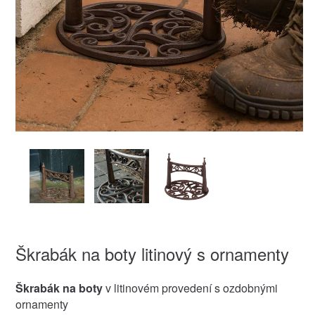
Škrabák na boty litinový s ornamenty
Škrabák na boty
v litinovém provedení s ozdobnými
ornamenty