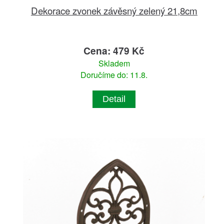
Dekorace zvonek závěsný zelený 21,8cm
Cena: 479 Kč
Skladem
Doručíme do: 11.8.
Detail