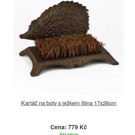
Kartáč na boty s ježkem litina 17x26cm
Cena: 779 Kč
Skladem