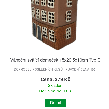
Vánoční svítící domeček 15x23,5x10cm Typ C
DOPRODEJ POSLEDNÍCH KUSŮ - PŮVODNÍ CENA 499.-
Cena: 379 Kč
Skladem
Doručíme do: 11.8.
Detail