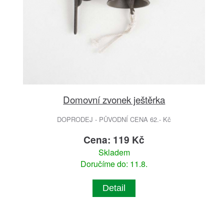
Domovní zvonek ještěrka
DOPRODEJ - PŮVODNÍ CENA 62.- Kč
Cena: 119 Kč
Skladem
Doručíme do: 11.8.
Detail