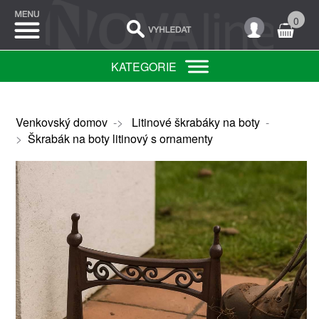
0
KATEGORIE
Venkovský domov
->
Litinové škrabáky na boty
-
>
Škrabák na boty litinový s ornamenty