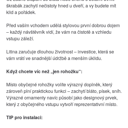
škrabák zachytí nečistoty hned u dveří, a vy budete mít
klid a pořádek.
Před vaším vchodem udělá stylovou první dobrou dojem
– každý návštěvník vidí, že vám na čistotě a vzhledu
vstupu záleží.
Litina zaručuje dlouhou životnost – investice, která se
vám vrátí ve snadnější údržbě a menším úklidu.
Když chcete víc než „jen rohožku“:
Místo obyčejné rohožky volíte výrazný doplněk, který
zároveň plní praktickou funkci – zachytí bláto, písek, sníh.
Výrazné ornamenty navíc působí jako designový prvek,
který z obyčejného vstupu vytvoří reprezentativní místo.
TIP pro instalaci: