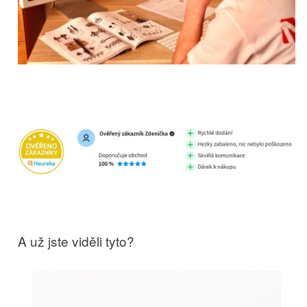
A už jste viděli tyto?