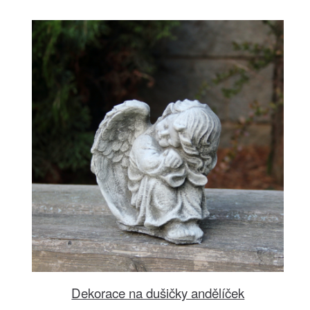
Dekorace na dušičky andělíček