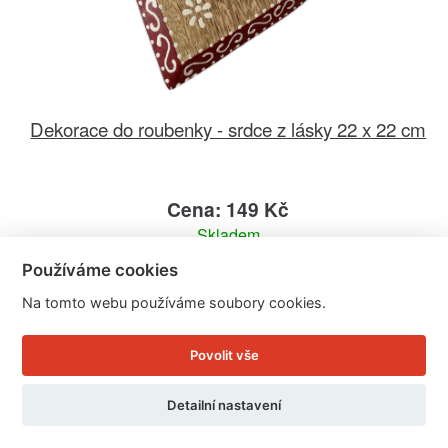
Dekorace do roubenky - srdce z lásky 22 x 22 cm
Cena: 149 Kč
Skladem
Doručíme do: 11.8.
Používáme cookies
Na tomto webu používáme soubory cookies.
Detail
Povolit vše
Detailní nastavení