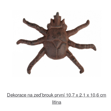
Dekorace na zeď brouk první 10,7 x 2,1 x 10,6 cm
litina