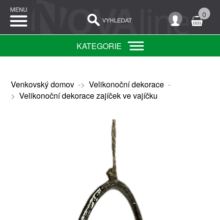
0
KATEGORIE
Venkovský domov
->
Velikonoční dekorace
-
>
Velikonoční dekorace zajíček ve vajíčku