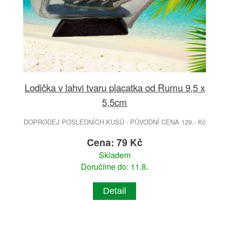
Lodička v lahvi tvaru placatka od Rumu 9,5 x
5,5cm
DOPRODEJ POSLEDNÍCH KUSŮ - PŮVODNÍ CENA 129.- Kč
Cena: 79 Kč
Skladem
Doručíme do: 11.8.
Detail