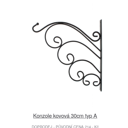
Konzole kovová 30cm typ A
DOPRODEJ - PŮVODNÍ CENA 214.- Kč