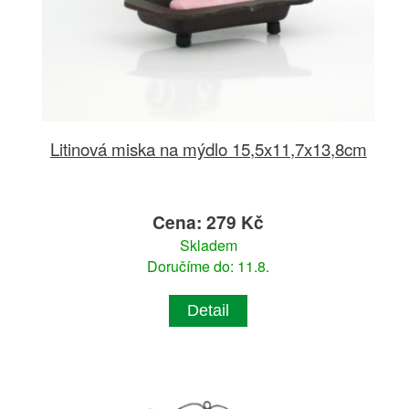
Litinová miska na mýdlo 15,5x11,7x13,8cm
Cena: 279 Kč
Skladem
Doručíme do: 11.8.
Detail