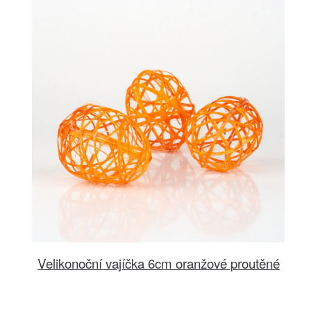
Velikonoční vajíčka 6cm oranžové proutěné