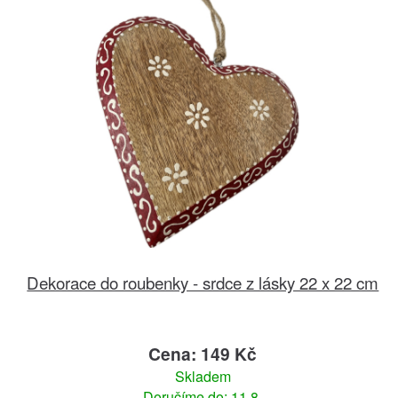
Dekorace do roubenky - srdce z lásky 22 x 22 cm
Cena: 149 Kč
Skladem
Doručíme do: 11.8.