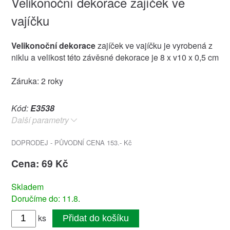
Velikonoční dekorace zajíček ve
vajíčku
Velikonoční dekorace
zajíček ve vajíčku je vyrobená z
niklu a velikost této závěsné dekorace je 8 x v10 x 0,5 cm
Záruka: 2 roky
Kód:
E3538
Další parametry
DOPRODEJ - PŮVODNÍ CENA 153.- Kč
Cena: 69 Kč
Skladem
Doručíme do: 11.8.
ks
Přidat do košíku