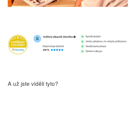
A už jste viděli tyto?