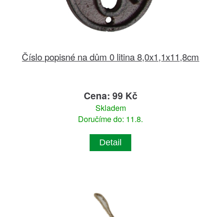
Číslo popisné na dům 0 litina 8,0x1,1x11,8cm
Cena: 99 Kč
Skladem
Doručíme do: 11.8.
Detail