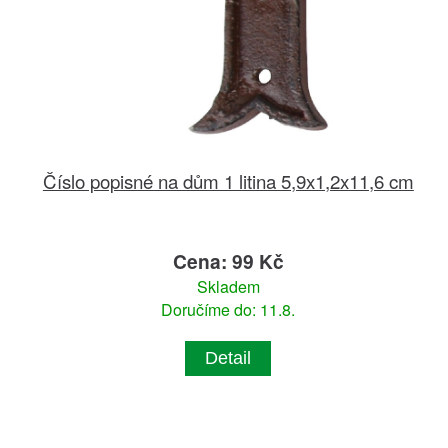
Číslo popisné na dům 1 litina 5,9x1,2x11,6 cm
Cena: 99 Kč
Skladem
Doručíme do: 11.8.
Detail