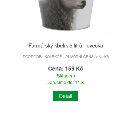
Farmářský kbelík 5 litrů - ovečka
DOPRODEJ KOLEKCE - PŮVODNÍ CENA 315.- Kč
Cena: 159 Kč
Skladem
Doručíme do: 11.8.
Detail