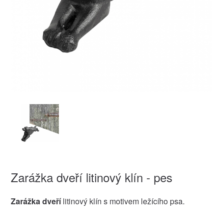
Zarážka dveří litinový klín - pes
Zarážka dveří
litinový klín s motivem ležícího psa.