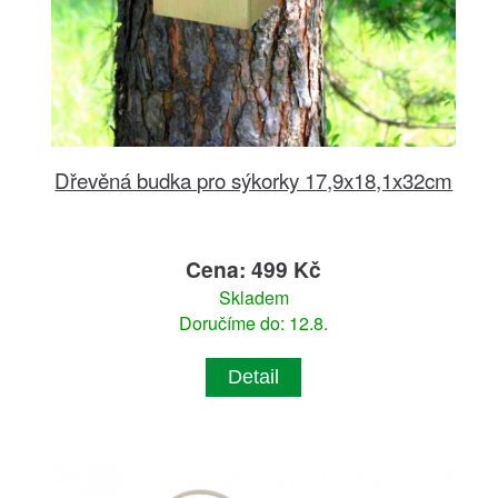
Dřevěná budka pro sýkorky 17,9x18,1x32cm
Cena: 499 Kč
Skladem
Doručíme do: 12.8.
Detail