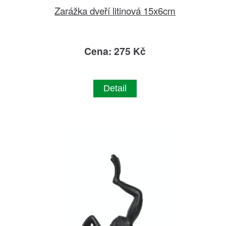
Zarážka dveří litinová 15x6cm
Cena: 275 Kč
Detail