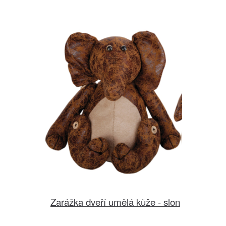
Zarážka dveří umělá kůže - slon