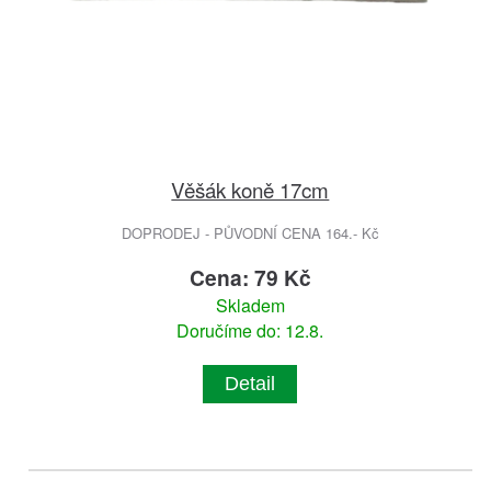
Věšák koně 17cm
DOPRODEJ - PŮVODNÍ CENA 164.- Kč
Cena: 79 Kč
Skladem
Doručíme do: 12.8.
Detail