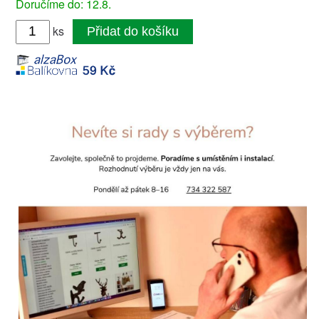
Doručíme do: 12.8.
ks
Přidat do košíku