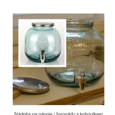
Nádoba na nápoje / limonádu s kohoutkem