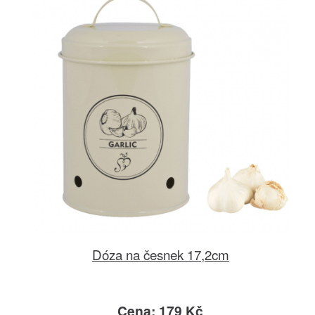
Dóza na česnek 17,2cm
Cena: 179 Kč