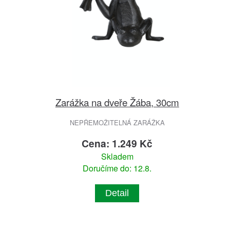
Zarážka na dveře Žába, 30cm
NEPŘEMOŽITELNÁ ZARÁŽKA
Cena: 1.249 Kč
Skladem
Doručíme do: 12.8.
Detail