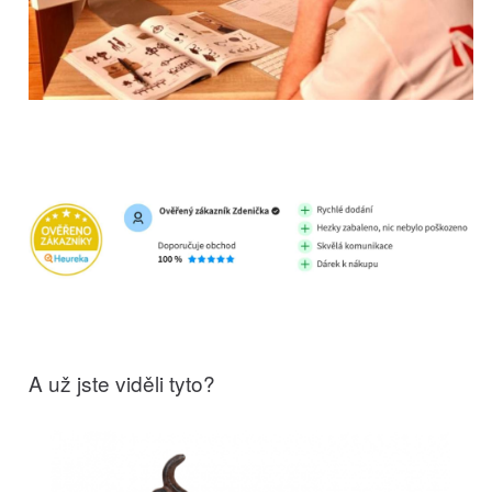
A už jste viděli tyto?