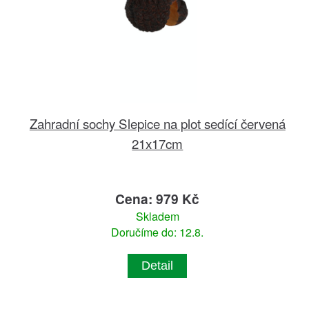
Zahradní sochy Slepice na plot sedící červená
21x17cm
Cena: 979 Kč
Skladem
Doručíme do: 12.8.
Detail