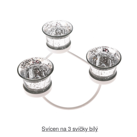
Svícen na 3 svíčky bílý