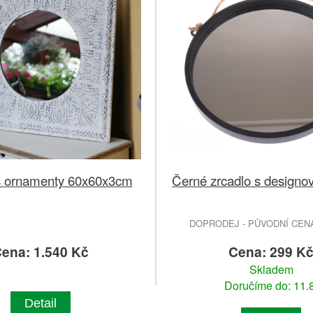
s ornamenty 60x60x3cm
Černé zrcadlo s design
DOPRODEJ - PŮVODNÍ CENA 
ena: 1.540 Kč
Cena: 299 K
Skladem
Doručíme do: 11.8
Detail