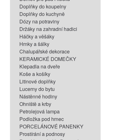
Doplňky do koupelny
Doplňky do kuchyně
Dózy na potraviny
Držáky na zahradní hadici
Háčky a věšáky
Hrnky a šálky
Chalupářské dekorace
KERAMICKÉ DOMEČKY
Klepadla na dveře
Koše a košíky
Litinové doplňky
Lucerny do bytu
Nástěnné hodiny
Ohniště a krby
Petrolejová lampa
Podložka pod hrnec
PORCELÁNOVÉ PANENKY
Prostírání a podnosy