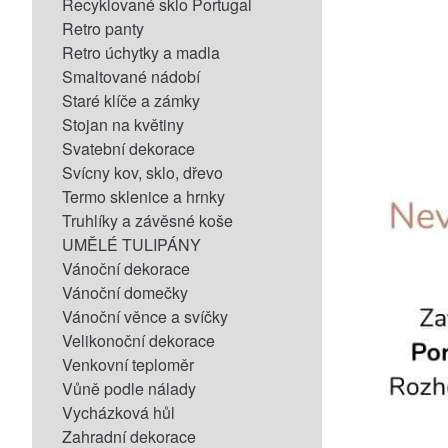
Recyklované sklo Portugal
Retro panty
Retro úchytky a madla
Smaltované nádobí
Staré klíče a zámky
Stojan na květiny
Svatební dekorace
Svícny kov, sklo, dřevo
Termo sklenice a hrnky
Truhlíky a závěsné koše
UMĚLÉ TULIPÁNY
Vánoční dekorace
Vánoční domečky
Vánoční věnce a svíčky
Velikonoční dekorace
Venkovní teploměr
Vůně podle nálady
Vycházková hůl
Zahradní dekorace