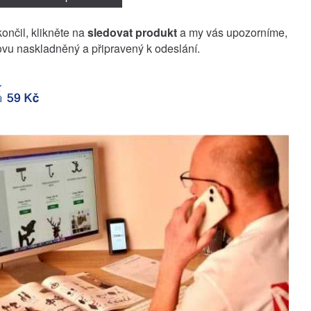
končil, klikněte na
sledovat produkt
a my vás upozorníme,
vu naskladněný a připravený k odeslání.