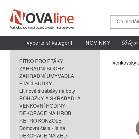
Vyberte si kategorii:
NOVINKY
PÍTKO PRO PTÁKY
Venkovský 
ZAHRADNÍ SOCHY
ZAHRADNÍ UMYVADLA
PTAČÍ BUDKY
Litinové škrabáky na boty
ROHOŽKY A ŠKRABADLA
VENKOVNÍ HODINY
DEKORACE NA HROB
RETRO KONZOLE
Domovní čísla - litina
DEKORACE NA ZEĎ