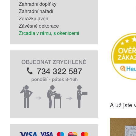
Zahradní doplňky
Zahradní nářadí
Zarážka dveří
Závěsné dekorace
Zrcadla v rámu, s okenicemi
A už jste v