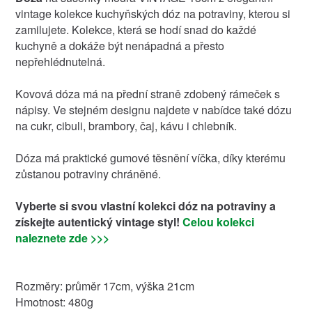
vintage kolekce kuchyňských dóz na potraviny, kterou si
zamilujete. Kolekce, která se hodí snad do každé
kuchyně a dokáže být nenápadná a přesto
nepřehlédnutelná.
Kovová dóza má na přední straně zdobený rámeček s
nápisy. Ve stejném designu najdete v nabídce také dózu
na cukr, cibuli, brambory, čaj, kávu i chlebník.
Dóza má praktické gumové těsnění víčka, díky kterému
zůstanou potraviny chráněné.
Vyberte si svou vlastní kolekci dóz na potraviny a
získejte autentický vintage styl!
Celou kolekci
naleznete zde >>>
Rozměry: průměr 17cm, výška 21cm
Hmotnost: 480g