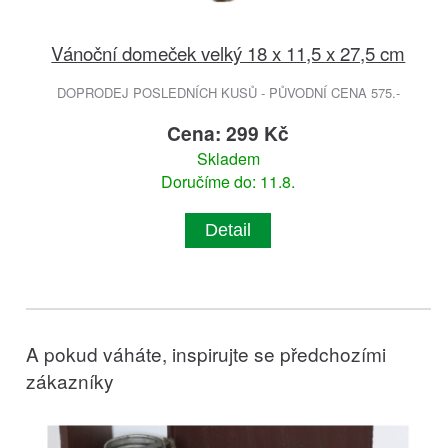
Vánoční domeček velký 18 x 11,5 x 27,5 cm
DOPRODEJ POSLEDNÍCH KUSŮ - PŮVODNÍ CENA 575.-
Cena: 299 Kč
Skladem
Doručíme do: 11.8.
Detail
A pokud váháte, inspirujte se předchozími
zákazníky