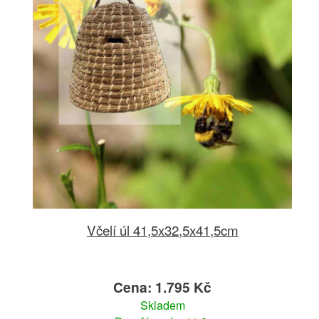
Včelí úl 41,5x32,5x41,5cm
Cena: 1.795 Kč
Skladem