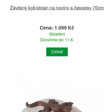
Závěsný koš/stojan na noviny a časopisy 70cm
Cena: 1.099 Kč
Skladem
Doručíme do: 11.8.
Detail