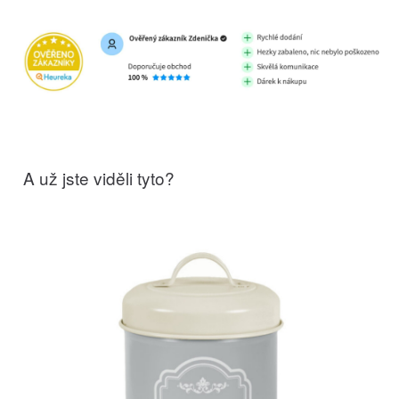
A už jste viděli tyto?