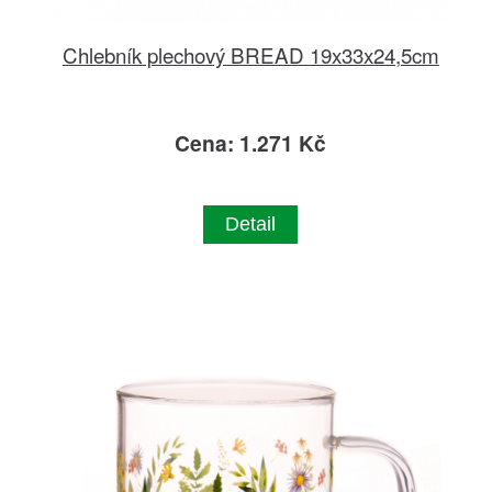
Chlebník plechový BREAD 19x33x24,5cm
Cena: 1.271 Kč
Detail