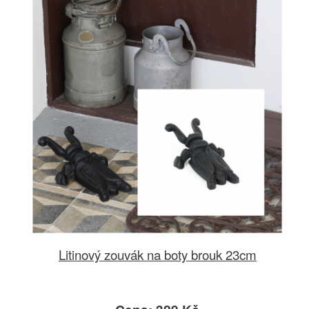
Litinový zouvák na boty brouk 23cm