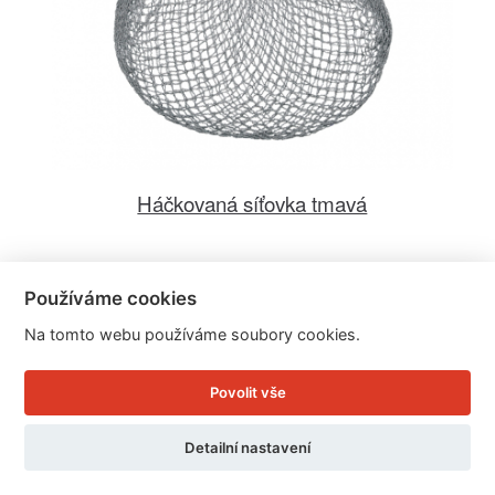
Háčkovaná síťovka tmavá
Cena: 129 Kč
Používáme cookies
Skladem
Na tomto webu používáme soubory cookies.
Doručíme do: 11.8.
Povolit vše
Detail
Detailní nastavení