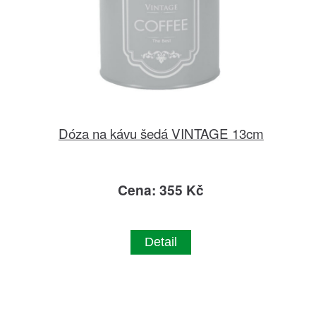
Dóza na kávu šedá VINTAGE 13cm
Cena: 355 Kč
Detail