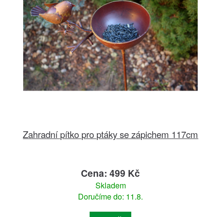
Zahradní pítko pro ptáky se zápichem 117cm
Cena: 499 Kč
Skladem
Doručíme do: 11.8.