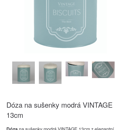
Dóza na sušenky modrá VINTAGE
13cm
Dóza
na sušenky modrá VINTAGE 13cm z elegantní