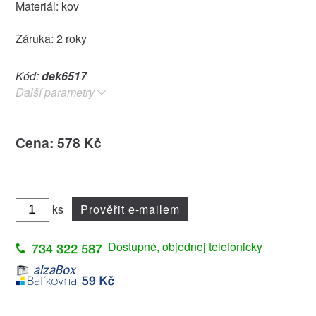
Materiál: kov
Záruka: 2 roky
Kód:
dek6517
Další parametry
Cena: 578 Kč
ks
Prověřit e-mailem
Dostupné, objednej telefonicky