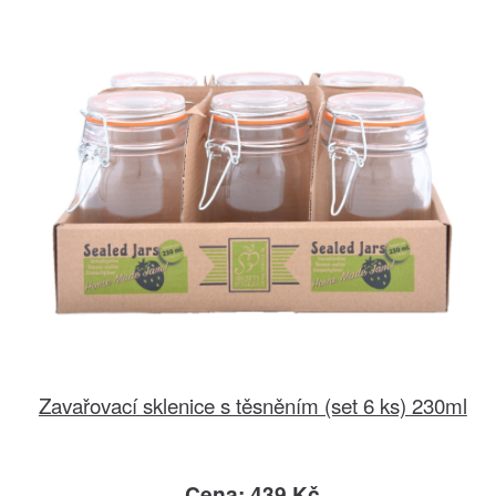
Zavařovací sklenice s těsněním (set 6 ks) 230ml
Cena: 439 Kč