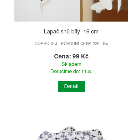
Lapač snů bílý 16 cm
DOPRODEJ - PŮVODNÍ CENA 229.- Kč
Cena: 99 Kč
Skladem
Doručíme do: 11.8.
Detail