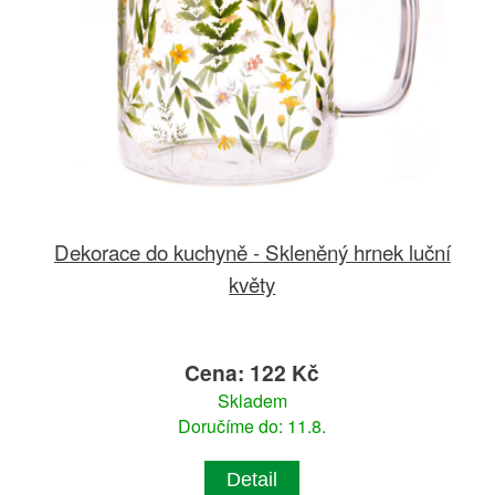
Dekorace do kuchyně - Skleněný hrnek luční
květy
Cena: 122 Kč
Skladem
Doručíme do: 11.8.
Detail