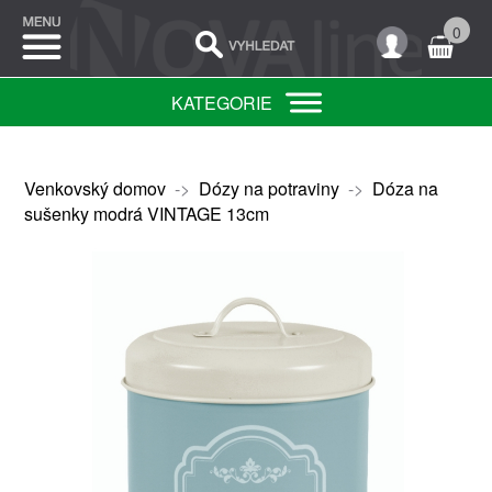
0
KATEGORIE
Venkovský domov
->
Dózy na potraviny
->
Dóza na
sušenky modrá VINTAGE 13cm