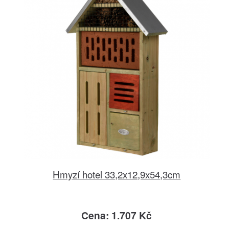
Hmyzí hotel 33,2x12,9x54,3cm
Cena: 1.707 Kč