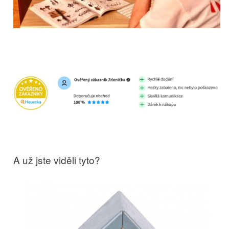
A už jste viděli tyto?