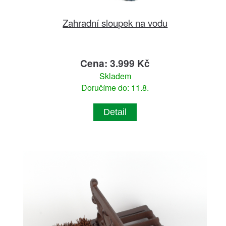
Zahradní sloupek na vodu
Cena: 3.999 Kč
Skladem
Doručíme do: 11.8.
Detail