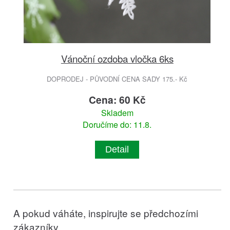
Vánoční ozdoba vločka 6ks
DOPRODEJ - PŮVODNÍ CENA SADY 175.- Kč
Cena: 60 Kč
Skladem
Doručíme do: 11.8.
Detail
A pokud váháte, inspirujte se předchozími
zákazníky