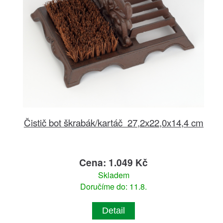
Čistič bot škrabák/kartáč 27,2x22,0x14,4 cm
Cena: 1.049 Kč
Skladem
Doručíme do: 11.8.
Detail