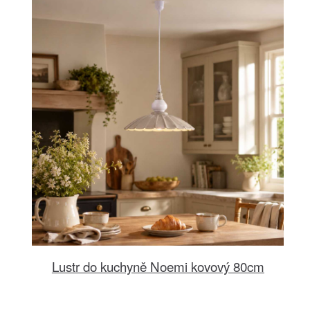
Lustr do kuchyně Noemi kovový 80cm