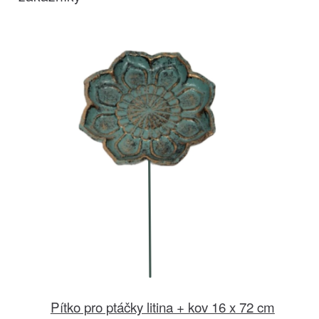
Pítko pro ptáčky litina + kov 16 x 72 cm