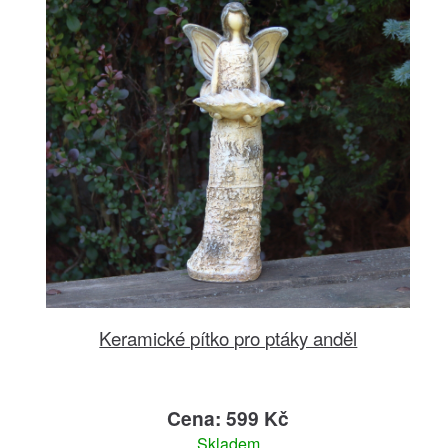
Keramické pítko pro ptáky anděl
Cena: 599 Kč
Skladem