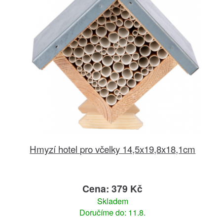
Hmyzí hotel pro včelky 14,5x19,8x18,1cm
Cena: 379 Kč
Skladem
Doručíme do: 11.8.