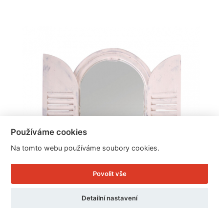
Používáme cookies
Na tomto webu používáme soubory cookies.
Povolit vše
Detailní nastavení
Zrcadlo s okenicí 37x4,8x59cm