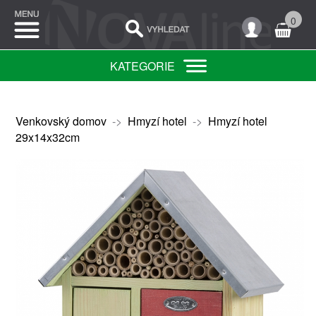
0
KATEGORIE
Venkovský domov
->
Hmyzí hotel
->
Hmyzí hotel
29x14x32cm