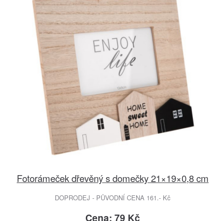
Fotorámeček dřevěný s domečky 21×19×0,8 cm
DOPRODEJ - PŮVODNÍ CENA 161.- Kč
Cena: 79 Kč