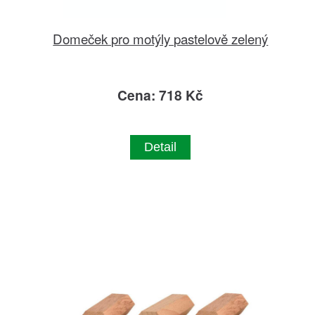
Domeček pro motýly pastelově zelený
Cena: 718 Kč
Detail