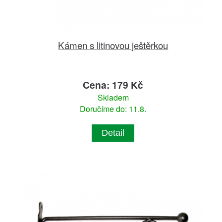
Kámen s litinovou ještěrkou
Cena: 179 Kč
Skladem
Doručíme do: 11.8.
Detail