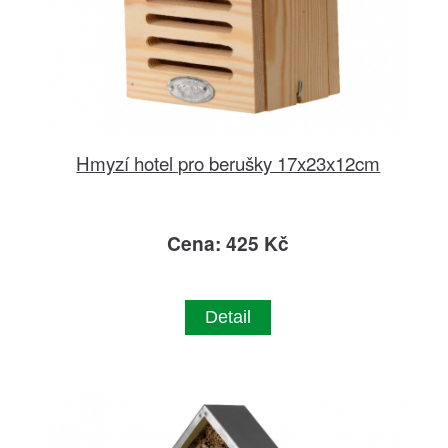
Hmyzí hotel pro berušky 17x23x12cm
Cena: 425 Kč
Detail